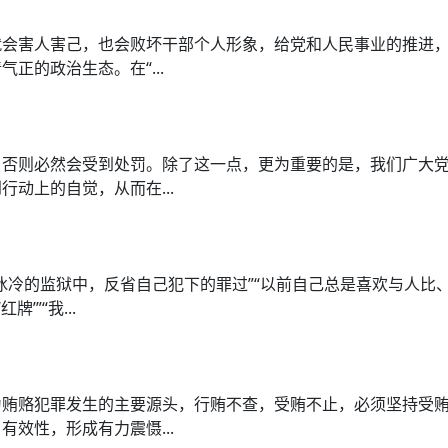
就会害人害己，也会败坏干部个人形象，给党和人民事业的推进
正的政治生态。在“...
，否则必然会受到处罚。除了这一点，更为重要的是，我们广大
动上的自觉，从而在...
冰冷的监狱中，反省自己犯下的罪过”“以前自己总是喜欢与人比
”“我...
为贿赂犯罪发生的主要源头，行贿不查，受贿不止，必须坚持受
效性，形成有力震慑...