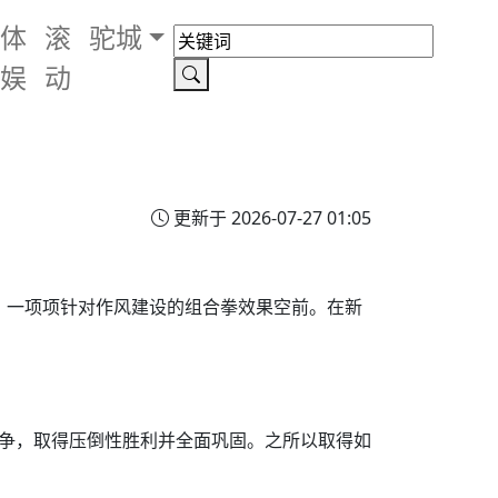
体
滚
驼城
娱
动
更新于 2026-07-27 01:05
出，一项项针对作风建设的组合拳效果空前。在新
斗争，取得压倒性胜利并全面巩固。之所以取得如