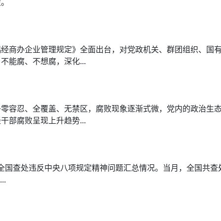
设。
偶经商办企业管理规定》全面出台，对党政机关、群团组织、国
能腐、不想腐，深化...
争零容忍、全覆盖、无禁区，腐败现象逐渐式微，党内的政治生
部腐败呈现上升趋势...
2月全国查处违反中央八项规定精神问题汇总情况。当月，全国共查
.