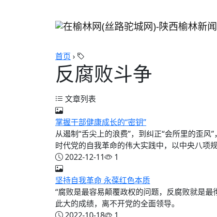
首页
›
反腐败斗争
文章列表
掌握干部健康成长的“密钥”
从遏制“舌尖上的浪费”，到纠正“会所里的歪风
时代党的自我革命的伟大实践中，以中央八项规定
2022-12-11
1
坚持自我革命 永葆红色本质
“腐败是最容易颠覆政权的问题，反腐败就是最
此大的成绩，离不开党的全面领导。
2022-10-18
1