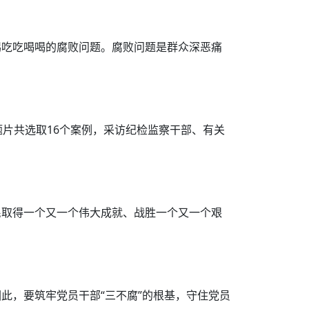
惕吃吃喝喝的腐败问题。腐败问题是群众深恶痛
片共选取16个案例，采访纪检监察干部、有关
民取得一个又一个伟大成就、战胜一个又一个艰
此，要筑牢党员干部“三不腐”的根基，守住党员