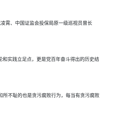
裁凌霄、中国证监会投保局原一级巡视员曾长
全部理论和实践立足点，更是党百年奋斗得出的历史结
狠和所不耻的也是贪污腐败行为，每当有贪污腐败