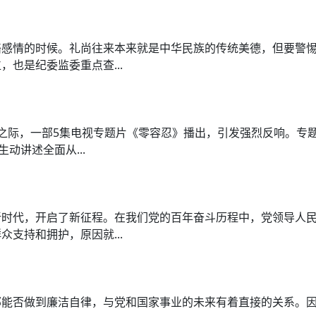
络感情的时候。礼尚往来本来就是中华民族的传统美德，但要警
也是纪委监委重点查...
之际，一部5集电视专题片《零容忍》播出，引发强烈反响。专题
动讲述全面从...
新时代，开启了新征程。在我们党的百年奋斗历程中，党领导人
支持和拥护，原因就...
能否做到廉洁自律，与党和国家事业的未来有着直接的关系。因