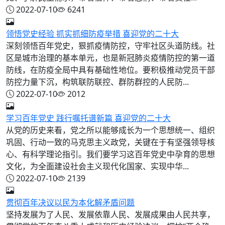
2022-07-10
6241
领悟党史经验 抓实抓细防疫举措 喜迎党的二十大
深刻领悟百年党史，狠抓疫情防控，守牢社区头道防线。社
区是城市治理的基本单元，也是新冠肺炎疫情防控的第一道
防线，在防疫全局中具有基础性地位。要积极推动党员干部
防控力量下沉，构筑联防联控、群防群控的人民防...
2022-07-10
2012
学习百年党史 践行嘱托谱新篇 喜迎党的二十大
从党的历史来看，党之所以能够成长为一个思想统一、组织
巩固、行动一致的马克思主义政党，关键在于有坚强领导核
心、有科学理论指引。我们要学习这百年党史中孕育的思想
文化，为全面建设社会主义现代化国家、实现中华...
2022-07-10
2139
贯彻百年决议以民为本化解矛盾问题
坚持发展为了人民、发展依靠人民、发展成果由人民共享，