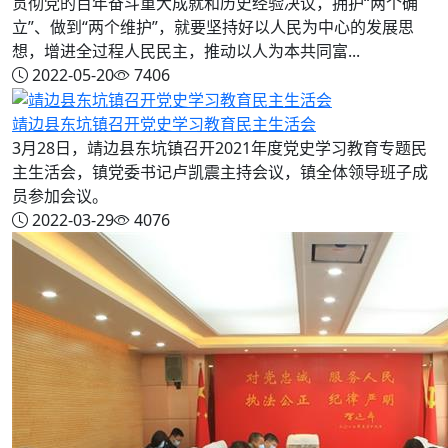
贯彻党的百年奋斗重大成就和历史经验决议，拥护“两个确
立”、做到“两个维护”，就要坚持好以人民为中心的发展思
想，增进全过程人民民主，推动以人为本共同富...
2022-05-20
7406
靖边县东坑镇召开党史学习教育民主生活会
3月28日，靖边县东坑镇召开2021年度党史学习教育专题民
主生活会，镇党委书记卢凯震主持会议，镇全体领导班子成
员参加会议。
2022-03-29
4076