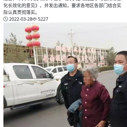
化长效化的意见》，并发出通知，要求各地区各部门结合实
际认真贯彻落实。
2022-03-28
5227