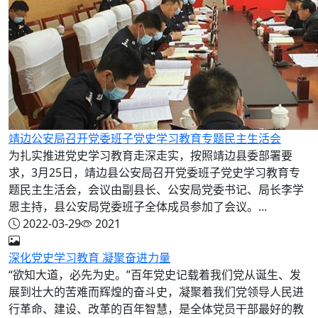
靖边公安局召开党委班子党史学习教育专题民主生活会
为扎实推进党史学习教育走深走实，按照靖边县委部署要
求，3月25日，靖边县公安局召开党委班子党史学习教育专
题民主生活会，会议由副县长、公安局党委书记、局长李学
恩主持，县公安局党委班子全体成员参加了会议。...
2022-03-29
2021
深化党史学习教育 凝聚奋进力量
“欲知大道，必先为史。”百年党史记载着我们党从诞生、发
展到壮大的苦难而辉煌的奋斗史，凝聚着我们党领导人民进
行革命、建设、改革的百年智慧，是全体党员干部最好的教