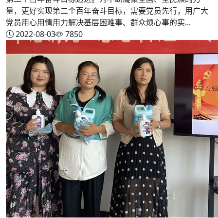
量，更好实现第二个百年奋斗目标，需要党员先行，用广大
党员用心用情用力解决基层困难事、群众烦心事的实...
2022-08-03
7850