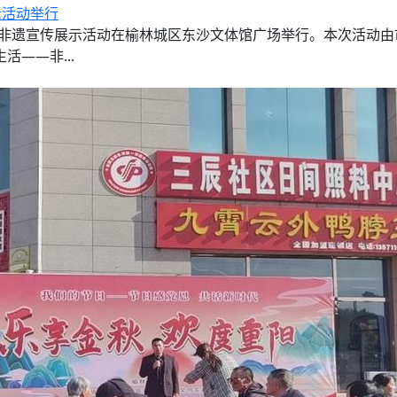
示活动举行
产日”非遗宣传展示活动在榆林城区东沙文体馆广场举行。本次活
——非...