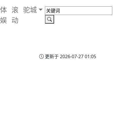
体
滚
驼城
娱
动
更新于 2026-07-27 01:05