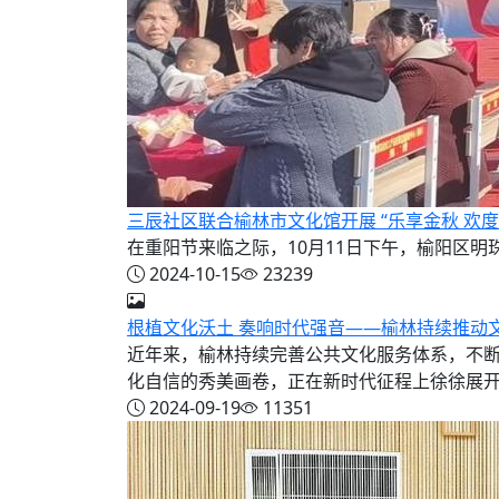
三辰社区联合榆林市文化馆开展 “乐享金秋 欢
在重阳节来临之际，10月11日下午，榆阳区明
2024-10-15
23239
根植文化沃土 奏响时代强音——榆林持续推动
近年来，榆林持续完善公共文化服务体系，不
化自信的秀美画卷，正在新时代征程上徐徐展
2024-09-19
11351