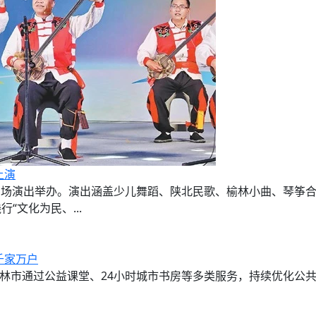
上演
传周专场演出举办。演出涵盖少儿舞蹈、陕北民歌、榆林小曲、琴筝
文化为民、...
千家万户
，榆林市通过公益课堂、24小时城市书房等多类服务，持续优化公