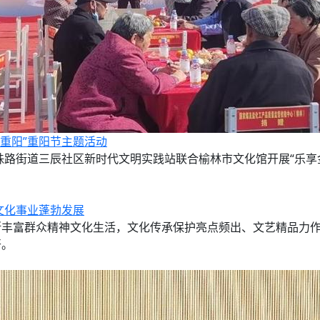
度重阳”重阳节主题活动
珠路街道三辰社区新时代文明实践站联合榆林市文化馆开展“乐享
文化事业蓬勃发展
断丰富群众精神文化生活，文化传承保护亮点频出、文艺精品力
开。