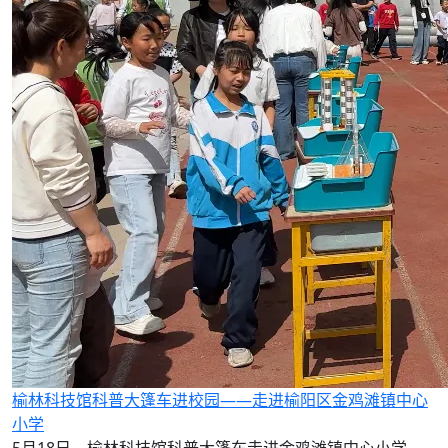
榆林科技馆科普大篷车进校园——走进榆阳区金鸡滩镇中心
小学
5月18日，榆林科技馆科普大篷车走进金鸡滩镇中心小学，