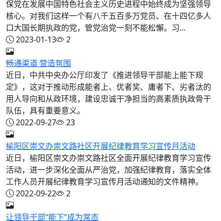
保党在发展中国特色社会主义历史进程中始终成为坚强领导
核心。对我们这样一个有八千五百多万党员、在十四亿多人
口大国长期执政的党，管党治党一刻不能松懈。习...
2023-01-13
2
畅通渠道 营造氛围
近日，中共中央办公厅印发了《推进领导干部能上能下规
定》，这对于推动形成能者上、优者奖、庸者下、劣者汰的
用人导向和从政环境，建设忠诚干净担当的高素质执政骨干
队伍，具有重要意义。
2022-09-27
23
榆阳区崇文办崇文路社区开展纪律教育学习宣传月活动
近日，榆阳区崇文办崇文路社区全面开展纪律教育学习宣传
活动，进一步深化全面从严治党，加强纪律教育，落实全体
工作人员开展纪律教育学习宣传月活动通知的文件精神。
2022-09-22
2
让领导干部“能下”成为常态