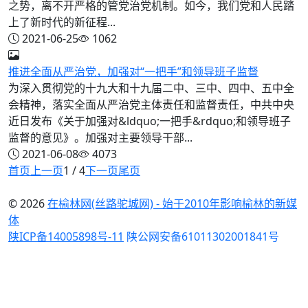
之势，离不开严格的管党治党机制。如今，我们党和人民踏
上了新时代的新征程...
2021-06-25
1062
推进全面从严治党，加强对“一把手”和领导班子监督
为深入贯彻党的十九大和十九届二中、三中、四中、五中全
会精神，落实全面从严治党主体责任和监督责任，中共中央
近日发布《关于加强对&ldquo;一把手&rdquo;和领导班子
监督的意见》。加强对主要领导干部...
2021-06-08
4073
首页
上一页
1 / 4
下一页
尾页
© 2026
在榆林网(丝路驼城网) - 始于2010年影响榆林的新媒
体
陕ICP备14005898号-11
陕公网安备61011302001841号