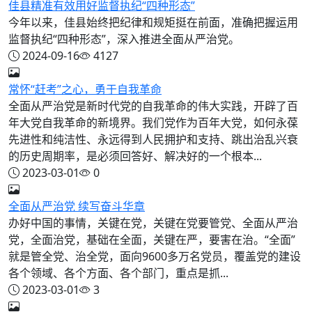
佳县精准有效用好监督执纪“四种形态”
今年以来，佳县始终把纪律和规矩挺在前面，准确把握运用
监督执纪“四种形态”，深入推进全面从严治党。
2024-09-16
4127
常怀“赶考”之心，勇于自我革命
全面从严治党是新时代党的自我革命的伟大实践，开辟了百
年大党自我革命的新境界。我们党作为百年大党，如何永葆
先进性和纯洁性、永远得到人民拥护和支持、跳出治乱兴衰
的历史周期率，是必须回答好、解决好的一个根本...
2023-03-01
0
全面从严治党 续写奋斗华章
办好中国的事情，关键在党，关键在党要管党、全面从严治
党，全面治党，基础在全面，关键在严，要害在治。“全面”
就是管全党、治全党，面向9600多万名党员，覆盖党的建设
各个领域、各个方面、各个部门，重点是抓...
2023-03-01
3