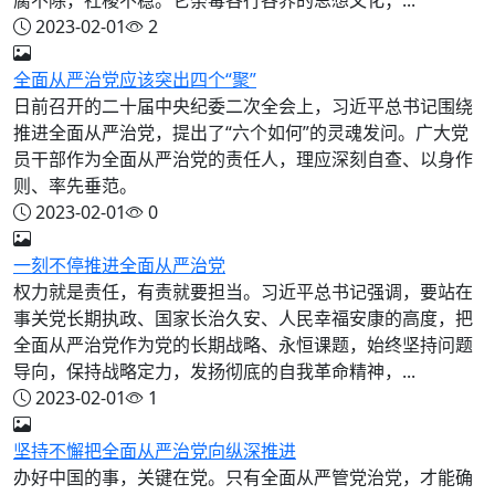
2023-02-01
2
全面从严治党应该突出四个“聚”
日前召开的二十届中央纪委二次全会上，习近平总书记围绕
推进全面从严治党，提出了“六个如何”的灵魂发问。广大党
员干部作为全面从严治党的责任人，理应深刻自查、以身作
则、率先垂范。
2023-02-01
0
一刻不停推进全面从严治党
权力就是责任，有责就要担当。习近平总书记强调，要站在
事关党长期执政、国家长治久安、人民幸福安康的高度，把
全面从严治党作为党的长期战略、永恒课题，始终坚持问题
导向，保持战略定力，发扬彻底的自我革命精神，...
2023-02-01
1
坚持不懈把全面从严治党向纵深推进
办好中国的事，关键在党。只有全面从严管党治党，才能确