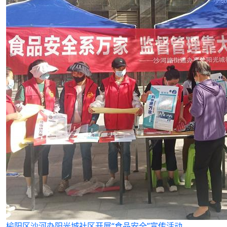
榆阳区沙河办阳光城社区开展“食品安全”宣传活动