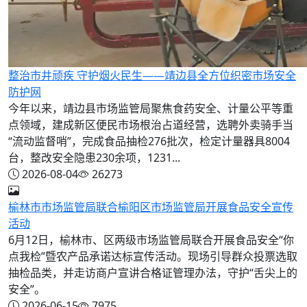
整治市井顽疾 守护烟火民生——靖边县全方位织密市场安全
防护网
今年以来，靖边县市场监管局聚焦食药安全、计量公平等重
点领域，建成新区便民市场根治占道经营，选聘外卖骑手当
“流动监督哨”，完成食品抽检276批次，检定计量器具8004
台，整改安全隐患230余项，1231...
2026-08-04
26273
榆林市市场监管局联合榆阳区市场监管局开展食品安全宣传
活动
6月12日，榆林市、区两级市场监管局联合开展食品安全“你
点我检”暨农产品承诺达标宣传活动。现场引导群众投票选取
抽检品类，并走访商户宣讲合格证管理办法，守护“舌尖上的
安全”。
2026-06-15
7975