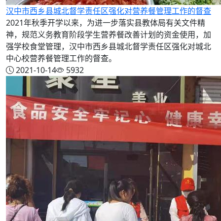
汉中市西乡县城北督学责任区强化对营养餐管理工作的督查
2021年秋季开学以来，为进一步落实县教体局有关文件精
神，规范义务教育阶段学生营养餐改善计划的资金使用，加
强学校食堂管理，汉中市西乡县城北督学责任区强化对城北
中心校营养餐管理工作的督查。
2021-10-14
5932