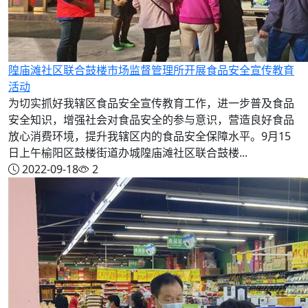
隍庙滩社区联合鼓楼市场监督管理所开展食品安全宣传教育
活动
为切实抓好我辖区食品安全宣传教育工作，进一步普及食品
安全知识，增强社会对食品安全的参与意识，营造良好食品
放心消费环境，提升我辖区内的食品安全保障水平。9月15
日上午榆阳区鼓楼街道办城隍庙滩社区联合鼓楼...
2022-09-18
2