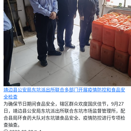
靖边县公安局东坑派出所联合多部门开展疫情防控和食品安
全检查
为确保节日期间食品安全，辖区群众欢度国庆佳节，9月27
日，靖边县公安局东坑派出所联合东坑市场监督管理所，配
合县局环食药大队对东坑镇食品安全、疫情防控进行专项检
查抽查。