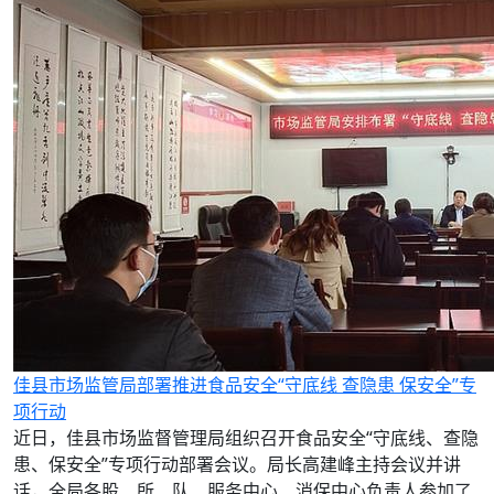
佳县市场监管局部署推进食品安全“守底线 查隐患 保安全”专
项行动
近日，佳县市场监督管理局组织召开食品安全“守底线、查隐
患、保安全”专项行动部署会议。局长高建峰主持会议并讲
话，全局各股、所、队、服务中心、消保中心负责人参加了