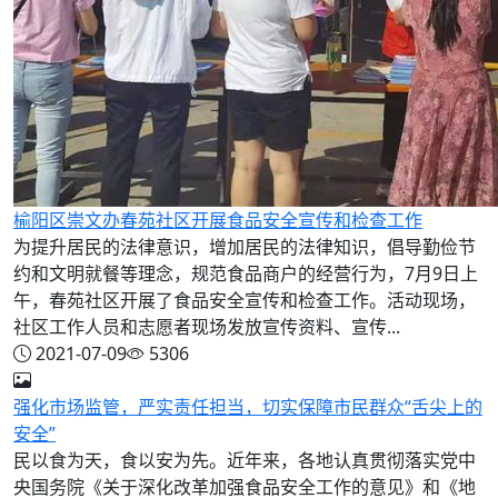
榆阳区崇文办春苑社区开展食品安全宣传和检查工作
为提升居民的法律意识，增加居民的法律知识，倡导勤俭节
约和文明就餐等理念，规范食品商户的经营行为，7月9日上
午，春苑社区开展了食品安全宣传和检查工作。活动现场，
社区工作人员和志愿者现场发放宣传资料、宣传...
2021-07-09
5306
强化市场监管，严实责任担当，切实保障市民群众“舌尖上的
安全”
民以食为天，食以安为先。近年来，各地认真贯彻落实党中
央国务院《关于深化改革加强食品安全工作的意见》和《地