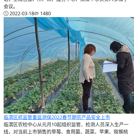
会议。
2022-03-18
1480
临渭区抓监管重监测保2022春节期农产品安全上市
临渭区农检中心从元月10起组织监管、检测人员深入生产一
线，对当前上市销售的草莓、食用菌、蔬菜、苹果、猕猴桃