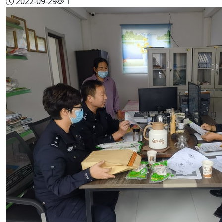
2022-09-29
1