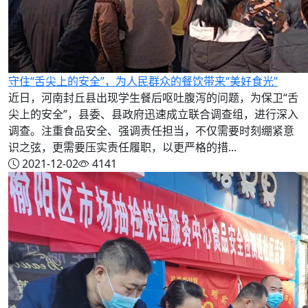
守住“舌尖上的安全”，为人民群众的餐饮带来“美好食光”
近日，河南封丘县出现学生餐后呕吐腹泻的问题，为保卫“舌
尖上的安全”，县委、县政府迅速成立联合调查组，进行深入
调查。注重食品安全、强调责任担当，不仅需要时刻绷紧意
识之弦，更需要压实责任履职，以更严格的措...
2021-12-02
4141