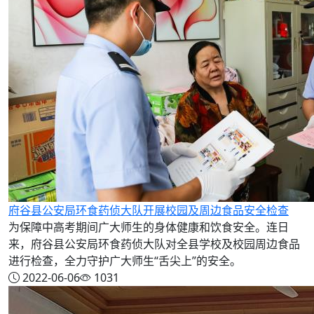
府谷县公安局环食药侦大队开展校园及周边食品安全检查
为保障中高考期间广大师生的身体健康和饮食安全。连日
来，府谷县公安局环食药侦大队对全县学校及校园周边食品
进行检查，全力守护广大师生“舌尖上”的安全。
2022-06-06
1031