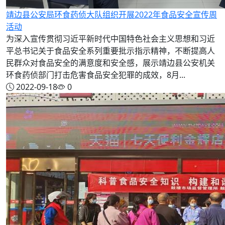
靖边县公安局环食药侦大队组织开展2022年食品安全宣传周
活动
为深入宣传贯彻习近平新时代中国特色社会主义思想和习近
平总书记关于食品安全系列重要批示指示精神，不断提高人
民群众对食品安全的满意度和安全感，展示靖边县公安机关
环食药侦部门打击危害食品安全犯罪的成效，8月...
2022-09-18
0