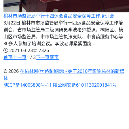
榆林市场监管局举行十四运会食品安全保障工作培训会
3月22日,榆林市市场监管局举行十四运食品安全保障工作培
训会，省市场监管局二级调研员李波老师授课，榆阳区、横
山区市场监管局，市市场监管执法支队、市食药服务中心等
80多人参加了培训会议。李波老师紧紧围绕...
2021-03-23
7326
首页
上一页
1 / 3
下一页
尾页
© 2026
在榆林网(丝路驼城网) - 始于2010年影响榆林的新媒
体
陕ICP备14005898号-11
陕公网安备61011302001841号