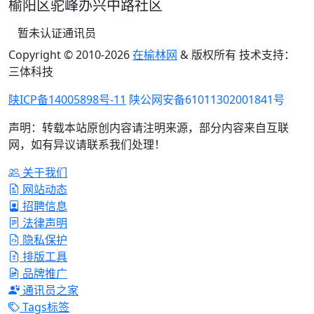
榆阳区驼峰办兴中路社区
暂未认证通讯员
Copyright © 2010-
2026
在榆林网
& 版权所有 技术支持：
三体科技
陕ICP备14005898号-11
陕公网安备61011302001841号
声明：转载本站原创内容请注明来源，部分内容来自互联
网，如有异议请联系我们处理！
关于我们
网站动态
招聘信息
法律声明
隐私保护
排版工具
品牌推广
通讯员之家
Tags标签