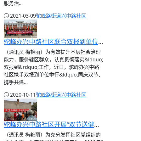
服务活...
2021-03-09
驼峰路街道
兴中路社区
驼峰办兴中路社区联合双报到单位开展“同庆双节、携手共建”系列活动
（通讯员 梅艳丽）为有效提升基层社会治理
能力，服务辖区群众，认真贯彻落实&ldquo;
双报到&rdquo;工作，近日，驼峰办兴中路
社区携手双报到单位举行&ldquo;同庆双节、
携手共建...
2020-10-11
驼峰路街道
兴中路社区
驼峰办兴中路社区开展“双节送健康，义诊暖人心”活动
（通讯员 梅艳丽）为充分发挥社区党组织的