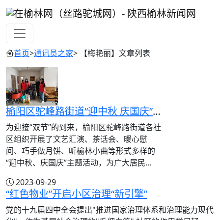
首页
>
通讯员之家
> 【梅艳丽】文章列表
榆阳区驼峰路街道“迎中秋 庆国庆”活动精彩纷呈
为迎接“双节”的到来，榆阳区驼峰路街道各社
区组织开展了文艺汇演、茶话会、暖心慰
问、巧手做月饼、听榆林小曲等形式多样的
“迎中秋、庆国庆”主题活动，为广大居民...
2023-09-29
“红色物业”开启小区治理“新引擎”
党的十九届四中全会提出"推进国家治理体系和治理能力现代