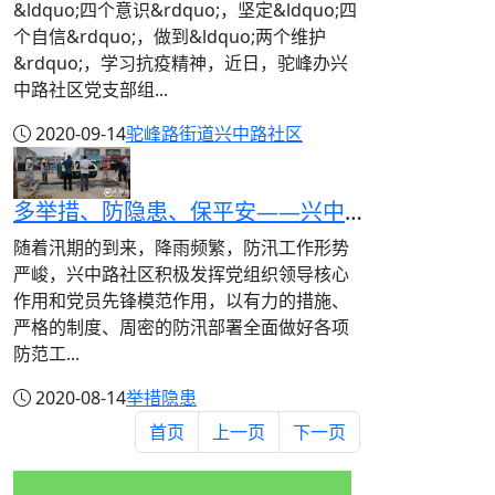
&ldquo;四个意识&rdquo;，坚定&ldquo;四
个自信&rdquo;，做到&ldquo;两个维护
&rdquo;，学习抗疫精神，近日，驼峰办兴
中路社区党支部组...
2020-09-14
驼峰路街道
兴中路社区
多举措、防隐患、保平安——兴中路社区积极开展防汛工作
随着汛期的到来，降雨频繁，防汛工作形势
严峻，兴中路社区积极发挥党组织领导核心
作用和党员先锋模范作用，以有力的措施、
严格的制度、周密的防汛部署全面做好各项
防范工...
2020-08-14
举措
隐患
首页
上一页
下一页