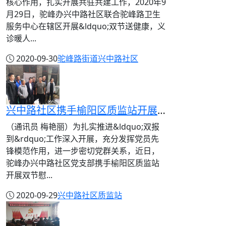
核心作用，扎实开展共驻共建工作，2020年9
月29日，驼峰办兴中路社区联合驼峰路卫生
服务中心在辖区开展&ldquo;双节送健康，义
诊暖人...
2020-09-30
驼峰路街道
兴中路社区
兴中路社区携手榆阳区质监站开展"双节"慰问"双报到"主题活动
（通讯员 梅艳丽）为扎实推进&ldquo;双报
到&rdquo;工作深入开展，充分发挥党员先
锋模范作用，进一步密切党群关系，近日，
驼峰办兴中路社区党支部携手榆阳区质监站
开展双节慰...
2020-09-29
兴中路社区
质监站