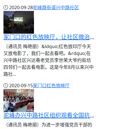
2020-09-28
驼峰路街道
兴中路社区
家门口的红色放映厅，让社区微治理更有温度！
（通讯员 梅艳丽）&ldquo;红色放印厅今天
又放电影了，我们一起去看吧。&rdquo;在
兴中路社区兴达巷老党员李世荣大爷约街坊
四邻们一起去看电影。这是今年8月以来兴中
路社...
2020-09-15
家门口
红色放映厅
驼峰办兴中路社区组织观看全国抗击新冠肺炎疫情表彰大会
（通讯员 梅艳丽）为进一步增强党员干部的