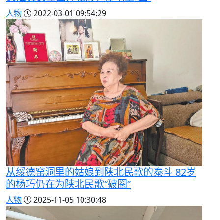
人物
2022-03-01 09:54:29
从绥德窑洞里的姑娘到陕北民歌的泰斗 82岁
的杨巧仍在为陕北民歌“破圈”
人物
2025-11-05 10:30:48