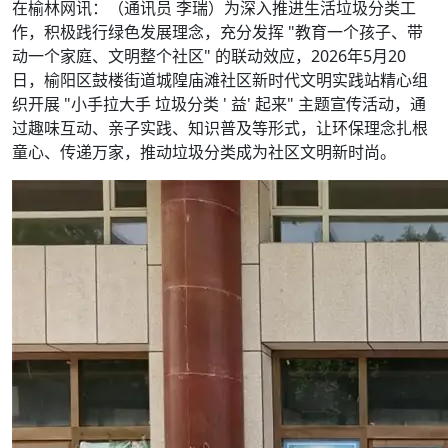
在榆林网讯：（通讯员 李瑞）为深入推进生活垃圾分类工
作，积极践行绿色发展理念，充分发挥 "教育一个孩子、带
动一个家庭、文明整个社区" 的联动效应，2026年5月20
日，榆阳区鼓楼街道城隍庙滩社区新时代文明实践站精心组
织开展 "小手拉大手 垃圾分类 ' 益' 起来" 主题宣传活动，通
过趣味互动、亲子实践、知识普及等形式，让环保理念扎根
童心、传递万家，推动垃圾分类成为社区文明新时尚。