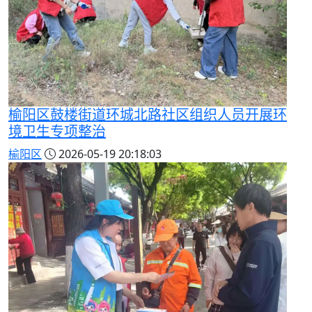
榆阳区鼓楼街道环城北路社区组织人员开展环
境卫生专项整治
榆阳区
2026-05-19 20:18:03