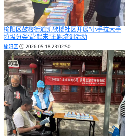
榆阳区鼓楼街道凯歌楼社区开展“小手拉大手
垃圾分类‘益’起来”主题培训活动
榆阳区
2026-05-18 23:02:50