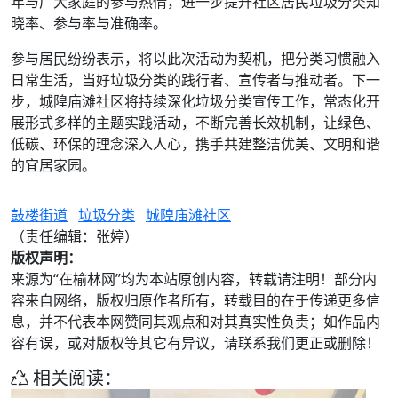
年与广大家庭的参与热情，进一步提升社区居民垃圾分类知
晓率、参与率与准确率。
参与居民纷纷表示，将以此次活动为契机，把分类习惯融入
日常生活，当好垃圾分类的践行者、宣传者与推动者。下一
步，城隍庙滩社区将持续深化垃圾分类宣传工作，常态化开
展形式多样的主题实践活动，不断完善长效机制，让绿色、
低碳、环保的理念深入人心，携手共建整洁优美、文明和谐
的宜居家园。
鼓楼街道
垃圾分类
城隍庙滩社区
（责任编辑：张婷）
版权声明：
来源为“在榆林网”均为本站原创内容，转载请注明！部分内
容来自网络，版权归原作者所有，转载目的在于传递更多信
息，并不代表本网赞同其观点和对其真实性负责；如作品内
容有误，或对版权等其它有异议，请联系我们更正或删除！
相关阅读：