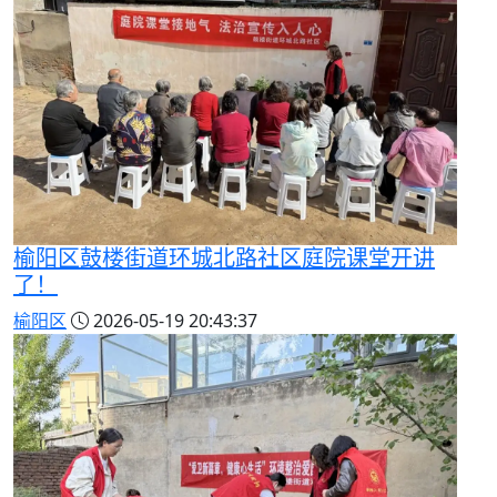
榆阳区鼓楼街道环城北路社区庭院课堂开讲
了！
榆阳区
2026-05-19 20:43:37