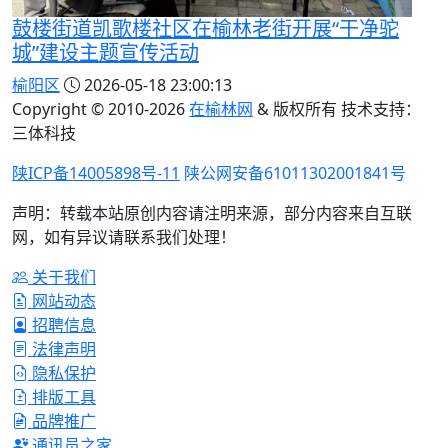
鼓楼街道凯歌楼社区在榆林老街开展“干净驼
城”建设主题宣传活动
榆阳区
2026-05-18 23:00:13
Copyright © 2010-
2026
在榆林网
& 版权所有 技术支持：
三体科技
陕ICP备14005898号-11
陕公网安备61011302001841号
声明：转载本站原创内容请注明来源，部分内容来自互联
网，如有异议请联系我们处理！
关于我们
网站动态
招聘信息
法律声明
隐私保护
排版工具
品牌推广
通讯员之家