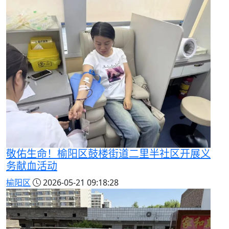
敬佑生命！榆阳区鼓楼街道二里半社区开展义
务献血活动
榆阳区
2026-05-21 09:18:28