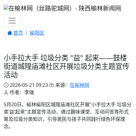
首页
榆阳区
小手拉大手 垃圾分类 "益" 起来——鼓楼
街道城隍庙滩社区开展垃圾分类主题宣传
活动
2026-05-21 09:23
来源：
在榆林网
作者：李瑞
5月20日，榆林榆阳区城隍庙滩社区开展“小手拉大手 垃圾分
类‘益’起来”主题宣传活动，通过趣味课堂、互动问答等形式
普及垃圾分类知识，引导居民与孩子共同践行绿色环保理
念。