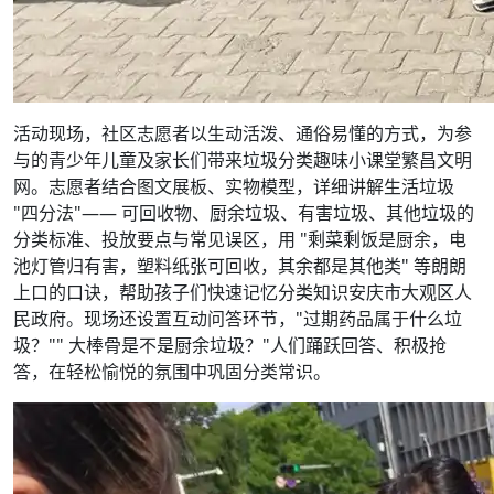
活动现场，社区志愿者以生动活泼、通俗易懂的方式，为参
与的青少年儿童及家长们带来垃圾分类趣味小课堂繁昌文明
网。志愿者结合图文展板、实物模型，详细讲解生活垃圾
"四分法"—— 可回收物、厨余垃圾、有害垃圾、其他垃圾的
分类标准、投放要点与常见误区，用 "剩菜剩饭是厨余，电
池灯管归有害，塑料纸张可回收，其余都是其他类" 等朗朗
上口的口诀，帮助孩子们快速记忆分类知识安庆市大观区人
民政府。现场还设置互动问答环节，"过期药品属于什么垃
圾？"" 大棒骨是不是厨余垃圾？"人们踊跃回答、积极抢
答，在轻松愉悦的氛围中巩固分类常识。