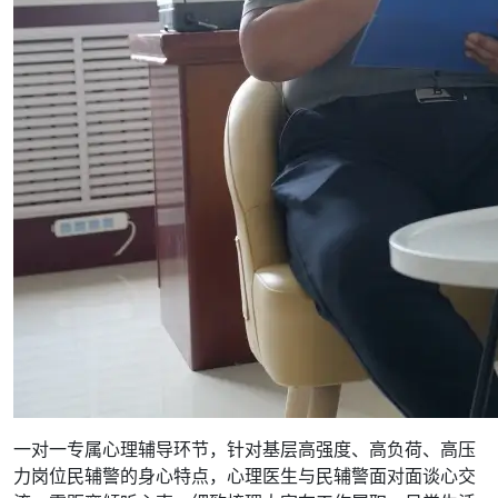
一对一专属心理辅导环节，针对基层高强度、高负荷、高压
力岗位民辅警的身心特点，心理医生与民辅警面对面谈心交