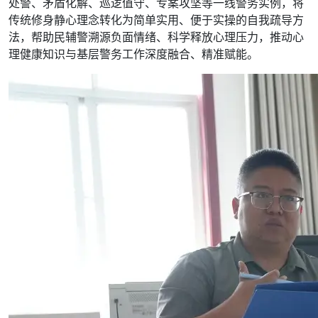
处警、矛盾化解、巡逻值守、专案攻坚等一线警务实例，将
传统修身静心理念转化为简单实用、便于实操的自我疏导方
法，帮助民辅警溯源负面情绪、科学释放心理压力，推动心
理健康知识与基层警务工作深度融合、精准赋能。