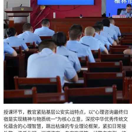
授课环节，教官紧贴基层公安实战特点，以“心理咨询最终归
宿是实现精神与物质统一”为核心立意，深挖中华优秀传统文
化蕴含的心理智慧，跳出枯燥的专业理论框架，紧扣日常接