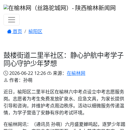
首页
榆阳区
鼓楼街道二里半社区：静心护航中考学子
同心守护少年梦想
2026-06-22 12:26
来源：
在榆林网
作者：孙萌
近日，榆阳区二里半社区在榆林六中考点设立中考志愿服务
岗。志愿者为考生免费发放矿泉水、应急文具，为家长提供
引导和咨询，并维护考点周边秩序。活动以细微服务传递温
情，为学子营造了安静有序的考试环境。
在榆林网讯：（通讯员 孙萌）六月盛夏蝉鸣起，逐梦少年踏