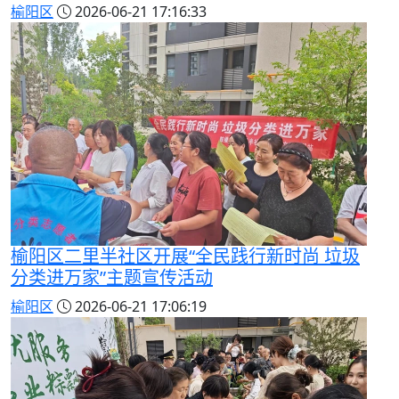
榆阳区
2026-06-21 17:16:33
榆阳区二里半社区开展“全民践行新时尚 垃圾
分类进万家”主题宣传活动
榆阳区
2026-06-21 17:06:19