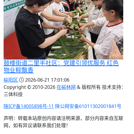
鼓楼街道二里半社区：党建引领优服务 红色
物业粽飘香
榆阳区
2026-06-21 17:01:06
Copyright © 2010-
2026
在榆林网
& 版权所有 技术支持：
三体科技
陕ICP备14005898号-11
陕公网安备61011302001841号
声明：转载本站原创内容请注明来源，部分内容来自互联
网，如有异议请联系我们处理！