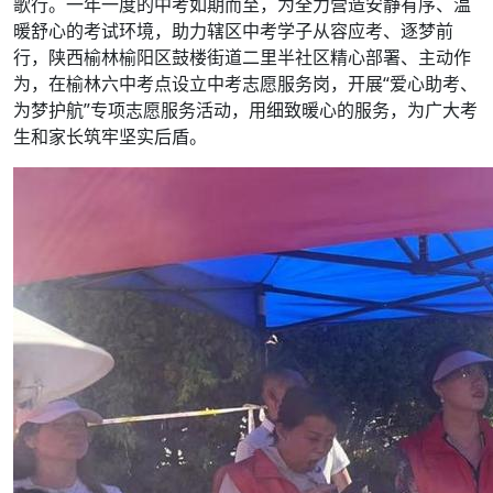
歌行。一年一度的中考如期而至，为全力营造安静有序、温
暖舒心的考试环境，助力辖区中考学子从容应考、逐梦前
行，陕西榆林榆阳区鼓楼街道二里半社区精心部署、主动作
为，在榆林六中考点设立中考志愿服务岗，开展“爱心助考、
为梦护航”专项志愿服务活动，用细致暖心的服务，为广大考
生和家长筑牢坚实后盾。