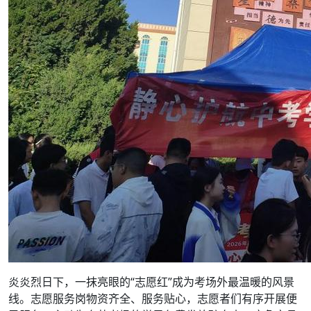
炎炎烈日下，一抹亮眼的“志愿红”成为考场外最温暖的风景
线。志愿服务岗物资齐全、服务贴心，志愿者们有序开展便