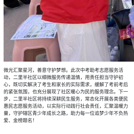
微光汇聚星河，善意守护梦想。此次中考助考志愿服务活
动，二里半社区以细微服务传递温情，用责任担当守护初
心，既切实解决了考生和家长的实际需求，缓解了考前考后
的紧张氛围，也充分展现了社区暖心为民的服务理念。下一
步，二里半社区将持续深耕民生服务，常态化开展各类便民
惠民志愿服务活动，以实际行动践行社会责任，汇聚温暖力
量，守护辖区青少年成长之路，助力每一位追梦少年不负热
爱、金榜题名！