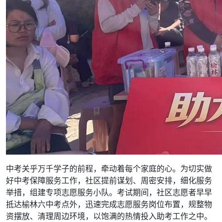
中考关乎万千学子的前程，牵动着每个家庭的心。为切实做
好中考保障服务工作，社区提前谋划、周密安排，细化服务
举措，组建专项志愿服务小队。考试期间，社区志愿者早早
抵达榆林六中考点外，迅速完成志愿服务岗位布置，规整物
资摆放、清理周边环境，以饱满的热情投入助考工作之中。