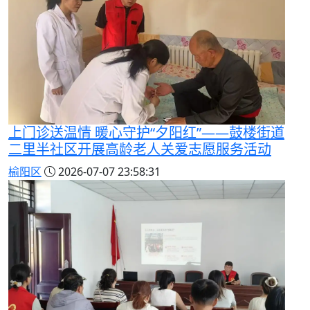
上门诊送温情 暖心守护“夕阳红”——鼓楼街道
二里半社区开展高龄老人关爱志愿服务活动
榆阳区
2026-07-07 23:58:31