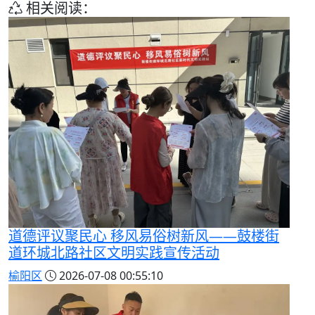
相关阅读：
道德评议聚民心 移风易俗树新风——鼓楼街
道环城北路社区文明实践宣传活动
榆阳区
2026-07-08 00:55:10