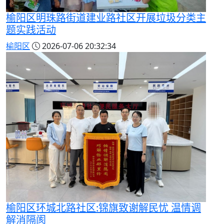
榆阳区明珠路街道建业路社区开展垃圾分类主
题实践活动
榆阳区
2026-07-06 20:32:34
榆阳区环城北路社区:锦旗致谢解民忧 温情调
解消隔阂