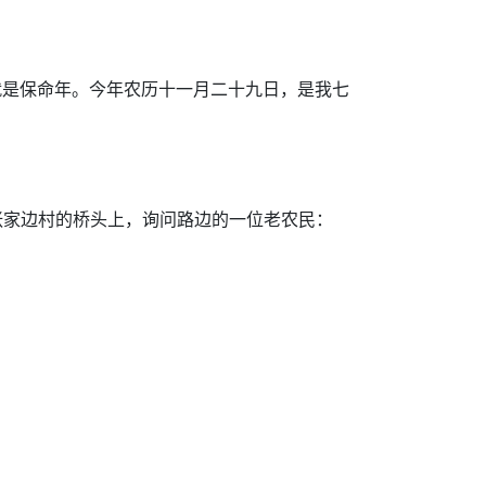
就是保命年。今年农历十一月二十九日，是我七
张家边村的桥头上，询问路边的一位老农民：