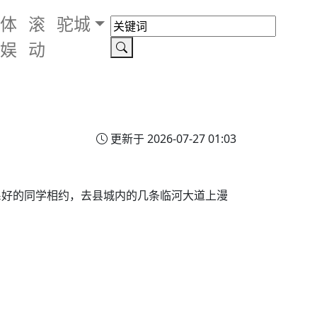
体
滚
驼城
娱
动
更新于 2026-07-27 01:03
系好的同学相约，去县城内的几条临河大道上漫