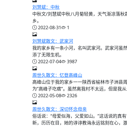
刘慧斌：中秋
中秋文/刘慧斌中秋八月菊轻黄，天气渐凉落秋
乡。
2022-08-31
1
刘慧斌散文：武家河
我的家乡有一条小河，名叫武家河。武家河虽
添了无限生机。
2022-07-04
3987
周世久散文：忆登高峰山
高峰山位于我的家乡一一陕西省榆林市子洲县周
为”高峰子圪瘩”。虽然离我村不太远，但是我从未
2022-05-08
2326
周世久散文：深切怀念母亲
俗话说：“母爱似海，父爱如山。”这话说的真
新，历历在目，她的谆谆教诲永远铭刻在心，