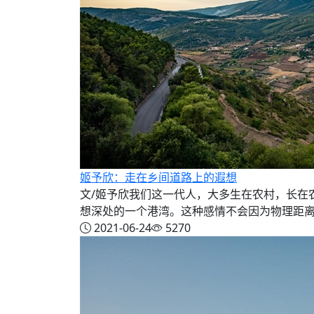
姬予欣：走在乡间道路上的遐想
文/姬予欣我们这一代人，大多生在农村，长在
想深处的一个港湾。这种感情不会因为物理距离的
2021-06-24
5270