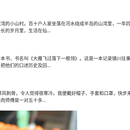
家湾的小山村。百十户人家坐落在河水绕成半岛的山湾里，一年
的岁月里，生活在仙...
一本书，书名叫《大雁飞过落下一根翎》。这是一本记录镇川往
他们的口述历史及回...
，寒风刺骨，令人觉得很寒冷。我便戴好帽子、手套和口罩，快步
师傅是一对五十多...