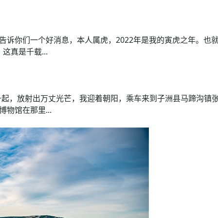
我告诉你们一个好消息，本人属虎，2022年是我的寅虎之年。也
这真是千载...
冉升起，放射出万丈光芒，我迎着朝阳，乘车来到子洲县马蹄沟镇
物馆在那里...