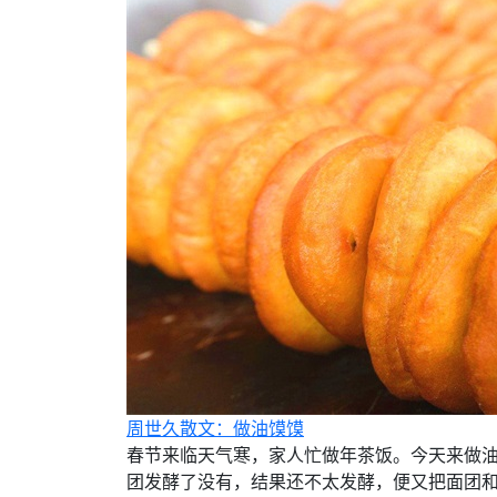
周世久散文：做油馍馍
春节来临天气寒，家人忙做年茶饭。今天来做油
团发酵了没有，结果还不太发酵，便又把面团和了