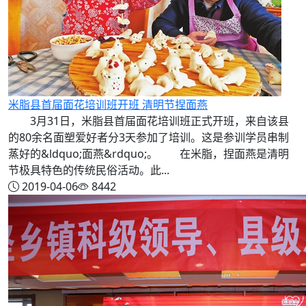
米脂县首届面花培训班开班 清明节捏面燕
3月31日，米脂县首届面花培训班正式开班，来自该县
的80余名面塑爱好者分3天参加了培训。这是参训学员串制
蒸好的&ldquo;面燕&rdquo;。 在米脂，捏面燕是清明
节极具特色的传统民俗活动。此...
2019-04-06
8442