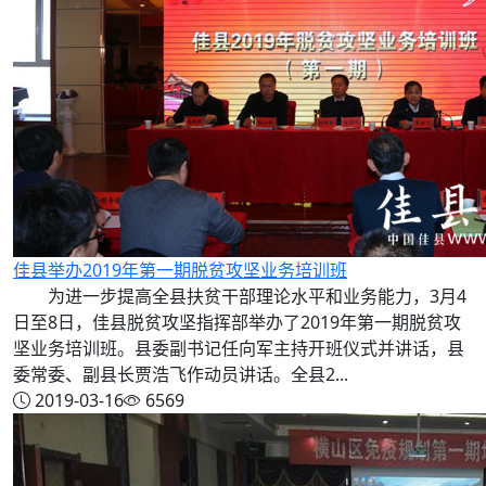
佳县举办2019年第一期脱贫攻坚业务培训班
为进一步提高全县扶贫干部理论水平和业务能力，3月4
日至8日，佳县脱贫攻坚指挥部举办了2019年第一期脱贫攻
坚业务培训班。县委副书记任向军主持开班仪式并讲话，县
委常委、副县长贾浩飞作动员讲话。全县2...
2019-03-16
6569