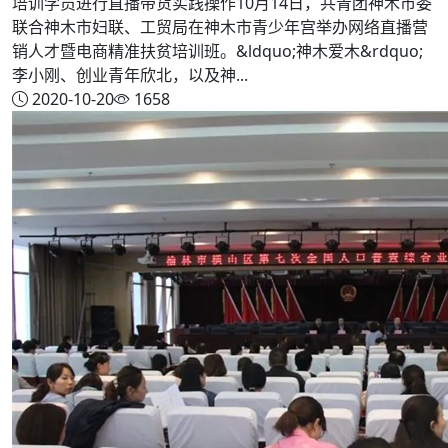
培训学员进行直播带货实践操作10月14日，共青团神木市委
联合神木市妇联、工贸局在神木市青少年宫举办网络直播营
销人才暨电商精准扶贫培训班。&ldquo;神木爱木&rdquo;
李小刚、创业青年欣北，以及神...
2020-10-20
1658