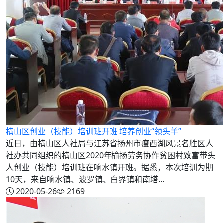
横山区创业（技能）培训班开班 培养创业“领头羊”
近日，由横山区人社局与江苏省扬州市瘦西湖风景名胜区人
社办共同组织的横山区2020年榆扬劳务协作贫困村致富带头
人创业（技能）培训班在响水镇开班。据悉，本次培训为期
10天，来自响水镇、波罗镇、白界镇和南塔...
2020-05-26
2169