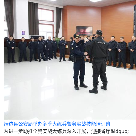
靖边县公安局举办冬季大练兵警务实战技能培训班
为进一步助推全警实战大练兵深入开展，迎接省厅&ldquo;