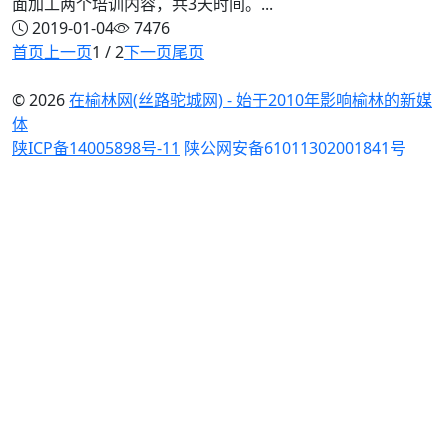
面加工两个培训内容，共3天时间。...
2019-01-04
7476
首页
上一页
1 / 2
下一页
尾页
© 2026
在榆林网(丝路驼城网) - 始于2010年影响榆林的新媒
体
陕ICP备14005898号-11
陕公网安备61011302001841号