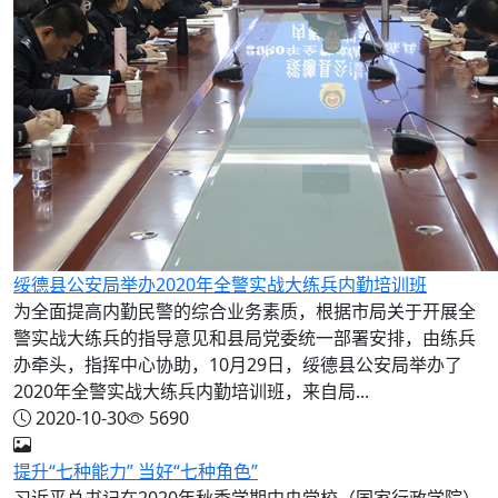
绥德县公安局举办2020年全警实战大练兵内勤培训班
为全面提高内勤民警的综合业务素质，根据市局关于开展全
警实战大练兵的指导意见和县局党委统一部署安排，由练兵
办牵头，指挥中心协助，10月29日，绥德县公安局举办了
2020年全警实战大练兵内勤培训班，来自局...
2020-10-30
5690
提升“七种能力” 当好“七种角色”
习近平总书记在2020年秋季学期中央党校（国家行政学院）