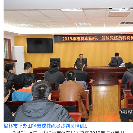
榆林市举办田径篮球教练员裁判员培训班
3月5日上午，由榆林市体育局主办的2019年榆林市田