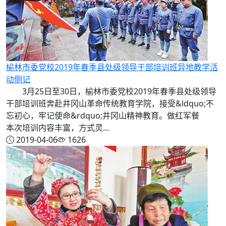
榆林市委党校2019年春季县处级领导干部培训班异地教学活
动侧记
3月25日至30日，榆林市委党校2019年春季县处级领导
干部培训班奔赴井冈山革命传统教育学院，接受&ldquo;不
忘初心，牢记使命&rdquo;井冈山精神教育。做红军餐
本次培训内容丰富，方式灵...
2019-04-06
1626