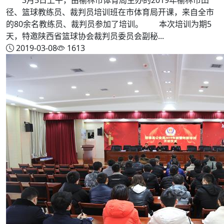
径、篮球教练员、裁判员培训班在市体育局开课，来自全市
的80余名教练员、裁判员参加了培训。 本次培训为期5
天，特邀陕西省篮球协会裁判员委员会副秘...
2019-03-08
1613