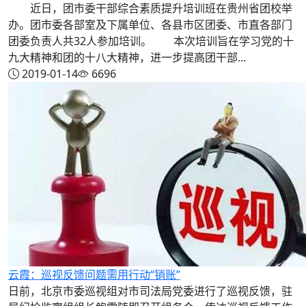
近日，团市委干部综合素质提升培训班在贵州省团校举
办。团市委各部室及下属单位、各县市区团委、市直各部门
团委负责人共32人参加培训。 本次培训旨在学习党的十
九大精神和团的十八大精神，进一步提高团干部...
2019-01-14
6696
云霞：巡视反馈问题需用行动“销账”
日前，北京市委巡视组对市司法局党委进行了巡视反馈，驻