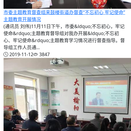
市委主题教育督查组来鼓楼街道办督查“不忘初心 牢记使命”
主题教育开展情况
(通讯员 刘伟)11月11日下午，市委&ldquo;不忘初心，牢记
使命&rdquo;主题教育督导组对我办开展&ldquo;不忘初
心、牢记使命&rdquo;主题教育学习情况进行督查指导。督
导组工作人员通...
2019-11-12
3847