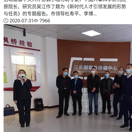
原院长、研究员吴江作了题为《新时代人才引领发展的形势
与任务》的专题报告。市领导杜寿平、李博...
2020-07-31
7966