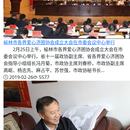
榆林市各界爱心济困协会成立大会在市委会议中心举行
2月25日上午，榆林市各界爱心济困协会成立大会在市
委会议中心举行。省十一届政协副主席、省各界爱心济困协
会指导小组组长冯月菊，市政协主席刘春桥，市政协副主席
高岖、杨志先、麻占平、苏世强，市政协秘书长...
2019-02-26
5577