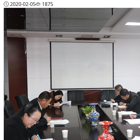
2020-02-05
1875