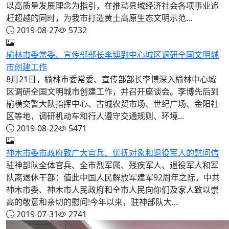
以高质量发展理念为指引，在推动县域经济社会各项事业追
赶超越的同时，为我市打造黄土高原生态文明示范...
2019-08-27
5732
榆林市委常委、宣传部部长李博到中心城区调研全国文明城
市创建工作
8月21日，榆林市委常委、宣传部部长李博深入榆林中心城
区调研全国文明城市创建工作，并召开座谈会。李博先后到
榆横交警大队指挥中心、古城农贸市场、世纪广场、金阳社
区等地，调研机动车和行人遵守交通规则、环境...
2019-08-22
5471
神木市委市政府致广大官兵、优抚对象和退役军人的慰问信
驻神部队全体官兵、全市烈军属、残疾军人、退役军人和军
队离退休干部：值此中国人民解放军建军92周年之际，中共
神木市委、神木市人民政府和全市人民向你们及家人致以崇
高的敬意和亲切的慰问!今年以来，驻神部队大...
2019-07-31
2741