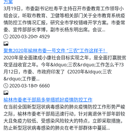
方案
3月19日，市委副书记杜寿平主持召开市委教育工作领导小
组会议，听取市教育、卫健等相关部门关于全市教育系统疫
情防控工作情况汇报，研究全市学校错峰开学方案。市委常
委、宣传部部长李博，副市长杨东明出席。会议...
2020-03-20
4929
聚焦2020年榆林市委一号文件 “三农”工作这样干！
2020年是全面建成小康社会目标实现之年，是全面打赢脱贫
攻坚战收官之年。今年&ldquo;三农&rdquo;工作怎么干?3
月12日，市委、市政府印发了《2020年&ldquo;三农
&rdquo;工作要...
2020-03-18
6660
榆林市委老干部局多举措抓好疫情防控工作
在当前全国新型冠状病毒感染的肺炎疫情防控工作形势严峻
之际，榆林市委老干部局迅速行动，针对离退休干部年龄较
大且免疫力较低、受感染风险较大的特点，立即采取措施，
防止新型冠状病毒感染的肺炎在老干部群体中蔓延...