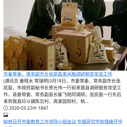
市委常委、常务副市长张凯盈来米脂调研脱贫攻坚工作
(通讯员 姜晓水 常瑞明)3月18日，市委常委、常务副市长张
凯盈，市政府副秘书长贺光伟一行前来我县调研脱贫攻坚工
作，县委常委、常务副县长崔飞陪同调研。张凯盈一行先后
来到我县印斗镇陈岔村、高家园则村、桃...
2020-03-22
1847
榆林召开市委教育工作领导小组会议 专题研究学校错峰开学