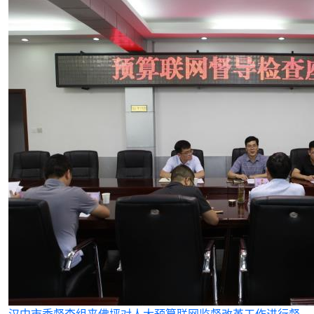
汉中市委督查组来佛坪对人大预算联网监督改革工作进行督