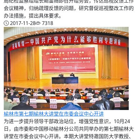
局纪检监察组组长鲍雷随即召开组务会，传达巡视反馈工作
会议精神，归纳疏理反馈的问题，研究督促巡视整改工作的
办法措施，提出具体要求。
2017-11-28
7318
榆林市第七期榆林大讲堂在市委会议中心开讲
为进一步提升领导干部政治站位，增强党性意识，10月24
日，由市委和中国移动榆林分公司共同举办的第七期榆林大
讲堂在市委会议中心开讲。本期大讲堂特邀国防大学教授、