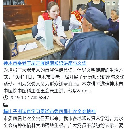
神木市委老干局开展健康知识讲座与义诊
为增强广大老年人的自我保健意识，倡导文明健康的生活方
式，10月11日，神木市委老干局开展了健康知识讲座与义诊
活动。图为义诊人员为群众测量血压。本次讲座邀请神木市
中医院中医科主任王会录主讲，他以&ldq...
2019-10-17
6847
横山子洲认真学习贯彻市委四届七次全会精神
市委四届七次全会召开以来，我市各地通过深入学习，力求
全会精神在榆林大地落地生根。广大党员干部纷纷表示，要