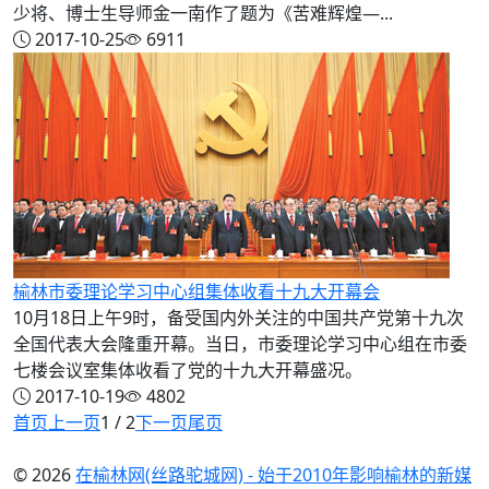
少将、博士生导师金一南作了题为《苦难辉煌—...
2017-10-25
6911
榆林市委理论学习中心组集体收看十九大开幕会
10月18日上午9时，备受国内外关注的中国共产党第十九次
全国代表大会隆重开幕。当日，市委理论学习中心组在市委
七楼会议室集体收看了党的十九大开幕盛况。
2017-10-19
4802
首页
上一页
1 / 2
下一页
尾页
© 2026
在榆林网(丝路驼城网) - 始于2010年影响榆林的新媒