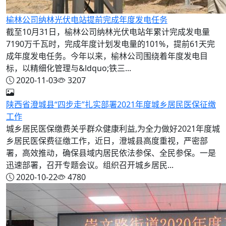
榆林公司纳林光伏电站提前完成年度发电任务
截至10月31日，榆林公司纳林光伏电站年累计完成发电量
7190万千瓦时，完成年度计划发电量的101%，提前61天完
成年度发电任务。今年以来，榆林公司围绕着年度发电目
标，以精细化管理与&ldquo;铁三...
2020-11-03
3207
陕西省澄城县“四步走”扎实部署2021年度城乡居民医保征缴
工作
城乡居民医保缴费关乎群众健康利益,为全力做好2021年度城
乡居民医保费征缴工作，近日，澄城县高度重视，严密部
署，高效推动，确保县域内居民依法参保、全民参保。一是
迅速部署，召开专题会议。组织召开城乡居民...
2020-10-22
4780