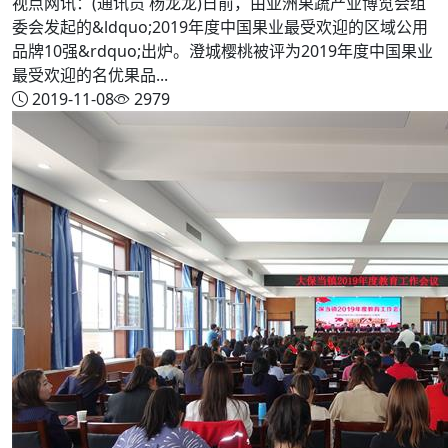
视点网讯：(通讯员 杨龙龙)日前，由亚洲果蔬产业博览会组
委会发起的&ldquo;2019年度中国果业最受欢迎的区域公用
品牌10强&rdquo;出炉。澄城樱桃被评为2019年度中国果业
最受欢迎的名优果品...
2019-11-08
2979