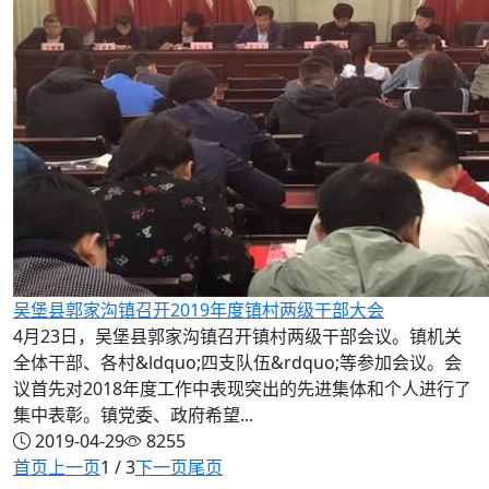
吴堡县郭家沟镇召开2019年度镇村两级干部大会
4月23日，吴堡县郭家沟镇召开镇村两级干部会议。镇机关
全体干部、各村&ldquo;四支队伍&rdquo;等参加会议。会
议首先对2018年度工作中表现突出的先进集体和个人进行了
集中表彰。镇党委、政府希望...
2019-04-29
8255
首页
上一页
1 / 3
下一页
尾页