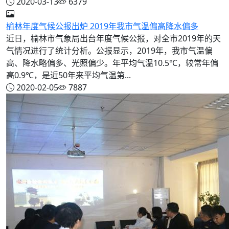
2020-03-13
6379
榆林年度气候公报出炉 2019年我市气温偏高降水偏多
近日，榆林市气象局出台年度气候公报，对全市2019年的天
气情况进行了统计分析。公报显示，2019年，我市气温偏
高、降水略偏多、光照偏少。年平均气温10.5℃，较常年偏
高0.9℃，是近50年来平均气温第...
2020-02-05
7887