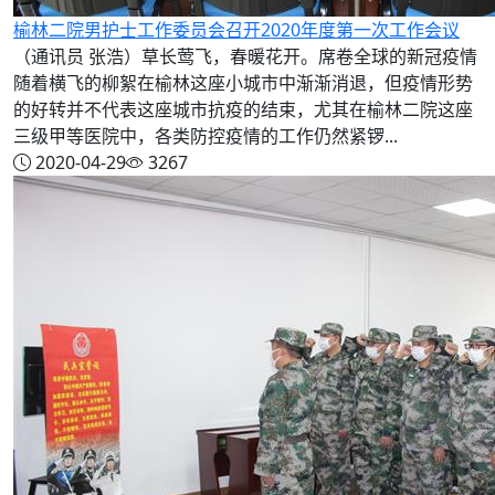
榆林二院男护士工作委员会召开2020年度第一次工作会议
（通讯员 张浩）草长莺飞，春暖花开。席卷全球的新冠疫情
随着横飞的柳絮在榆林这座小城市中渐渐消退，但疫情形势
的好转并不代表这座城市抗疫的结束，尤其在榆林二院这座
三级甲等医院中，各类防控疫情的工作仍然紧锣...
2020-04-29
3267