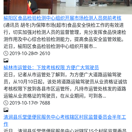
榆阳区食品检验检测中心组织开展市场检测人员岗前考核
(通讯员 胡冬)为保障市场(超市)食品安全快检工作的有效进
行，切实加强对检测人员的监督管理，充分发挥食品快速检
测作用及中心综合检验检测能力，提高食品安全监管效能。
近日，榆阳区食品检验检测中心组织开展市...
2019-10-28
2610
榆林市运管处：下放考核权限 方便广大驾驶员
近日，记者从市运管处了解到，为方便广大道路运输驾驶
员，从10月10日起，该处将道路运输驾驶员从业资格证诚信
考核权限下放到各县市区运管所，凡持市运管处核发的道路
运输从业资格证的驾驶员，在从业期间，可到各...
2019-10-17
7688
清涧县乐堂堡便民服务中心考核辖区村民监督委员会半年工
作
近日，清涧县乐堂堡便民服务中心对辖区15个村民监督委员