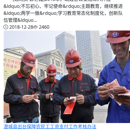
&ldquo;不忘初心、牢记使命&rdquo;主题教育，继续推进
&ldquo;两学一做&rdquo;学习教育常态化制度化，创新队
伍管理&ldquo...
2018-12-28
2460
澄城县出台保障农民工工资支付工作考核办法