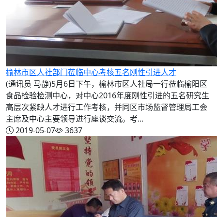
榆林市区人社部门莅临中心考核五名刚性引进人才
(通讯员 马静)5月6日下午，榆林市区人社局一行莅临榆阳区
食品检验检测中心，对中心2016年度刚性引进的五名研究生
高层次紧缺人才进行工作考核，并同区市场监督管理局工会
主席及中心主要领导进行座谈交流。考...
2019-05-07
3637