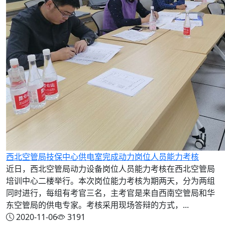
西北空管局技保中心供电室完成动力岗位人员能力考核
近日，西北空管局动力设备岗位人员能力考核在西北空管局
培训中心二楼举行。本次岗位能力考核为期两天，分为两组
同时进行，每组有考官三名，主考官是来自西南空管局和华
东空管局的供电专家。考核采用现场答辩的方式，...
2020-11-06
3191