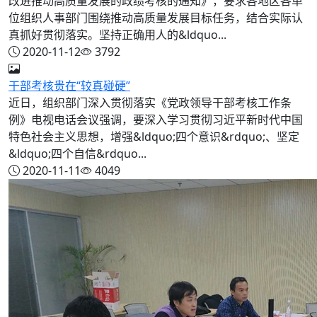
改进推动高质量发展的政绩考核的通知》，要求各地区各单
位组织人事部门围绕推动高质量发展目标任务，结合实际认
真抓好贯彻落实。坚持正确用人的&ldquo...
2020-11-12
3792
干部考核贵在“较真碰硬”
近日，组织部门深入贯彻落实《党政领导干部考核工作条
例》电视电话会议强调，要深入学习贯彻习近平新时代中国
特色社会主义思想，增强&ldquo;四个意识&rdquo;、坚定
&ldquo;四个自信&rdquo...
2020-11-11
4049