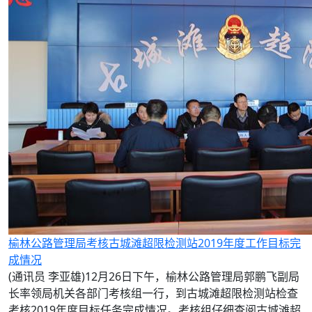
榆林公路管理局考核古城滩超限检测站2019年度工作目标完
成情况
(通讯员 李亚雄)12月26日下午，榆林公路管理局郭鹏飞副局
长率领局机关各部门考核组一行，到古城滩超限检测站检查
考核2019年度目标任务完成情况。考核组仔细查阅古城滩超