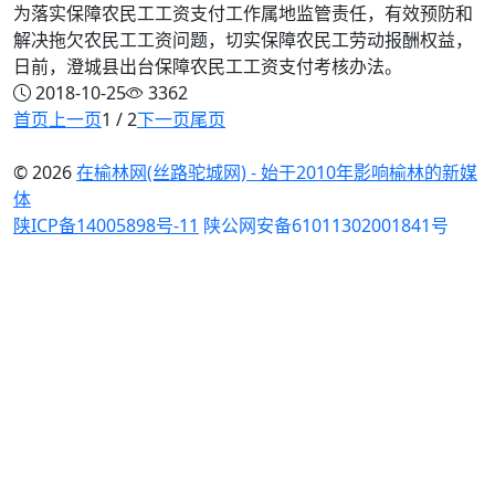
为落实保障农民工工资支付工作属地监管责任，有效预防和
解决拖欠农民工工资问题，切实保障农民工劳动报酬权益，
日前，澄城县出台保障农民工工资支付考核办法。
2018-10-25
3362
首页
上一页
1 / 2
下一页
尾页
© 2026
在榆林网(丝路驼城网) - 始于2010年影响榆林的新媒
体
陕ICP备14005898号-11
陕公网安备61011302001841号