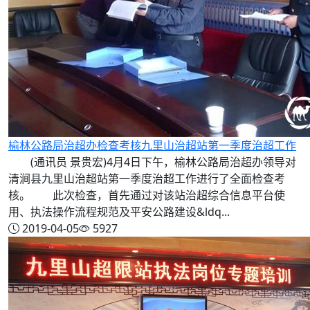
榆林公路局治超办检查考核九里山治超站第一季度治超工作
(通讯员 景贵宏)4月4日下午，榆林公路局治超办领导对
清涧县九里山治超站第一季度治超工作进行了全面检查考
核。 此次检查，首先通过对该站治超综合信息平台使
用、执法操作流程规范及平安公路建设&ldq...
2019-04-05
5927