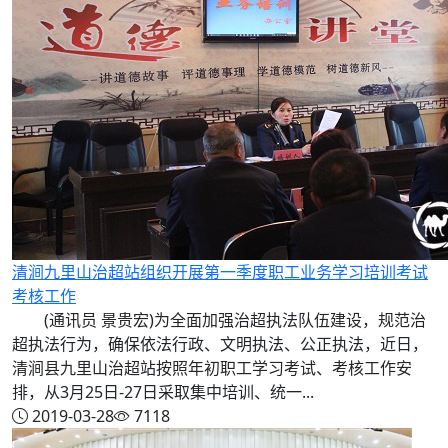
清涧九里山治超站组织开展第一季度职工业务学习培训考试
考核工作
(通讯员 景贵宏)为全面加强治超执法队伍建设，规范治
超执法行为，确保依法行政、文明执法、公正执法，近日，
清涧县九里山治超站按照年初职工学习考试、考核工作安
排，从3月25日-27日采取集中培训、统一...
2019-03-28
7118