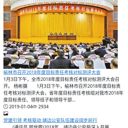
榆林市召开2018年度目标责任考核对标测评大会
1月3日下午，全市2018年度目标责任考核对标测评大会召
开。 杨彬摄 1月3日下午，榆林市召开2018年度目标责
任考核对标测评大会，省年度目标责任考核组对我市2018年
度目标责任、领导班子和领导干部...
2019-01-04
2934
党建引领 考核驱动 靖边公安队伍建设阔步前行
(通讯员 郭世霞)2018年，靖边县公安局深入开展