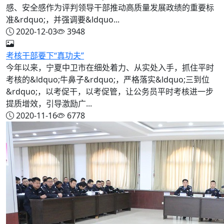
感、安全感作为评判领导干部推动高质量发展政绩的重要标
准&rdquo;，并强调要&ldquo...
2020-12-03
3948
考核干部要下“真功夫”
今年以来，宁夏中卫市在细处着力、从实处入手，抓住平时
考核的&ldquo;牛鼻子&rdquo;，严格落实&ldquo;三到位
&rdquo;，以考促干，以考促管，让公务员平时考核进一步
提质增效，引导激励广...
2020-11-16
6778