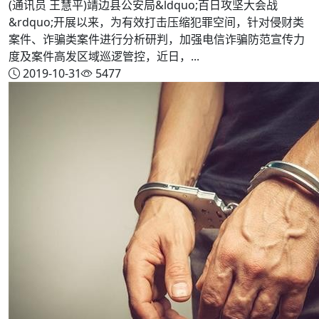
(通讯员 王慧平)靖边县公安局&ldquo;百日攻坚大会战
&rdquo;开展以来，为有效打击压缩犯罪空间，针对侵财类
案件、诈骗类案件进行分析研判，加强电信诈骗防范宣传力
度及案件高发区域巡逻管控，近日，...
2019-10-31
5477