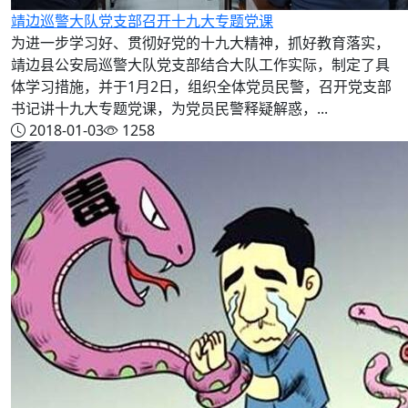
靖边巡警大队党支部召开十九大专题党课
为进一步学习好、贯彻好党的十九大精神，抓好教育落实，
靖边县公安局巡警大队党支部结合大队工作实际，制定了具
体学习措施，并于1月2日，组织全体党员民警，召开党支部
书记讲十九大专题党课，为党员民警释疑解惑，...
2018-01-03
1258