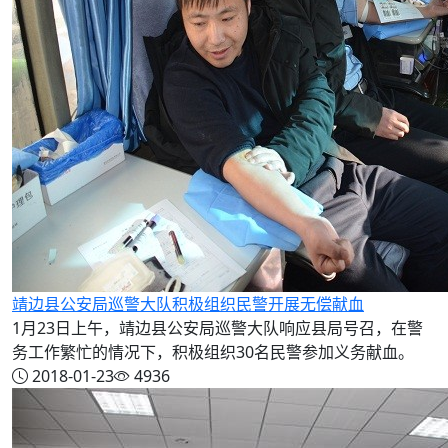
靖边县公安局巡警大队积极组织民警开展无偿献血
1月23日上午，靖边县公安局巡警大队响应县局号召，在警
务工作繁忙的情况下，积极组织30名民警参加义务献血。
2018-01-23
4936