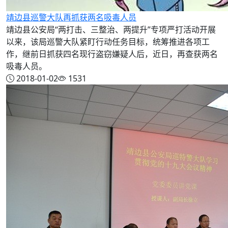
靖边县巡警大队再抓获两名吸毒人员
靖边县公安局“两打击、三整治、两提升”专项严打活动开展
以来，该局巡警大队紧盯行动任务目标，统筹推进各项工
作，继前日抓获四名现行盗窃嫌疑人后，近日，再查获两名
吸毒人员。
2018-01-02
1531