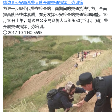
靖边县公安局巡警大队开展交通指挥手势训练
为进一步规范民警在检查站上岗期间的交通执法行为，全面
提高队伍整体素质，充分发挥公安检查站交通管理职能。10
月10日上午，靖边县公安局巡警大队组织50余名民（辅）警
开展交通指挥手势培训。
2017-10-11
5595