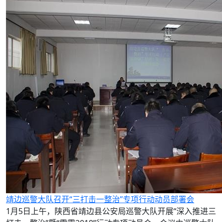
靖边巡警大队召开“三打击一整治”专项行动动员部署会
1月5日上午，陕西省靖边县公安局巡警大队开展“深入推进三