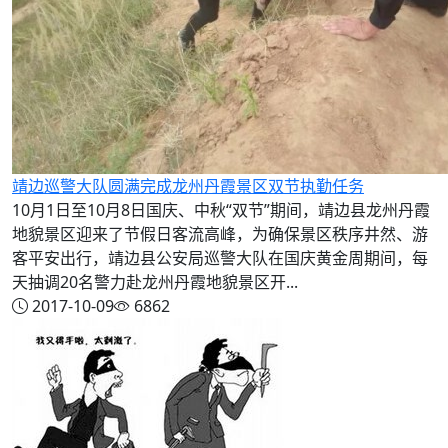
靖边巡警大队圆满完成龙州丹霞景区双节执勤任务
10月1日至10月8日国庆、中秋“双节”期间，靖边县龙州丹霞
地貌景区迎来了节假日客流高峰，为确保景区秩序井然、游
客平安出行，靖边县公安局巡警大队在国庆黄金周期间，每
天抽调20名警力赴龙州丹霞地貌景区开...
2017-10-09
6862