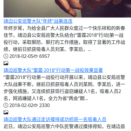
靖边公安巡警大队“年终”战果连连
年终岁尾，为给全县广大人民群众度过一个快乐祥和的新春
佳节，靖边县公安局巡警大队结合(“雷霆2018”行动)第一战
役行动，采取狠防、狠打的工作措施，取得了显著的工作战
绩，继前日抓获吸毒人员刘某、李某后，...
2018-02-05
6957
靖边巡警大队“雷霆·2018”行动第一战役效果显著
“雷霆2018”行动第一战役行动开展以来，靖边县公安局巡警
大队战果不断，继前日抓获吸毒人员刘某刚、李某后，进一
步强化措施，又连续抓获现行盗窃嫌疑人1名，吸毒人员2
名，网逃嫌疑人1名，全力为省“两会”期...
2018-02-02
2330
靖边巡警大队通过走访摸排成功抓获一名吸毒人员
近日，靖边公安局巡警六中队民警通过摸排得知，在靖边县