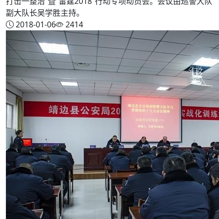
打击一整治”暨“雷霆2018”行动专项动员会。会议由巡警大队
副大队长吴学胜主持。
2018-01-06
2414