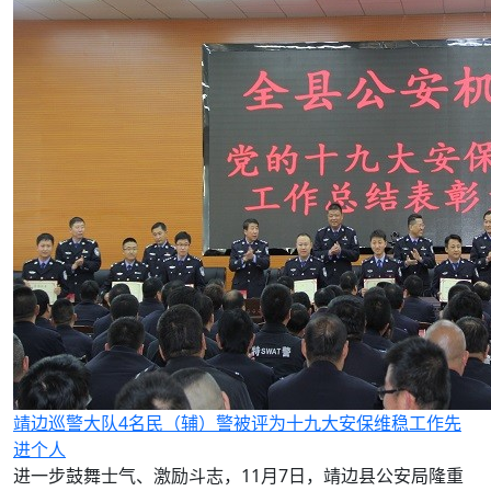
靖边巡警大队4名民（辅）警被评为十九大安保维稳工作先
进个人
进一步鼓舞士气、激励斗志，11月7日，靖边县公安局隆重