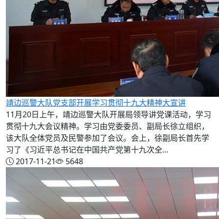
靖边巡警大队党支部开展学习贯彻十九大精神大宣讲
11月20日上午，靖边巡警大队开展局领导讲党课活动，学习
贯彻十九大会议精神。学习由党委委员、副局长徐立组织，
该大队全体党员及民警参加了会议。会上，徐副局长首先学
习了《习近平总书记在中国共产党第十九次全...
2017-11-21
5648