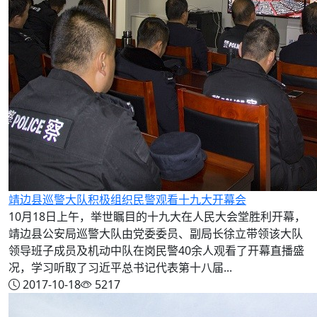
靖边县巡警大队积极组织民警观看十九大开幕会
10月18日上午，举世瞩目的十九大在人民大会堂胜利开幕，
靖边县公安局巡警大队由党委委员、副局长徐立带领该大队
领导班子成员及机动中队在岗民警40余人观看了开幕直播盛
况，学习听取了习近平总书记代表第十八届...
2017-10-18
5217