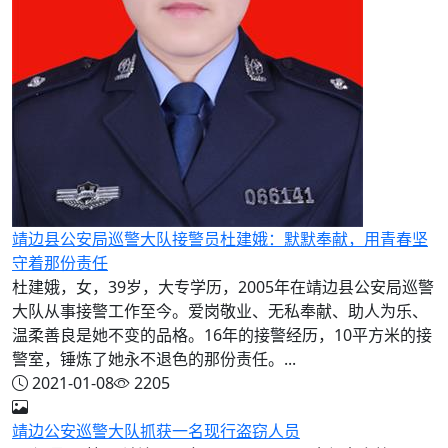
靖边县公安局巡警大队接警员杜建娥：默默奉献，用青春坚
守着那份责任
杜建娥，女，39岁，大专学历，2005年在靖边县公安局巡警
大队从事接警工作至今。爱岗敬业、无私奉献、助人为乐、
温柔善良是她不变的品格。16年的接警经历，10平方米的接
警室，锤炼了她永不退色的那份责任。...
2021-01-08
2205
靖边公安巡警大队抓获一名现行盗窃人员