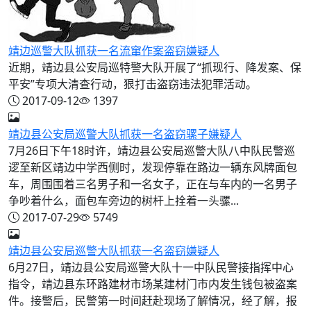
靖边巡警大队抓获一名流窜作案盗窃嫌疑人
近期，靖边县公安局巡特警大队开展了“抓现行、降发案、保
平安”专项大清查行动，狠打击盗窃违法犯罪活动。
2017-09-12
1397
靖边县公安局巡警大队抓获一名盗窃骡子嫌疑人
7月26日下午18时许，靖边县公安局巡警大队八中队民警巡
逻至新区靖边中学西侧时，发现停靠在路边一辆东风牌面包
车，周围围着三名男子和一名女子，正在与车内的一名男子
争吵着什么，面包车旁边的树杆上拴着一头骡...
2017-07-29
5749
靖边县公安局巡警大队抓获一名盗窃嫌疑人
6月27日，靖边县公安局巡警大队十一中队民警接指挥中心
指令，靖边县东环路建材市场某建材门市内发生钱包被盗案
件。接警后，民警第一时间赶赴现场了解情况，经了解，报