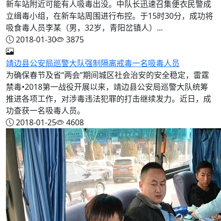
新车站附近可能有人吸毒出没。中队长迅速召集便衣民警成
立缉毒小组，在新车站周围进行布控。于15时30分，成功将
吸食毒人员李某（男，32岁，青阳岔镇人）...
2018-01-30
3875
靖边县公安局巡警大队强制隔离戒毒一名吸毒人员
为确保春节及省“两会”期间城区社会治安的安全稳定，雷霆
禁毒•2018第一战役开展以来，靖边县公安局巡警大队统筹
推进各项工作，对涉毒违法犯罪的打击继续发力。近日，成
功查获一名吸毒人员。
2018-01-25
4608