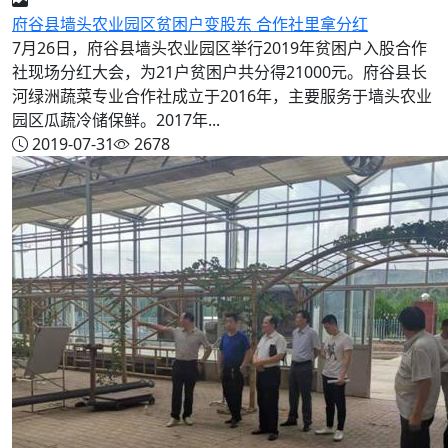
府谷县墙头农业园区贫困户变股东 合作社里拿分红
7月26日，府谷县墙头农业园区举行2019年贫困户入股合作
社现场分红大会，为21户贫困户共分得21000元。府谷县长
河绿洲蔬菜专业合作社成立于2016年，主要服务于墙头农业
园区瓜蔬冷储保鲜。2017年...
2019-07-31
2678