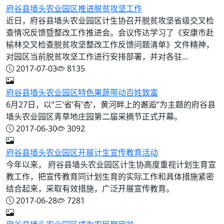
府谷县墙头农业园区推进脱贫攻坚工作
近日，府谷县墙头农业园区计生协召开脱贫攻坚省级交叉检
查情况反馈暨整改工作推进会。会议传达学习了《安康市赴
榆林交叉检查脱贫攻坚整改工作反馈问题清单》文件精神，
对园区当前脱贫攻坚工作进行安排部署，并对各驻...
2017-07-03
8135
府谷县墙头农业园区特色果蔬带动百姓致富
6月27日，以“三‘省’有‘杏’，黄河畔上的邂逅”为主题的府谷县
墙头农业园区青草地庄园第二届采摘节正式开幕。
2017-06-30
3092
府谷县墙头农业园区开展计生宣传教育活动
今年以来， 府谷县墙头农业园区计生协高度重视计划生育宣
教工作，把宣传教育同计划生育的实际工作和具体措施紧密
结合起来，采取有效措施，广泛开展宣传教育。
2017-06-28
7281