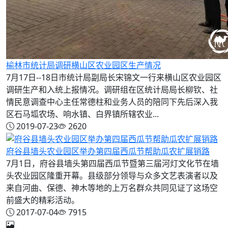
榆林市统计局调研横山区农业园区生产情况
7月17日--18日市统计局副局长宋锦文一行来横山区农业园区
调研生产和入统上报情况。调研组在区统计局局长柳钦、社
情民意调查中心主任常德柱和业务人员的陪同下先后深入我
区石马坬农场、响水镇、白界镇所辖农业...
2019-07-23
2620
府谷县墙头农业园区举办第四届西瓜节帮助瓜农扩展销路
7月1日，府谷县墙头第四届西瓜节暨第三届河灯文化节在墙
头农业园区隆重开幕。县级部分领导与众多文艺表演者以及
来自河曲、保德、神木等地的上万名群众共同见证了这场空
前盛大的精彩活动。
2017-07-04
7915