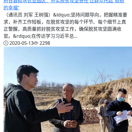
府谷县碛塄农业园区：夯实脱贫攻坚责任 让群众托起“稳稳
的幸福”
（通讯员 刘军 王树强）&ldquo;坚持问题导向，把握精准要
求，补齐工作短板，在脱贫攻坚的每个环节、每个细节上真
正警醒，高质量抓好脱贫攻坚工作，确保脱贫攻坚圆满收
官。&rdquo;在传达学习习近平总...
2020-05-13
2298