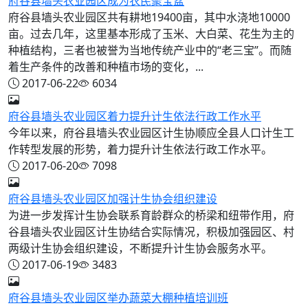
府谷县墙头农业园区成为农民聚宝盆
府谷县墙头农业园区共有耕地19400亩，其中水浇地10000
亩。过去几年，这里基本形成了玉米、大白菜、花生为主的
种植结构，三者也被誉为当地传统产业中的“老三宝”。而随
着生产条件的改善和种植市场的变化，...
2017-06-22
6034
府谷县墙头农业园区着力提升计生依法行政工作水平
今年以来，府谷县墙头农业园区计生协顺应全县人口计生工
作转型发展的形势，着力提升计生依法行政工作水平。
2017-06-20
7098
府谷县墙头农业园区加强计生协会组织建设
为进一步发挥计生协会联系育龄群众的桥梁和纽带作用，府
谷县墙头农业园区计生协结合实际情况，积极加强园区、村
两级计生协会组织建设，不断提升计生协会服务水平。
2017-06-19
3483
府谷县墙头农业园区举办蔬菜大棚种植培训班