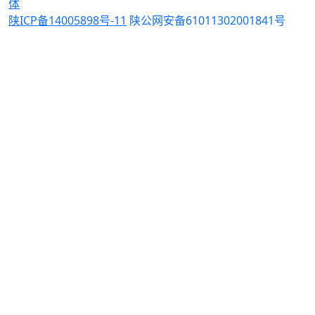
体
陕ICP备14005898号-11
陕公网安备61011302001841号