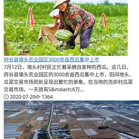
府谷县墙头农业园区3000余亩西瓜集中上市
7月12日，墙头村村民正忙着采摘自家种的西瓜。这几日，
府谷县墙头农业园区的3000余亩西瓜集中上市，田间地头、
瓜菜交易市场到处呈现出繁忙的景象。在当地的尧峁村瓜菜
交易市场，一天就有5&mdash;6万...
2020-07-20
1364