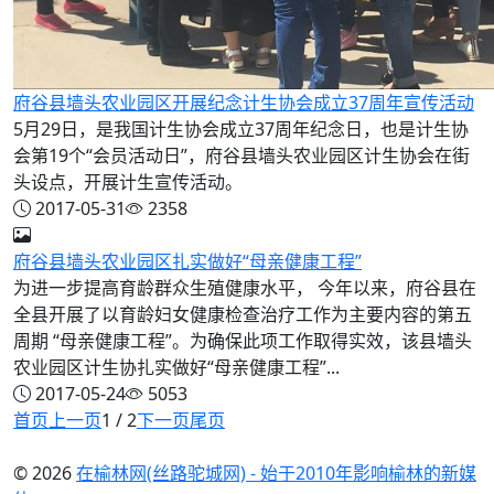
府谷县墙头农业园区开展纪念计生协会成立37周年宣传活动
5月29日，是我国计生协会成立37周年纪念日，也是计生协
会第19个“会员活动日”，府谷县墙头农业园区计生协会在街
头设点，开展计生宣传活动。
2017-05-31
2358
府谷县墙头农业园区扎实做好“母亲健康工程”
为进一步提高育龄群众生殖健康水平， 今年以来，府谷县在
全县开展了以育龄妇女健康检查治疗工作为主要内容的第五
周期 “母亲健康工程”。为确保此项工作取得实效，该县墙头
农业园区计生协扎实做好“母亲健康工程”...
2017-05-24
5053
首页
上一页
1 / 2
下一页
尾页
© 2026
在榆林网(丝路驼城网) - 始于2010年影响榆林的新媒