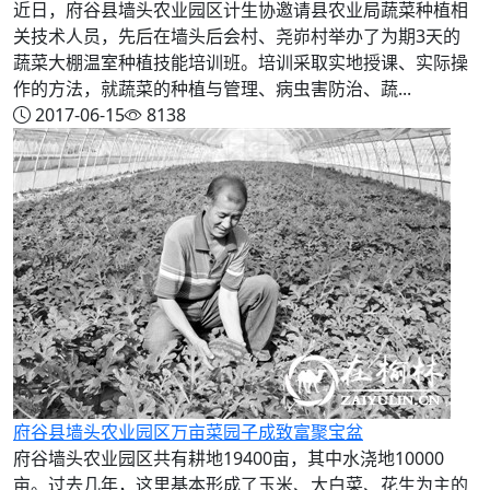
近日，府谷县墙头农业园区计生协邀请县农业局蔬菜种植相
关技术人员，先后在墙头后会村、尧峁村举办了为期3天的
蔬菜大棚温室种植技能培训班。培训采取实地授课、实际操
作的方法，就蔬菜的种植与管理、病虫害防治、蔬...
2017-06-15
8138
府谷县墙头农业园区万亩菜园子成致富聚宝盆
府谷墙头农业园区共有耕地19400亩，其中水浇地10000
亩。过去几年，这里基本形成了玉米、大白菜、花生为主的