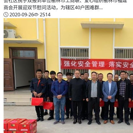
会社区携手双报到单位榆林市工商联、爱心组织榆林市福建
商会开展迎双节慰问活动，为辖区40户困难群...
2020-09-26
2514