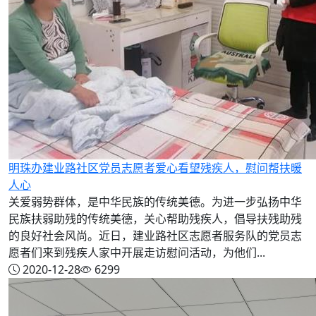
明珠办建业路社区党员志愿者爱心看望残疾人，慰问帮扶暖
人心
关爱弱势群体，是中华民族的传统美德。为进一步弘扬中华
民族扶弱助残的传统美德，关心帮助残疾人，倡导扶残助残
的良好社会风尚。近日，建业路社区志愿者服务队的党员志
愿者们来到残疾人家中开展走访慰问活动，为他们...
2020-12-28
6299