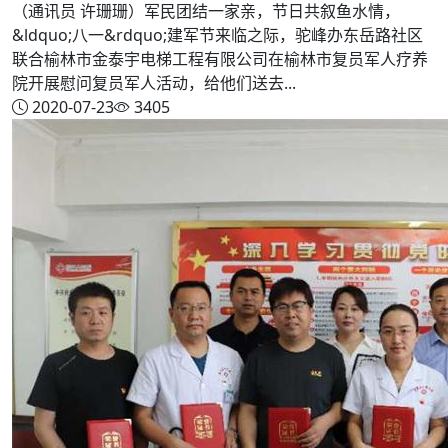
（通讯员 许珊珊）军民团结一家亲，节日共叙鱼水情，
&ldquo;八一&rdquo;建军节来临之际，驼峰办东岳路社区
联合榆林市金泰宇电梯工程有限公司在榆林市复员军人疗养
院开展慰问复员军人活动，给他们送去...
2020-07-23
3405