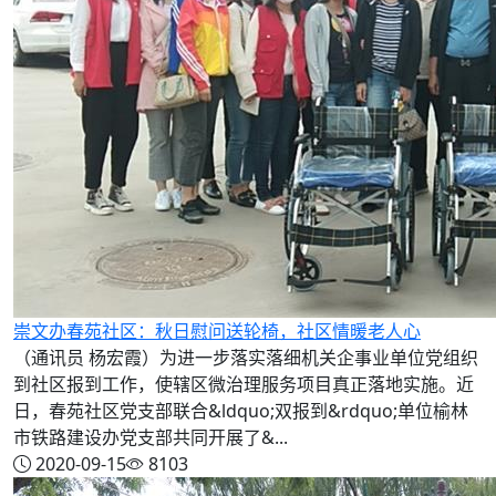
崇文办春苑社区：秋日慰问送轮椅，社区情暖老人心
（通讯员 杨宏霞）为进一步落实落细机关企事业单位党组织
到社区报到工作，使辖区微治理服务项目真正落地实施。近
日，春苑社区党支部联合&ldquo;双报到&rdquo;单位榆林
市铁路建设办党支部共同开展了&...
2020-09-15
8103