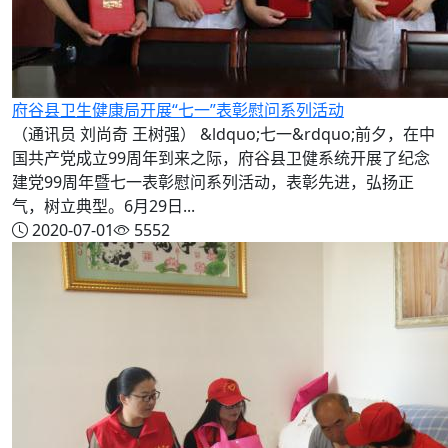
府谷县卫生健康局开展“七一”表彰慰问系列活动
（通讯员 刘尚奇 王树强） &ldquo;七一&rdquo;前夕，在中
国共产党成立99周年到来之际，府谷县卫健系统开展了纪念
建党99周年暨七一表彰慰问系列活动，表彰先进，弘扬正
气，树立典型。6月29日...
2020-07-01
5552