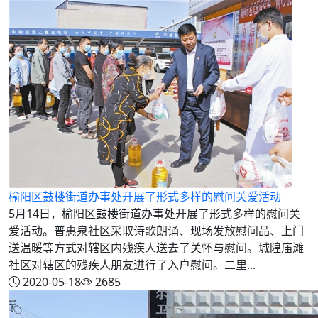
榆阳区鼓楼街道办事处开展了形式多样的慰问关爱活动
5月14日，榆阳区鼓楼街道办事处开展了形式多样的慰问关
爱活动。普惠泉社区采取诗歌朗诵、现场发放慰问品、上门
送温暖等方式对辖区内残疾人送去了关怀与慰问。城隍庙滩
社区对辖区的残疾人朋友进行了入户慰问。二里...
2020-05-18
2685