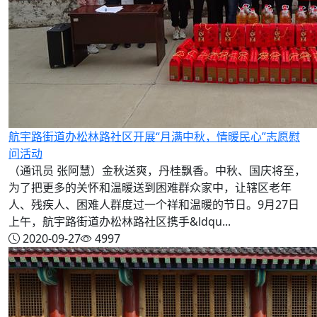
航宇路街道办松林路社区开展“月满中秋，情暖民心”志愿慰
问活动
（通讯员 张阿慧）金秋送爽，丹桂飘香。中秋、国庆将至，
为了把更多的关怀和温暖送到困难群众家中，让辖区老年
人、残疾人、困难人群度过一个祥和温暖的节日。9月27日
上午，航宇路街道办松林路社区携手&ldqu...
2020-09-27
4997