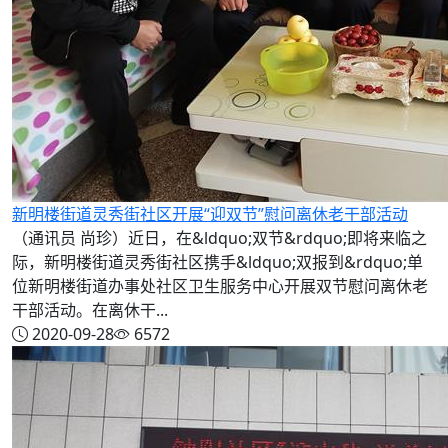
新明楼街道灵秀街社区开展“迎双节”慰问离休老干部活动
（通讯员 尚珍）近日，在&ldquo;双节&rdquo;即将来临之
际，新明楼街道灵秀街社区携手&ldquo;双报到&rdquo;单
位新明楼街道办事处社区卫生服务中心开展双节慰问离休老
干部活动。在离休干...
2020-09-28
6572