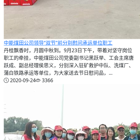
中能煤田公司领导“双节”前分别慰问承运单位职工
丹桂飘香时，月圆中秋到。9月23日下午，带着对坚守岗位
职工的牵挂，中能煤田公司党委副书记黑跃举、工会主席唐
跃成、副总经理侯思义，分别深入驻矿救护中队、洗煤厂、
蒲白铁路承运等单位，为大家送去节日慰问品，...
2020-09-24
3366