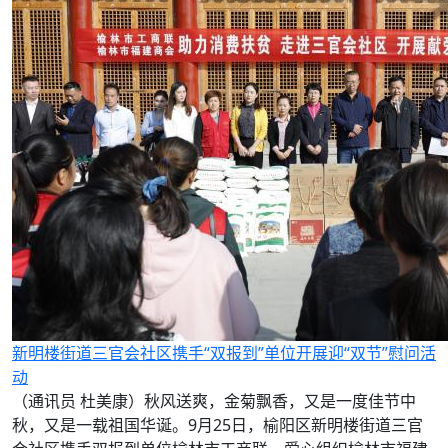
新明楼街道三官会社区携手“双报到”单位开展迎“双节”慰问活
动
（通讯员 杜美康）秋风送爽，金菊飘香，又是一度佳节中
秋，又是一载祖国华诞。9月25日，榆阳区新明楼街道三官