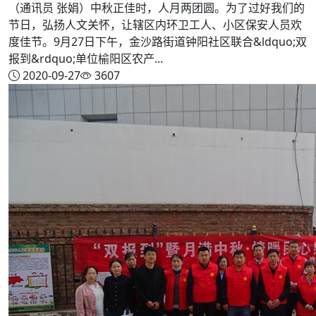
（通讯员 张娟）中秋正佳时，人月两团圆。为了过好我们的
节日，弘扬人文关怀，让辖区内环卫工人、小区保安人员欢
度佳节。9月27日下午，金沙路街道钟阳社区联合&ldquo;双
报到&rdquo;单位榆阳区农产...
2020-09-27
3607