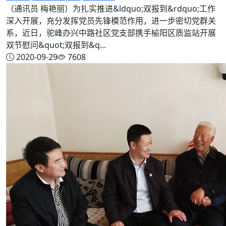
（通讯员 梅艳丽）为扎实推进&ldquo;双报到&rdquo;工作
深入开展，充分发挥党员先锋模范作用，进一步密切党群关
系，近日，驼峰办兴中路社区党支部携手榆阳区质监站开展
双节慰问&quot;双报到&q...
2020-09-29
7608