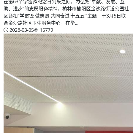
在第63个学雷锋纪念日到来之际，为弘扬“奉献、友爱、互
助、进步”的志愿服务精神，榆林市榆阳区金沙路街道公园社
区紧扣“学雷锋 做志愿 共同奋进‘十五五’”主题，于3月5日联
合金沙路社区卫生服务中心，在华...
2026-03-05
15779