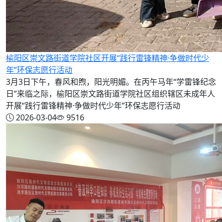
榆阳区崇文路街道学院社区开展“践行雷锋精神·争做时代少
年”环保志愿行活动
3月3日下午，春风和煦，阳光明媚。在丙午马年“学雷锋纪念
日”来临之际，榆阳区崇文路街道学院社区组织辖区未成年人
开展“践行雷锋精神·争做时代少年”环保志愿行活动
2026-03-04
9516