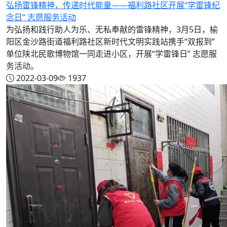
弘扬雷锋精神，传递时代能量——福利路社区开展“学雷锋纪
念日” 志愿服务活动
为弘扬和践行助人为乐、无私奉献的雷锋精神，3月5日，榆
阳区金沙路街道福利路社区新时代文明实践站携手“双报到”
单位陕北民歌博物馆一同走进小区，开展“学雷锋日” 志愿服
务活动。
2022-03-09
1937