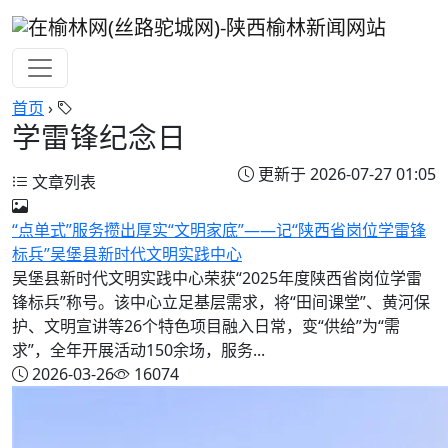
首页
›
学雷锋纪念日
更新于 2026-07-27 01:05
文章列表
“点单式”服务攒出厚实“文明家底”——记“陕西省岗位学雷锋
标兵”吴堡县新时代文明实践中心
吴堡县新时代文明实践中心荣获“2025年度陕西省岗位学雷
锋标兵”称号。该中心立足基层需求，将“田间课堂”、黄河保
护、文明宣讲等26个特色项目融入日常，变“供给”为“需
求”，全年开展活动150余场，服务...
2026-03-26
16074