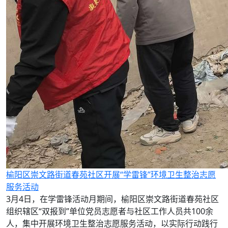
榆阳区崇文路街道春苑社区开展“学雷锋”环境卫生整治志愿
服务活动
3月4日，在学雷锋活动月期间，榆阳区崇文路街道春苑社区
组织辖区“双报到”单位党员志愿者与社区工作人员共100余
人，集中开展环境卫生整治志愿服务活动，以实际行动践行