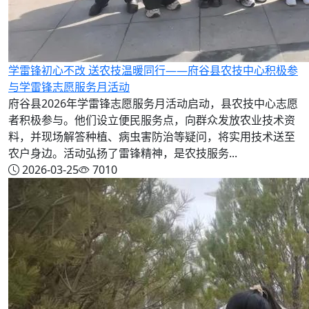
学雷锋初心不改 送农技温暖同行——府谷县农技中心积极参
与学雷锋志愿服务月活动
府谷县2026年学雷锋志愿服务月活动启动，县农技中心志愿
者积极参与。他们设立便民服务点，向群众发放农业技术资
料，并现场解答种植、病虫害防治等疑问，将实用技术送至
农户身边。活动弘扬了雷锋精神，是农技服务...
2026-03-25
7010