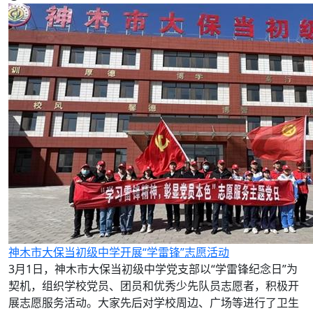
神木市大保当初级中学开展“学雷锋”志愿活动
3月1日，神木市大保当初级中学党支部以“学雷锋纪念日”为
契机，组织学校党员、团员和优秀少先队员志愿者，积极开
展志愿服务活动。大家先后对学校周边、广场等进行了卫生