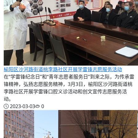
榆阳区沙河路街道桃李路社区开展学雷锋志愿服务活动
在“学雷锋纪念日”和“青年志愿者服务日”到来之际，为传承雷
锋精神，弘扬志愿服务精神，3月3日，榆阳区沙河路街道桃
李路社区开展学雷锋口腔义诊活动和创文宣传志愿服务活
动。
2023-03-03
0