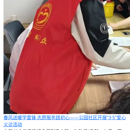
春风送暖学雷锋 志愿服务践初心——公园社区开展“3·5”爱心
义诊活动