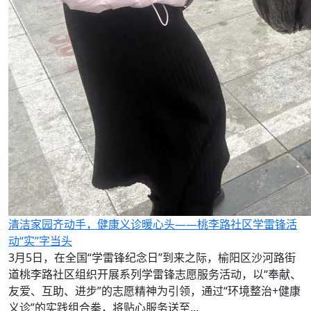
清洁家园齐动手，健康义诊暖心头——桃李路社区学雷锋活
动“实”字当头
3月5日，在全国“学雷锋纪念日”到来之际，榆阳区沙河路街
道桃李路社区组织开展系列学雷锋志愿服务活动，以“奉献、
友爱、互助、进步”的志愿精神为引领，通过“环境整治+健康
义诊”的实践组合拳，将贴心服务送至...