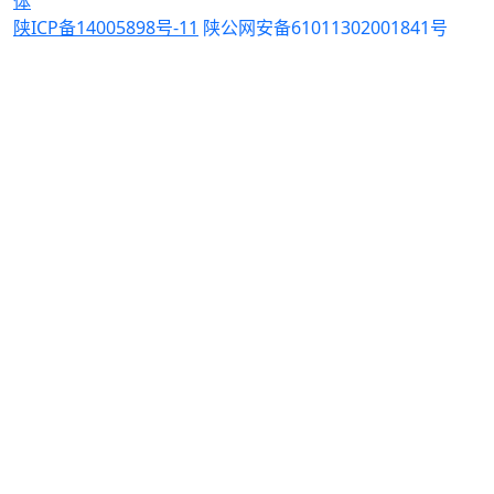
体
陕ICP备14005898号-11
陕公网安备61011302001841号