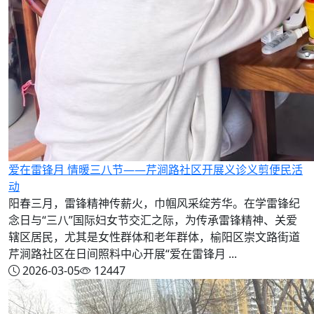
爱在雷锋月 情暖三八节——芹涧路社区开展义诊义剪便民活
动
阳春三月，雷锋精神传薪火，巾帼风采绽芳华。在学雷锋纪
念日与“三八”国际妇女节交汇之际，为传承雷锋精神、关爱
辖区居民，尤其是女性群体和老年群体，榆阳区崇文路街道
芹涧路社区在日间照料中心开展“爱在雷锋月 ...
2026-03-05
12447