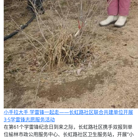
小手拉大手 学雷锋一起走——长虹路社区联合共建单位开展
3·5学雷锋志愿服务活动
在第61个学雷锋纪念日到来之际，长虹路社区携手双报到单
位榆林市政公用服务中心、长虹路社区卫生服务站，开展“小