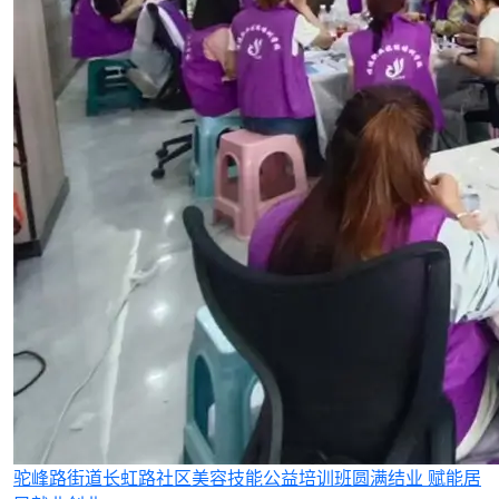
驼峰路街道长虹路社区美容技能公益培训班圆满结业 赋能居