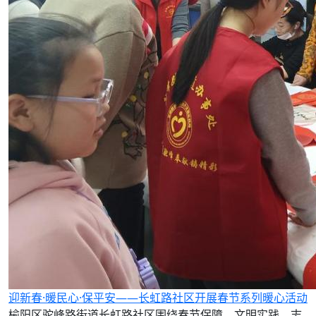
迎新春·暖民心·保平安——长虹路社区开展春节系列暖心活动
榆阳区驼峰路街道长虹路社区围绕春节保障、文明实践、志