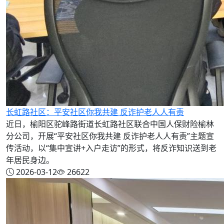
长虹路社区：平安社区你我共建 反诈护老人人有责
近日，榆阳区驼峰路街道长虹路社区联合中国人保财险榆林
分公司，开展“平安社区你我共建 反诈护老人人有责”主题宣
传活动，以“集中宣讲+入户走访”的形式，将反诈知识送到老
年居民身边。
2026-03-12
26622