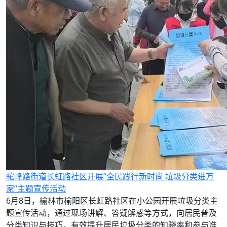
驼峰路街道长虹路社区开展“全民践行新时尚 垃圾分类进万
家”主题宣传活动
6月8日，榆林市榆阳区长虹路社区在小公园开展垃圾分类主
题宣传活动，通过现场讲解、答疑解惑等方式，向居民普及
分类知识与技巧，有效提升居民垃圾分类的知晓率和参与准