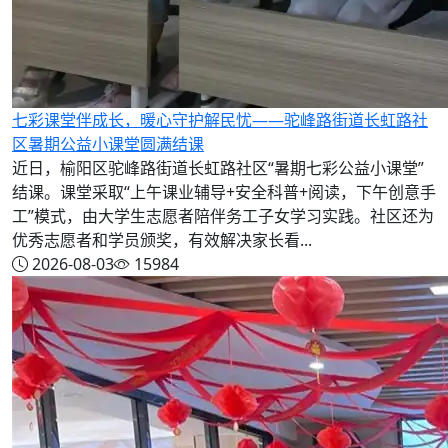
七彩课堂伴成长，暖心守护解民忧——驼峰路街道长虹路社
区暑期公益小课堂圆满结课
近日，榆阳区驼峰路街道长虹路社区“暑期七彩公益小课堂”
结课。课堂采取“上午课业辅导+安全科普+阅读，下午创意手
工”模式，由大学生志愿者陪伴务工子女学习实践。社区还为
优秀志愿者和学员颁奖，有效解决家长看...
2026-08-03
15984