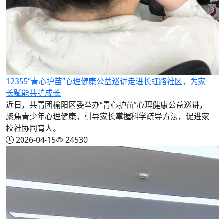
12355“青心护苗”心理健康公益巡讲走进长虹路社区，为家
长赋能共护成长
近日，共青团榆阳区委举办“青心护苗”心理健康公益巡讲，
聚焦青少年心理健康，引导家长掌握科学疏导方法，促进家
校社协同育人。
2026-04-15
24530