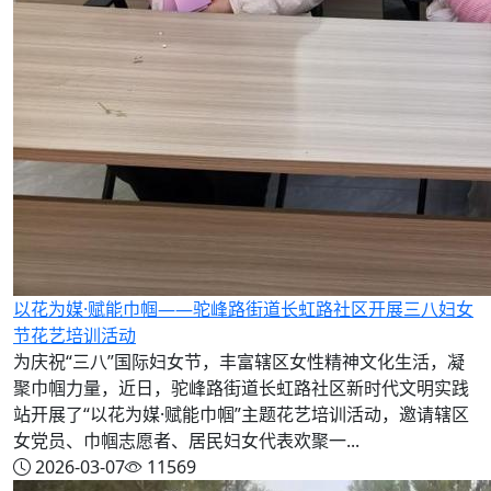
以花为媒·赋能巾帼——驼峰路街道长虹路社区开展三八妇女
节花艺培训活动
为庆祝“三八”国际妇女节，丰富辖区女性精神文化生活，凝
聚巾帼力量，近日，驼峰路街道长虹路社区新时代文明实践
站开展了“以花为媒·赋能巾帼”主题花艺培训活动，邀请辖区
女党员、巾帼志愿者、居民妇女代表欢聚一...
2026-03-07
11569