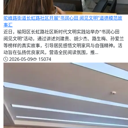
驼峰路街道长虹路社区开展“书润心田 阅见文明”道德模范故
事汇
近日，榆阳区长虹路社区新时代文明实践站举办“书润心田
阅见文明”活动，通过讲述刘建贵、胡少杰、路生梅、孙爱兰
等榜样的真实故事，引导居民感悟文明家风与自强精神。活
动旨在弘扬优良家风，营造全民阅读氛围，推...
2026-05-09
15074