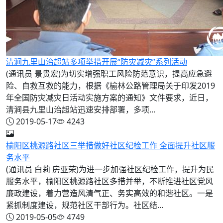
清涧九里山治超站多项举措开展“防灾减灾”系列活动
(通讯员 景贵宏)为切实增强职工风险防范意识，提高应急避
险、自救互救的能力，根据《榆林公路管理局关于印发2019
年全国防灾减灾日活动实施方案的通知》文件要求，近日，
清涧县九里山治超站迅速安排部署，多项...
2019-05-17
4243
榆阳区桃源路社区三举措做好社区纪检工作 全面提升社区服
务水平
(通讯员 白莉 房亚荣)为进一步加强社区纪检工作，提升为民
服务水平，榆阳区桃源路社区多措并举，不断推进社区党风
廉政建设，着力营造风清气正、务实高效的和谐社区。一是
紧抓制度建设，规范社区干部行为。社区结...
2019-05-05
4749