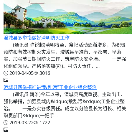
澄城县多举措做好清明防火工作
(通讯员 弥锐超)清明将至，祭祀活动逐渐增多，为积极
预防和有效控制火灾发生，澄城县早准备、早都署、早落
实，加强节日期间防火工作，筑牢防火安全墙。 一是强
化组织领导。严格落实镇(办)、村防火责任，...
2019-04-05
3016
澄城县四举措推进“散乱污”工业企业综合整治
(通讯员 魏唯)今年以来，澄城县高度重视、主动出击、
强化举措，加强县域内&ldquo;散乱污&rdquo;工业企业整
治。 一是夯实各级责任。成立以分管县长为组长、相关
职责部门&ldquo;一把手...
2019-03-22
1722