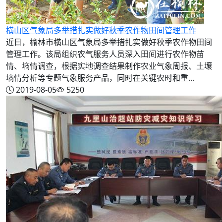
横山区气象局多举措扎实做好秋季农作物田间管理工作
近日，榆林市横山区气象局多举措扎实做好秋季农作物田间
管理工作。该局组织农气服务人员深入田间进行农作物苗
情、墒情调查，根据实地调查结果制作农业气象周报、土壤
墒情分析等专题气象服务产品，同时在关键农时和重...
2019-08-05
5250