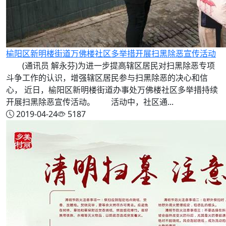
榆阳区新明楼街道万佛楼社区多举措开展扫黑除恶宣传活动
(通讯员 解永芬)为进一步提高辖区居民对扫黑除恶专项
斗争工作的认识，增强辖区居民参与扫黑除恶的决心和信
心， 近日，榆阳区新明楼街道办事处万佛楼社区多举措持续
开展扫黑除恶宣传活动。 活动中，社区通...
2019-04-24
5187