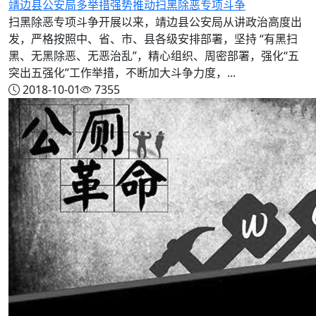
靖边县公安局多举措强势推动扫黑除恶专项斗争
扫黑除恶专项斗争开展以来，靖边县公安局从讲政治高度出
发，严格按照中、省、市、县各级安排部署，坚持 “有黑扫
黑、无黑除恶、无恶治乱”，精心组织、周密部署，强化“五
突出五强化”工作举措，不断加大斗争力度，...
2018-10-01
7355