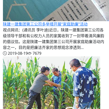
陕建一建集团第三公司多举措开展“家庭助廉”活动
视点网讯：(通讯员 李叶迪)近日，陕建一建集团第三公司各
级领导干部和有公权力人员的家属收到了一封带着清风廉韵
的倡议信。这是陕建一建集团第三公司开展家庭助廉活动内
容之一，目的是把廉洁齐家的思想观念渗透到...
2019-08-19
7679