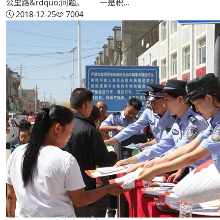
公里路&rdquo;问题。 一是积...
2018-12-25
7004