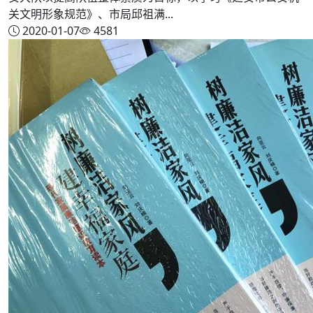
关文明形象规范》、市局邱祖满...
2020-01-07
4581