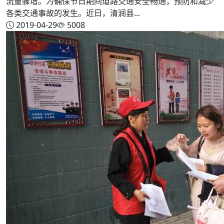
流量骤增。为确保节日期间道路交通安全畅通，预防和减少
各类交通事故的发生。近日，清涧县...
2019-04-29
5008