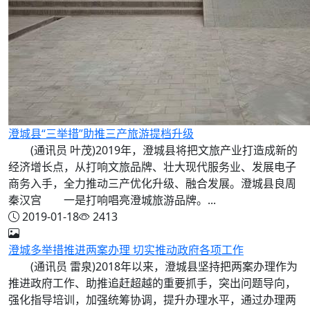
澄城县“三举措”助推三产旅游提档升级
(通讯员 叶茂)2019年，澄城县将把文旅产业打造成新的
经济增长点，从打响文旅品牌、壮大现代服务业、发展电子
商务入手，全力推动三产优化升级、融合发展。澄城县良周
秦汉宫 一是打响唱亮澄城旅游品牌。...
2019-01-18
2413
澄城多举措推进两案办理 切实推动政府各项工作
(通讯员 雷泉)2018年以来，澄城县坚持把两案办理作为
推进政府工作、助推追赶超越的重要抓手，突出问题导向，
强化指导培训，加强统筹协调，提升办理水平，通过办理两