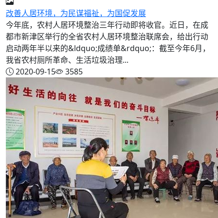
改善人居环境，为民谋福祉，为国促发展
今年底，农村人居环境整治三年行动即将收官。近日，在成
都市新津区举行的全省农村人居环境整治联席会，给出行动
启动两年半以来的&ldquo;成绩单&rdquo;：截至今年6月，
我省农村厕所革命、生活垃圾治理...
2020-09-15
3585