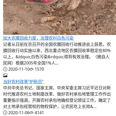
加大农膜回收力度，治理农村白色污染
记者从日前在京召开的全国农膜回收行动推进会上获悉，农
膜回收行动实施以来，西北重点地区农膜回收率稳定在80%
以上，&ldquo;白色污染&rdquo;得到有效治理。（摘自人
民网）根据2005年全国1%人...
2020-11-10
1570
当好农村改革“护航员”
中共中央总书记、国家主席、中央军委主席习近平近日对新
时代推进农村土地制度改革、做好农村承包地管理工作作出
重要指示强调，开展农村承包地确权登记颁证工作，确定了
对土地承包经营权的物权保护，让农民吃上长效&...
2020-11-06
4141