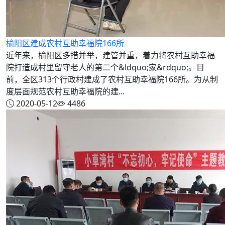
榆阳区建成农村互助幸福院166所
近年来，榆阳区多措并举，建管并重，着力将农村互助幸福
院打造成村里留守老人的第二个&ldquo;家&rdquo;。目
前，全区313个行政村建成了农村互助幸福院166所。为从制
度层面规范农村互助幸福院的建...
2020-05-12
4486