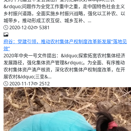
&rdquo;问题作为全党工作重中之重，走中国特色社会主义
乡村振兴道路，全面实施乡村振兴战略，强化以工补农、以
城带乡，推动形成工农互促、城乡互补、...
2020-12-02
5381
府谷：党建引领，推动农村集体产权制度改革新发展“落地见
效”
2020年中央一号文件提出：&ldquo;探索拓宽农村集体经济
发展路径，强化集体资产管理&rdquo;。为全面、有序推动
农村集体资产清产核资，深化农村集体产权制度改革，在开
展农村&ldquo;三变&...
2020-11-17
2512