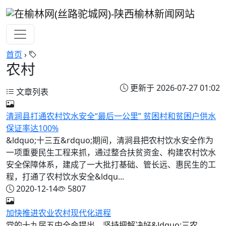
首页
›
农村
更新于 2026-07-27 01:02
文章列表
清涧县打通农村饮水安全“最后一公里” 贫困村和贫困户供水
保证率达100%
&ldquo;十三五&rdquo;期间，清涧县把农村饮水安全作为
一项重要民生工程来抓，通过整合扶贫资金、构建农村饮水
安全保障体系，建成了一大批打基础、管长远、惠民生的工
程，打通了农村饮水安全&ldqu...
2020-12-14
5807
加快推进农业农村现代化进程
党的十九届五中全会提出，坚持把解决好&ldquo;三农