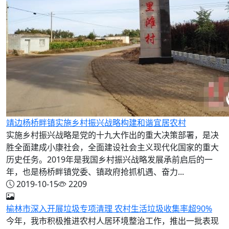
靖边杨桥畔镇实施乡村振兴战略构建和谐宜居农村
实施乡村振兴战略是党的十九大作出的重大决策部署，是决
胜全面建成小康社会，全面建设社会主义现代化国家的重大
历史任务。2019年是我国乡村振兴战略发展承前启后的一
年，也是杨桥畔镇党委、镇政府抢抓机遇、奋力...
2019-10-15
2209
榆林市深入开展垃圾专项清理 农村生活垃圾收集率超90%
今年，我市积极推进农村人居环境整治工作，推出一批表现