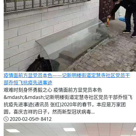
疫情面前方显党员本色——记新明楼街道定慧寺社区党员干
部乔恒飞抗疫先进事迹
艰难时刻身怀勇毅之心 疫情面前方显党员本色
&mdash;&mdash;记新明楼街道定慧寺社区党员干部乔恒飞
抗疫先进事迹(通讯员 张红)2020年的春节，本应是万家团
圆，喜庆吉祥的日子，然而新型冠状病毒...
2020-02-05
8412