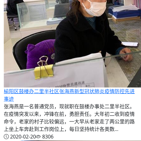
榆阳区鼓楼办二里半社区张海燕新型冠状肺炎疫情防控先进
事迹
张海燕是一名普通党员，现就职在鼓楼办事处二里半社区。
在疫情突发以来，冲锋在前，勇胆责任。大年初二收到疫情
命令，老家的村子比较偏远，一大早从老家走了两公里的路
上坐上车奔赴到工作岗位上，每日坚持统计各类数...
2020-02-20
8306