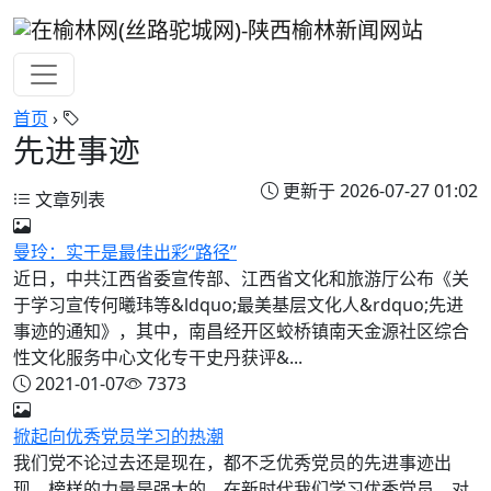
首页
›
先进事迹
更新于 2026-07-27 01:02
文章列表
曼玲：实干是最佳出彩“路径”
近日，中共江西省委宣传部、江西省文化和旅游厅公布《关
于学习宣传何曦玮等&ldquo;最美基层文化人&rdquo;先进
事迹的通知》，其中，南昌经开区蛟桥镇南天金源社区综合
性文化服务中心文化专干史丹获评&...
2021-01-07
7373
掀起向优秀党员学习的热潮
我们党不论过去还是现在，都不乏优秀党员的先进事迹出
现。榜样的力量是强大的。在新时代我们学习优秀党员，对