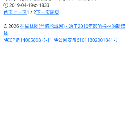
2019-04-19
1833
首页
上一页
1 / 2
下一页
尾页
© 2026
在榆林网(丝路驼城网) - 始于2010年影响榆林的新媒
体
陕ICP备14005898号-11
陕公网安备61011302001841号