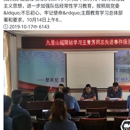
主义思想，进一步加强队伍经常性学习教育，按照局党委
&ldquo;不忘初心、牢记使命&rdquo;主题教育学习总体部
署和要求，10月14日上午8...
2019-10-17
6143