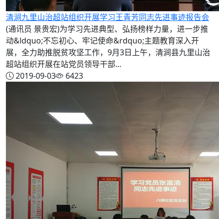
清涧九里山治超站组织开展学习王青芳同志先进事迹报告会
(通讯员 景贵宏)为学习先进典型、弘扬榜样力量，进一步推
动&ldquo;不忘初心、牢记使命&rdquo;主题教育深入开
展，全力助推脱贫攻坚工作，9月3日上午，清涧县九里山治
超站组织开展在站党员领导干部...
2019-09-03
6423