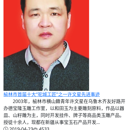
榆林市首届十大“驼城工匠”之一许文星先进事迹
2003年，榆林市横山籍青年许文星在乌鲁木齐友好路开
办德宝隆玉雕工作室，以和田玉为主要雕刻原料，作品以器
皿、山籽雕为主，同时开发挂件、牌子等商品类玉雕产品。
授徒十余人，现都在新疆从事宝玉石产品开发...
2019-04-23
4533