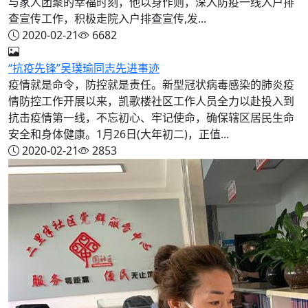
与家人团聚的幸福时刻，他以身作则，深入防疫一线入户排
查宣传工作，积极走院入户排查宣传,发...
2020-02-21
6682
“抗疫先锋”吴璞瑜同志先进事迹
疫情就是命令，防控就是责任。新型冠状病毒感染的肺炎疫
情防控工作开展以来，凯歌楼社区工作人员全力以赴投入到
抗击疫情第一线，不忘初心、牢记使命，确保辖区居民生命
安全和身体健康。1月26日(大年初二)，正值...
2020-02-21
2853