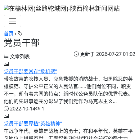
首页
›
党员干部
更新于 2026-07-27 01:02
文章列表
党员干部要常存“危机感”
带农致富的农技人员、应急救援的消防战士、扫黑除恶的英
雄模范、守护公平正义的人民法官……他们岗位不同，职责
不一，却有着共同的特点：新时代公务员队伍的优秀代表。
他们的先进事迹充分彰显了我们党作为马克思主义...
2022-10-14
1
党员干部要厚植“英雄精神”
在战争年代，英雄是战场上的勇士；在和平年代，英雄在平
凡岗位上拼搏奉献，汇聚起推动时代和社会前行的强大力