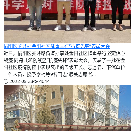
榆阳区驼峰办金阳社区隆重举行“抗疫先锋”表彰大会
近日，榆阳区驼峰路街道办事处金阳社区隆重举行坚定信心
战疫 同舟共筑防线暨“抗疫先锋”表彰大会，表彰了一批在金
阳社区疫情防控中表现突出的五级五长、志愿者、下沉单位
工作人员，授予李楠等9名同志“最美志愿者...
2022-05-23
4044