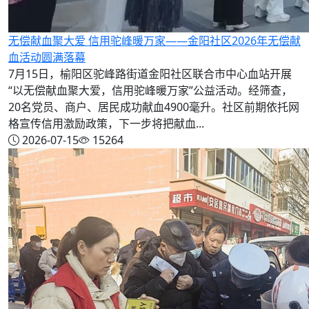
无偿献血聚大爱 信用驼峰暖万家——金阳社区2026年无偿献
血活动圆满落幕
7月15日，榆阳区驼峰路街道金阳社区联合市中心血站开展
“以无偿献血聚大爱，信用驼峰暖万家”公益活动。经筛查，
20名党员、商户、居民成功献血4900毫升。社区前期依托网
格宣传信用激励政策，下一步将把献血...
2026-07-15
15264