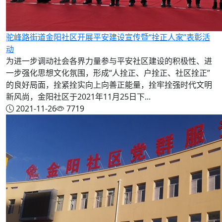
驼峰路街道金阳社区开展平安建设宣传暨“拴正人家”表彰活
动
为进一步调动社会各界力量参与平安社区建设的积极性、进
一步强化思想文化氛围，形成“人拴正、户拴正、社区拴正”
的良好局面，拴紧拴实向上向善正能量，拴牢拴强时代文明
新风尚，金阳社区于2021年11月25日下...
2021-11-26
7719