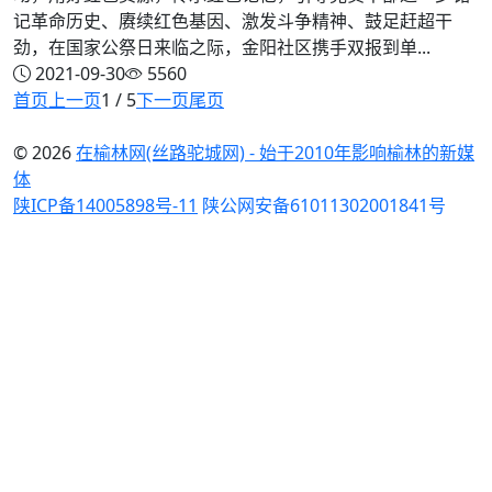
记革命历史、赓续红色基因、激发斗争精神、鼓足赶超干
劲，在国家公祭日来临之际，金阳社区携手双报到单...
2021-09-30
5560
首页
上一页
1 / 5
下一页
尾页
© 2026
在榆林网(丝路驼城网) - 始于2010年影响榆林的新媒
体
陕ICP备14005898号-11
陕公网安备61011302001841号