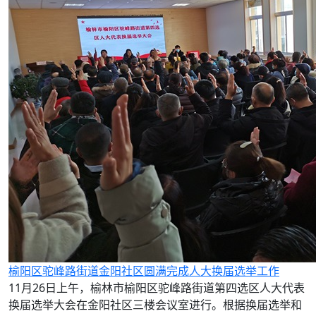
榆阳区驼峰路街道金阳社区圆满完成人大换届选举工作
11月26日上午，榆林市榆阳区驼峰路街道第四选区人大代表
换届选举大会在金阳社区三楼会议室进行。根据换届选举和