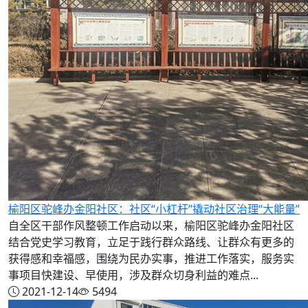
榆阳区驼峰办金阳社区：社区“小杠杆”撬动社区治理“大能量”
自全区干部作风整顿工作启动以来，榆阳区驼峰办金阳社区
结合党史学习教育，立足于践行群众路线、让群众有更多的
获得感和幸福感，围绕为民办实事，推进工作落实，服务实
事项目快建设、早使用，涉及群众切身利益的难点...
2021-12-14
5494