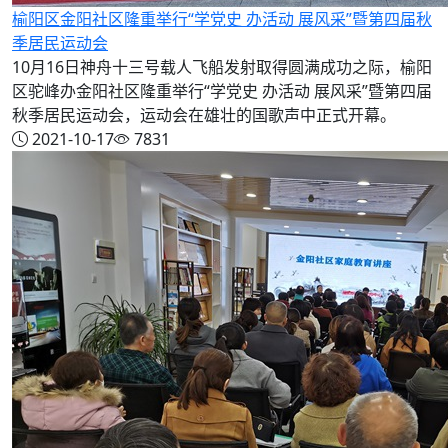
榆阳区金阳社区隆重举行“学党史 办活动 展风采”暨第四届秋
季居民运动会
10月16日神舟十三号载人飞船发射取得圆满成功之际，榆阳
区驼峰办金阳社区隆重举行“学党史 办活动 展风采”暨第四届
秋季居民运动会，运动会在雄壮的国歌声中正式开幕。
2021-10-17
7831