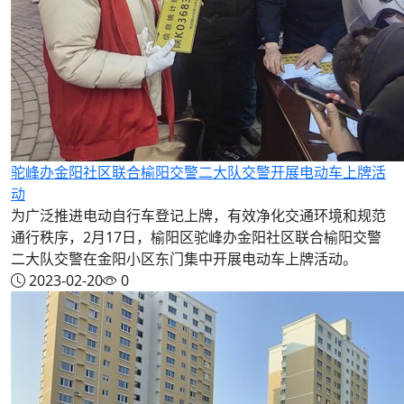
驼峰办金阳社区联合榆阳交警二大队交警开展电动车上牌活
动
为广泛推进电动自行车登记上牌，有效净化交通环境和规范
通行秩序，2月17日，榆阳区驼峰办金阳社区联合榆阳交警
二大队交警在金阳小区东门集中开展电动车上牌活动。
2023-02-20
0