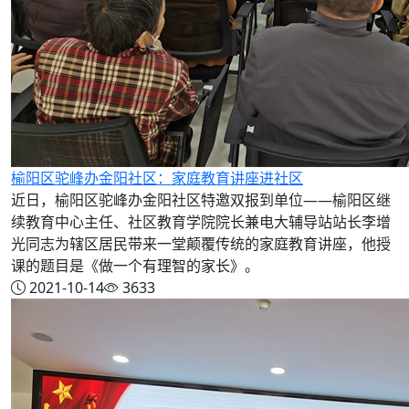
榆阳区驼峰办金阳社区：家庭教育讲座进社区
近日，榆阳区驼峰办金阳社区特邀双报到单位——榆阳区继
续教育中心主任、社区教育学院院长兼电大辅导站站长李增
光同志为辖区居民带来一堂颠覆传统的家庭教育讲座，他授
课的题目是《做一个有理智的家长》。
2021-10-14
3633