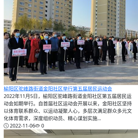
榆阳区驼峰路街道金阳社区举行第五届居民运动会
2022年11月5日，榆阳区驼峰路街道金阳社区第五届居民运
动会如期举行。自首届社区运动会开展以来，金阳社区坚持
以体育联系群众、以运动凝聚人心，多层次满足群众多元文
化体育需求，深度组织动员、精心谋划实施...
2022-11-06
0