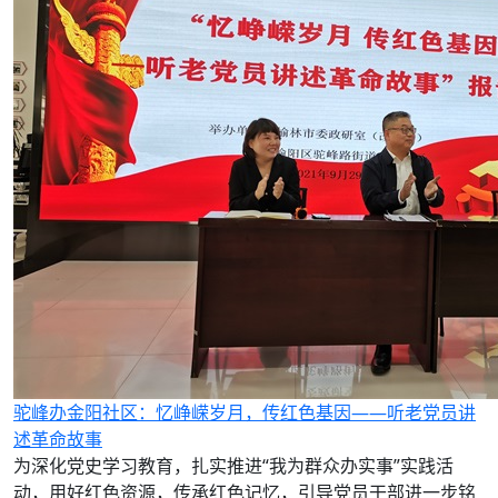
驼峰办金阳社区：忆峥嵘岁月，传红色基因——听老党员讲
述革命故事
为深化党史学习教育，扎实推进“我为群众办实事”实践活
动，用好红色资源，传承红色记忆，引导党员干部进一步铭