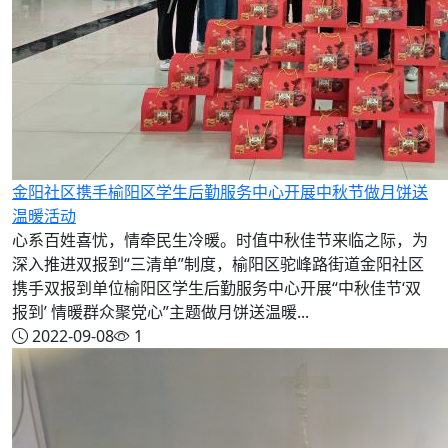
金阳社区携手榆阳区学生后勤服务中心开展中秋节做月饼送
温暖活动
心系百姓喜忧，情牵民生冷暖。时值中秋佳节来临之际，为
深入推进双报到“三清单”制度，榆阳区驼峰路街道金阳社区
携手双报到单位榆阳区学生后勤服务中心开展“中秋佳节‘双
报到’ 情暖群众聚党心”主题做月饼送温暖...
2022-09-08
1