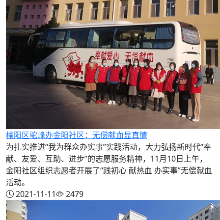
榆阳区驼峰办金阳社区：无偿献血显真情
为扎实推进“我为群众办实事”实践活动，大力弘扬新时代“奉
献、友爱、互助、进步”的志愿服务精神，11月10日上午，
金阳社区组织志愿者开展了“践初心 献热血 办实事”无偿献血
活动。
2021-11-11
2479