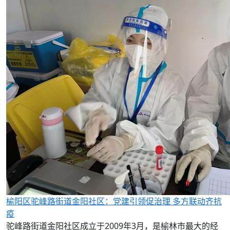
榆阳区驼峰路街道金阳社区：党建引领促治理 多方联动齐抗
疫
驼峰路街道金阳社区成立于2009年3月，是榆林市最大的经