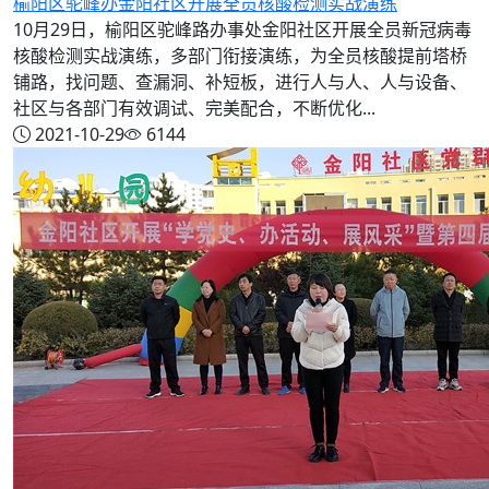
榆阳区驼峰办金阳社区开展全员核酸检测实战演练
10月29日，榆阳区驼峰路办事处金阳社区开展全员新冠病毒
核酸检测实战演练，多部门衔接演练，为全员核酸提前塔桥
铺路，找问题、查漏洞、补短板，进行人与人、人与设备、
社区与各部门有效调试、完美配合，不断优化...
2021-10-29
6144