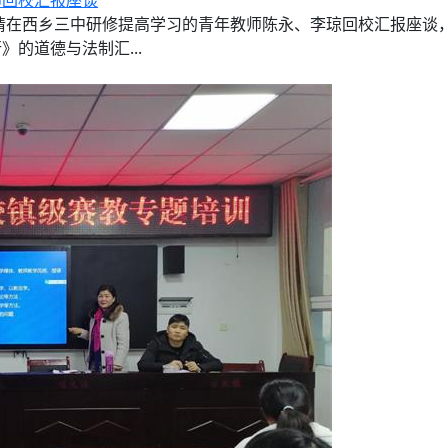
师回校汇报座谈
邀请在西乡三中研修提高学习的青年教师陈永、李琼回校汇报座谈
的道德与法制汇...