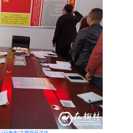
以行争先”主题党日活动