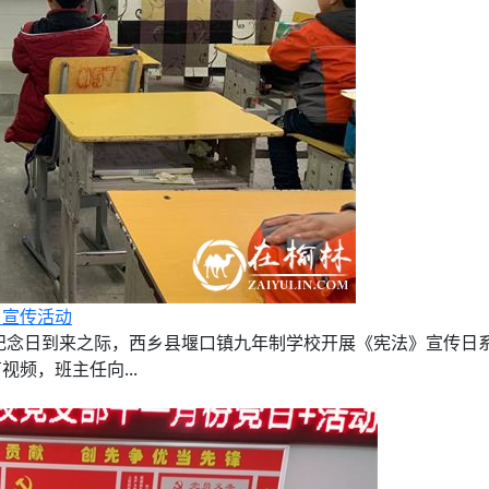
日宣传活动
法纪念日到来之际，西乡县堰口镇九年制学校开展《宪法》宣传日系
频，班主任向...