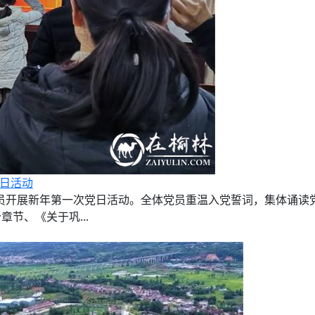
党日活动
体党员开展新年第一次党日活动。全体党员重温入党誓词，集体诵读
节、《关于巩...