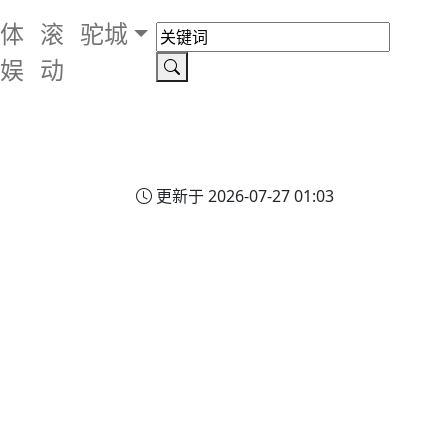
体
滚
驼城
娱
动
更新于 2026-07-27 01:03