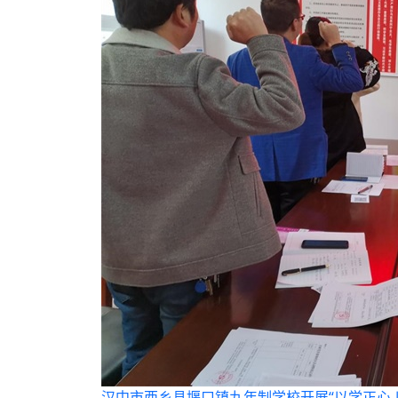
汉中市西乡县堰口镇九年制学校开展“以学正心 