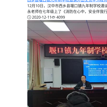
西乡县堰口镇九年制学校邀请外出交流学习教
12月10日，汉中市西乡县堰口镇九年制学校
永老师在七年级上了《消防在心中，安全伴我行》
2020-12-11
4099