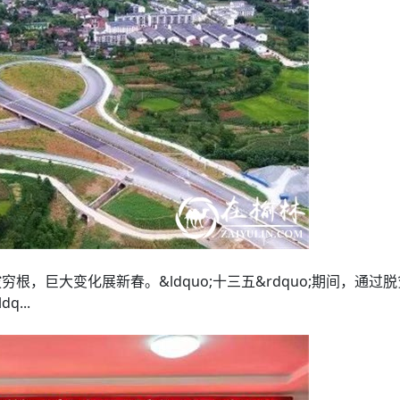
根，巨大变化展新春。&ldquo;十三五&rdquo;期间，通
...