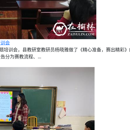
培训会
专题培训会，县教研室教研员杨晓雅做了《精心准备，赛出精彩
分为赛教流程、...