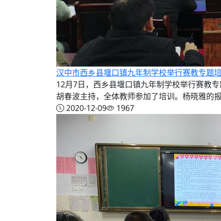
汉中市西乡县堰口镇九年制学校举行赛教专题
12月7日，西乡县堰口镇九年制学校举行赛教
胡春波主持，全体教师参加了培训。杨晓雅的报告
2020-12-09
1967