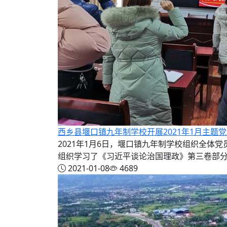
西乡县堰口镇九年制学校开展2021年1月主题
2021年1月6日，堰口镇九年制学校组织全
组织学习了《习近平谈论治国理政》第三卷部分章
2021-01-08
4689