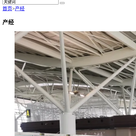
首页
>
产经
产经