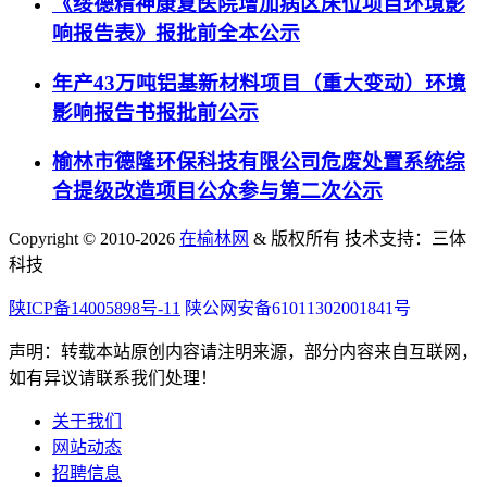
《绥德精神康复医院增加病区床位项目环境影
响报告表》报批前全本公示
年产43万吨铝基新材料项目（重大变动）环境
影响报告书报批前公示
榆林市德隆环保科技有限公司危废处置系统综
合提级改造项目公众参与第二次公示
Copyright © 2010-
2026
在榆林网
& 版权所有 技术支持：三体
科技
陕ICP备14005898号-11
陕公网安备61011302001841号
声明：转载本站原创内容请注明来源，部分内容来自互联网，
如有异议请联系我们处理！
关于我们
网站动态
招聘信息