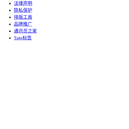
法律声明
隐私保护
排版工具
品牌推广
通讯员之家
Tags标签