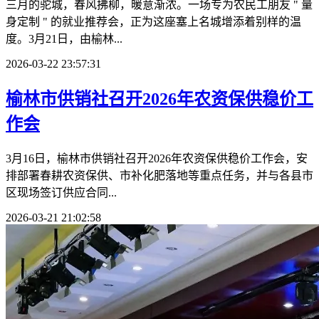
三月的驼城，春风拂柳，暖意渐浓。一场专为农民工朋友 " 量
身定制 " 的就业推荐会，正为这座塞上名城增添着别样的温
度。3月21日，由榆林...
2026-03-22 23:57:31
榆林市供销社召开2026年农资保供稳价工
作会
3月16日，榆林市供销社召开2026年农资保供稳价工作会，安
排部署春耕农资保供、市补化肥落地等重点任务，并与各县市
区现场签订供应合同...
2026-03-21 21:02:58