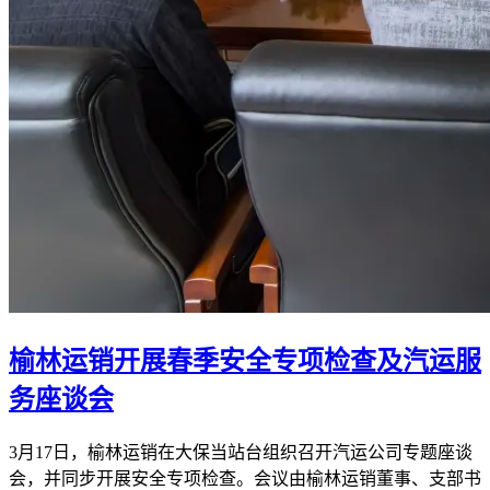
榆林运销开展春季安全专项检查及汽运服
务座谈会
3月17日，榆林运销在大保当站台组织召开汽运公司专题座谈
会，并同步开展安全专项检查。会议由榆林运销董事、支部书