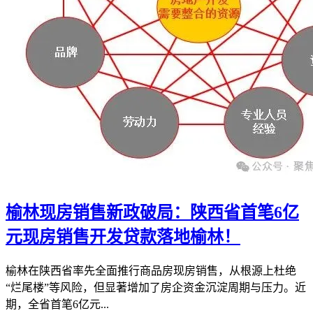
榆林现房销售新政破局：陕西省首笔6亿
元现房销售开发贷款落地榆林！
榆林在陕西省率先全面推行商品房现房销售，从根源上杜绝
“烂尾楼”等风险，但显著增加了房企资金沉淀周期与压力。近
期，全省首笔6亿元...