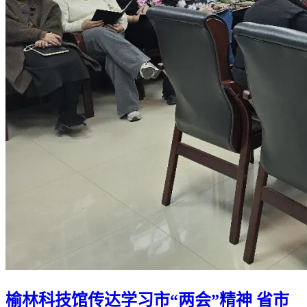
榆林科技馆传达学习市“两会”精神 省市