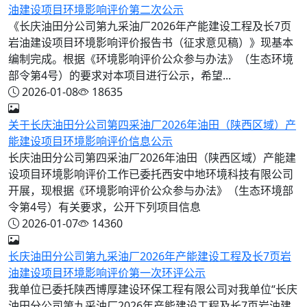
油建设项目环境影响评价第二次公示
《长庆油田分公司第九采油厂2026年产能建设工程及长7页
岩油建设项目环境影响评价报告书（征求意见稿）》现基本
编制完成。根据《环境影响评价公众参与办法》（生态环境
部令第4号）的要求对本项目进行公示，希望...
2026-01-08
18635
关于长庆油田分公司第四采油厂2026年油田（陕西区域）产
能建设项目环境影响评价信息公示
长庆油田分公司第四采油厂2026年油田（陕西区域）产能建
设项目环境影响评价工作已委托西安中地环境科技有限公司
开展，现根据《环境影响评价公众参与办法》（生态环境部
令第4号）有关要求，公开下列项目信息
2026-01-07
14360
长庆油田分公司第九采油厂2026年产能建设工程及长7页岩
油建设项目环境影响评价第一次环评公示
我单位已委托陕西博厚建设环保工程有限公司对我单位“长庆
油田分公司第九采油厂2026年产能建设工程及长7页岩油建