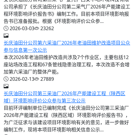
公司承担了《长庆油田分公司第二采气厂2026年产能建设工
程环境影响评价报告书》编制工作。目前本项目环境影响报
告书已准备报批。根据《环境影响评价公众参...
2026-03-03
23262
长庆油田分公司第六采油厂2026年老油田维护改造项目公众
参与信息第一次公示
本次2026年老油田维护改造共涉及7个作业区，主要包括12
座站场改造工程和67条管线隐患治理工程，本次改造不会增
加第六采油厂的整体产能。
2026-02-13
27889
长庆油田分公司第三采油厂2026年产能建设工程（陕西区
域）环境影响评价公众参与第三次公示
目前环评编制单位已编制完成《长庆油田分公司第三采油厂
2026年产能建设工程（陕西区域）环境影响评价报告书》，
为广泛征求与该建设项目环境影响有关的意见，进一步做好
编制工作，现将本项目环境影响相关信息公示...