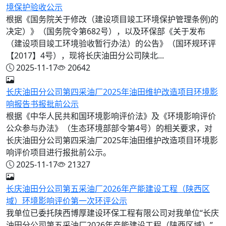
境保护验收公示
根据《国务院关于修改（建设项目竣工环境保护管理条例)的
决定）》（国务院令第682号），以及环保部《关于发布
（建设项目竣工环境验收暂行办法）的公告》（国环规环评
【2017】4号），现将长庆油田分公司陕北...
2025-11-17
20642
长庆油田分公司第四采油厂2025年油田维护改造项目环境影
响报告书报批前公示
根据《中华人民共和国环境影响评价法》及《环境影响评价
公众参与办法》（生态环境部部令第4号）的相关要求，对
长庆油田分公司第四采油厂2025年油田维护改造项目环境影
响评价项目进行报批前公示。
2025-11-17
21327
长庆油田分公司第五采油厂2026年产能建设工程（陕西区
域）环境影响评价第一次环评公示
我单位已委托陕西博厚建设环保工程有限公司对我单位“长庆
油田分公司第五采油厂2026年产能建设工程（陕西区域）”