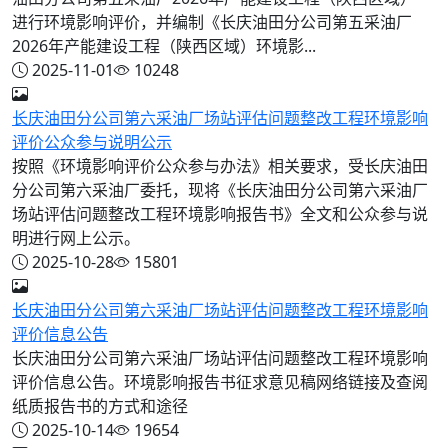
进行环境影响评价，并编制《长庆油田分公司第五采油厂
2026年产能建设工程（陕西区域）环境影...
2025-11-01
10248
长庆油田分公司第六采油厂场站评估问题整改工程环境影响
评价公众参与说明公示
按照《环境影响评价公众参与办法》相关要求，受长庆油田
分公司第六采油厂委托，现将《长庆油田分公司第六采油厂
场站评估问题整改工程环境影响报告书》全文和公众参与说
明进行网上公示。
2025-10-28
15801
长庆油田分公司第六采油厂场站评估问题整改工程环境影响
评价信息公告
长庆油田分公司第六采油厂场站评估问题整改工程环境影响
评价信息公告。环境影响报告书征求意见稿网络链接及查阅
纸质报告书的方式和途径
2025-10-14
19654