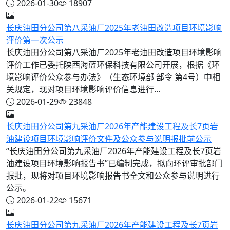
2026-01-30
18907
长庆油田分公司第八采油厂2025年老油田改造项目环境影响
评价第一次公示
长庆油田分公司第八采油厂2025年老油田改造项目环境影响
评价工作已委托陕西海蓝环保科技有限公司开展，根据《环
境影响评价公众参与办法》（生态环境部 部令 第4号）中相
关规定，现对项目环境影响评价信息进行...
2026-01-29
23848
长庆油田分公司第九采油厂2026年产能建设工程及长7页岩
油建设项目环境影响评价文件及公众参与说明报批前公示
“长庆油田分公司第九采油厂2026年产能建设工程及长7页岩
油建设项目环境影响报告书”已编制完成，拟向环评审批部门
报批，现将对项目环境影响报告书全文和公众参与说明进行
公示。
2026-01-22
15671
长庆油田分公司第九采油厂2026年产能建设工程及长7页岩