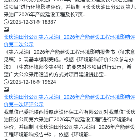
设项目”进行环境影响评价，并编制《长长庆油田分公司第九
采油厂2026年产能建设工程及长7页...
2025-12-31
18387
长庆油田分公司第六采油厂2026年产能建设工程环境影响评
价第二次公示
《第六采油厂2026年产能建设工程环境影响报告书（征求意
见稿）》现基本编制完成。根据《环境影响评价公众参与办
法》（生态环境部令第4号）的要求对本项目进行公示，希
望广大公众采用适当的方式对项目建设提出宝...
2025-12-16
19624
长庆油田分公司第六采油厂2026年产能建设工程环境影响评
价第一次环评公示
我单位已委托陕西博厚建设环保工程有限公司对我单位“长庆
油田分公司第六采油厂2026年产能建设工程”进行环境影响
评价，并编制《长庆油田分公司第六采油厂2026年产能建设
工程环境影响报告书》，依据《环境影...