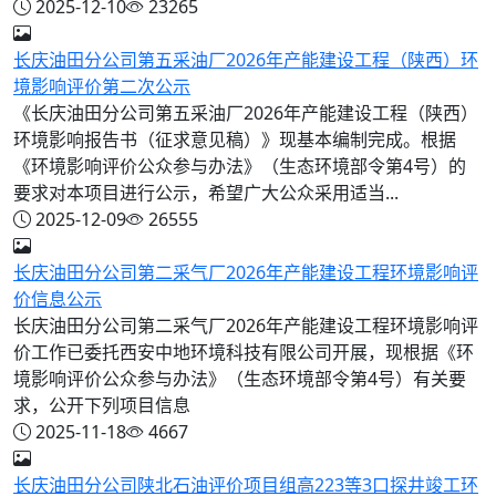
2025-12-10
23265
长庆油田分公司第五采油厂2026年产能建设工程（陕西）环
境影响评价第二次公示
《长庆油田分公司第五采油厂2026年产能建设工程（陕西）
环境影响报告书（征求意见稿）》现基本编制完成。根据
《环境影响评价公众参与办法》（生态环境部令第4号）的
要求对本项目进行公示，希望广大公众采用适当...
2025-12-09
26555
长庆油田分公司第二采气厂2026年产能建设工程环境影响评
价信息公示
长庆油田分公司第二采气厂2026年产能建设工程环境影响评
价工作已委托西安中地环境科技有限公司开展，现根据《环
境影响评价公众参与办法》（生态环境部令第4号）有关要
求，公开下列项目信息
2025-11-18
4667
长庆油田分公司陕北石油评价项目组高223等3口探井竣工环