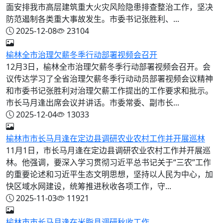
面安排我市高层建筑重大火灾风险隐患排查整治工作，坚决
防范遏制各类重大事故发生。市委书记张胜利、...
2025-12-08
23104
榆林全市治理欠薪冬季行动部署视频会召开
12月3日，榆林全市治理欠薪冬季行动部署视频会召开。会
议传达学习了全省治理欠薪冬季行动动员部署视频会议精神
和市委书记张胜利对治理欠薪工作提出的工作要求和批示。
市长马月逢出席会议并讲话。市委常委、副市长...
2025-12-04
13033
榆林市市长马月逢在定边县调研农业农村工作并开展巡林
11月1日，市长马月逢在定边县调研农业农村工作并开展巡
林。他强调，要深入学习贯彻习近平总书记关于“三农”工作
的重要论述和习近平生态文明思想，坚持以人民为中心，加
快区域水网建设，统筹推进秋收各项工作，守...
2025-11-03
11921
榆林市市长马月逢在米脂县调研秋收工作