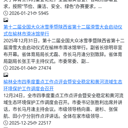
求，按照“节俭、廉洁、安全、绿色”办赛要求，...
2026-01-21
5945
第十二届全国大众冰雪季暨陕西省第十二届滑雪大会启动仪
式在榆林市滑冰馆举行
2025年12月31日，第十二届全国大众冰雪季暨陕西省第十二
届滑雪大会启动仪式在榆林市滑冰馆举行。副省长徐明非宣
布开幕。省体育局局长尤磊、市长马月逢分别致辞。省体育
局副局长张王平主持仪式。市委常委、副...
2026-01-04
27474
榆林全市四季度重点工作点评会暨安全稳定和黄河流域生态
环境保护工作调度会召开
12月24日，全市四季度重点工作点评会暨安全稳定和黄河流
域生态环境保护工作调度会召开。市委书记张胜利出席并讲
话，市长马月逢主持会议。市级领导杨向喜、谢杉、张保
航、田小宁分别作点评讲话。全体在家市级领导...
2025-12-25
22517