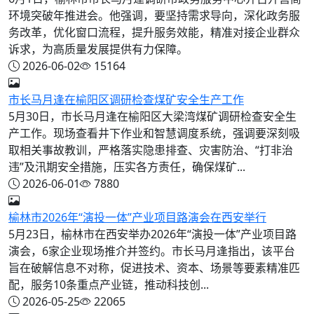
环境突破年推进会。他强调，要坚持需求导向，深化政务服
务改革，优化窗口流程，提升服务效能，精准对接企业群众
诉求，为高质量发展提供有力保障。
2026-06-02
15164
市长马月逢在榆阳区调研检查煤矿安全生产工作
5月30日，市长马月逢在榆阳区大梁湾煤矿调研检查安全生
产工作。现场查看井下作业和智慧调度系统，强调要深刻吸
取相关事故教训，严格落实隐患排查、灾害防治、“打非治
违”及汛期安全措施，压实各方责任，确保煤矿...
2026-06-01
7880
榆林市2026年“演投一体”产业项目路演会在西安举行
5月23日，榆林市在西安举办2026年“演投一体”产业项目路
演会，6家企业现场推介并签约。市长马月逢指出，该平台
旨在破解信息不对称，促进技术、资本、场景等要素精准匹
配，服务10条重点产业链，推动科技创...
2026-05-25
22065