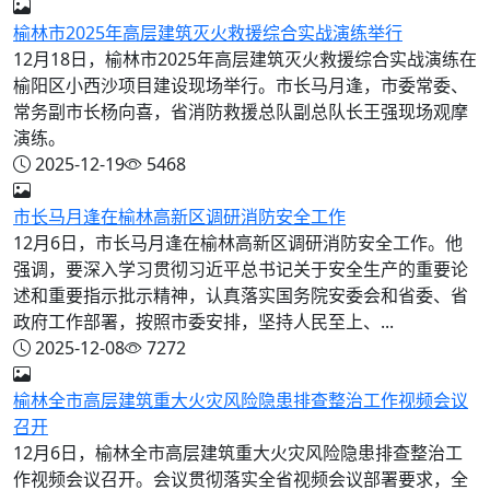
榆林市2025年高层建筑灭火救援综合实战演练举行
12月18日，榆林市2025年高层建筑灭火救援综合实战演练在
榆阳区小西沙项目建设现场举行。市长马月逢，市委常委、
常务副市长杨向喜，省消防救援总队副总队长王强现场观摩
演练。
2025-12-19
5468
市长马月逢在榆林高新区调研消防安全工作
12月6日，市长马月逢在榆林高新区调研消防安全工作。他
强调，要深入学习贯彻习近平总书记关于安全生产的重要论
述和重要指示批示精神，认真落实国务院安委会和省委、省
政府工作部署，按照市委安排，坚持人民至上、...
2025-12-08
7272
榆林全市高层建筑重大火灾风险隐患排查整治工作视频会议
召开
12月6日，榆林全市高层建筑重大火灾风险隐患排查整治工
作视频会议召开。会议贯彻落实全省视频会议部署要求，全