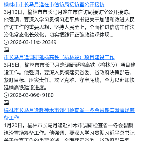
榆林市市长马月逢在市信访局接访室公开接访
3月10日，榆林市市长马月逢在市信访局接访室公开接访。
他强调，要深入学习贯彻习近平总书记关于加强和改进人民
信访工作的重要思想，坚持人民至上，全面推进信访工作法
治化常态化长效化，切实把践行正确政绩观体现...
2026-03-11
20349
市长马月逢调研延榆高铁（榆林段）项目建设工作
3月5日，榆林市市长马月逢调研延榆高铁（榆林段）项目建
设工作。他强调，要深入贯彻落实省委、省政府决策部署，
紧盯目标、压实责任、攻坚克难、守牢底线，全力以赴加快
延榆高铁建设进度。
2026-03-06
9180
榆林市长马月逢赴神木市调研检查省一冬会碧麟湾滑雪场筹
备工作
1月20日，榆林市长马月逢赴神木市调研检查省一冬会碧麟
湾滑雪场筹备工作。他强调，要深入学习贯彻习近平总书记
关于体育工作的重要论述，全面落实省委、省政府部署要