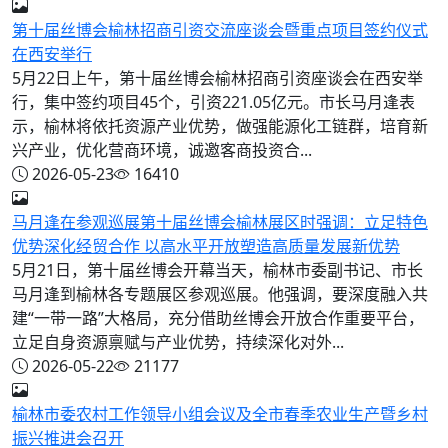
第十届丝博会榆林招商引资交流座谈会暨重点项目签约仪式
在西安举行
5月22日上午，第十届丝博会榆林招商引资座谈会在西安举
行，集中签约项目45个，引资221.05亿元。市长马月逢表
示，榆林将依托资源产业优势，做强能源化工链群，培育新
兴产业，优化营商环境，诚邀客商投资合...
2026-05-23
16410
马月逢在参观巡展第十届丝博会榆林展区时强调：立足特色
优势深化经贸合作 以高水平开放塑造高质量发展新优势
5月21日，第十届丝博会开幕当天，榆林市委副书记、市长
马月逢到榆林各专题展区参观巡展。他强调，要深度融入共
建“一带一路”大格局，充分借助丝博会开放合作重要平台，
立足自身资源禀赋与产业优势，持续深化对外...
2026-05-22
21177
榆林市委农村工作领导小组会议及全市春季农业生产暨乡村
振兴推进会召开