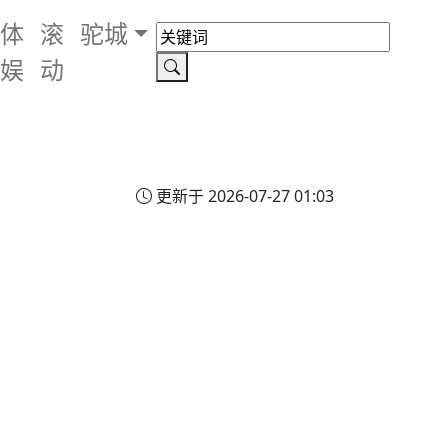
体
滚
驼城
娱
动
更新于 2026-07-27 01:03