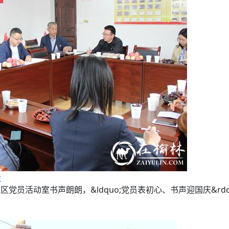
会
区党员活动室书声朗朗，&ldquo;党员表初心、书声迎国庆&r