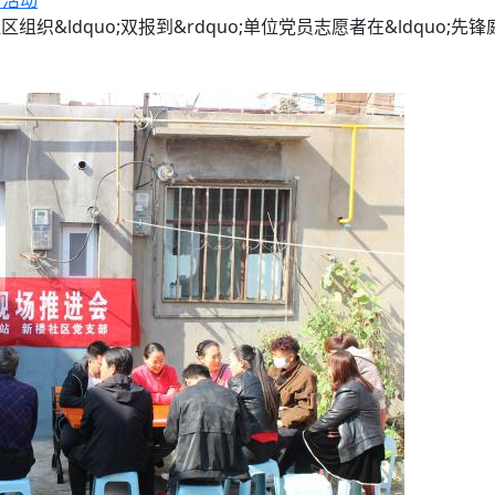
传活动
织&ldquo;双报到&rdquo;单位党员志愿者在&ldquo;先