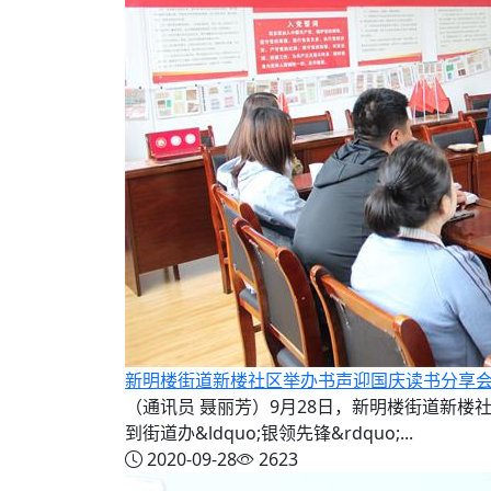
新明楼街道新楼社区举办书声迎国庆读书分享
（通讯员 聂丽芳）9月28日，新明楼街道新楼社
到街道办&ldquo;银领先锋&rdquo;...
2020-09-28
2623