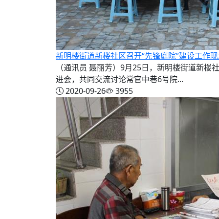
新明楼街道新楼社区召开“先锋庭院”建设工作
（通讯员 聂丽芳）9月25日，新明楼街道新楼社区党
进会，共同交流讨论常官中巷6号院...
2020-09-26
3955