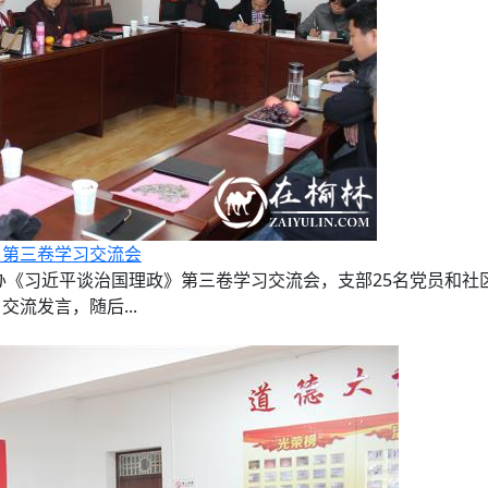
》第三卷学习交流会
举办《习近平谈治国理政》第三卷学习交流会，支部25名党员和
流发言，随后...