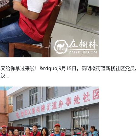
报纸又给你拿过来啦！&rdquo;9月15日，新明楼街道新楼社
...