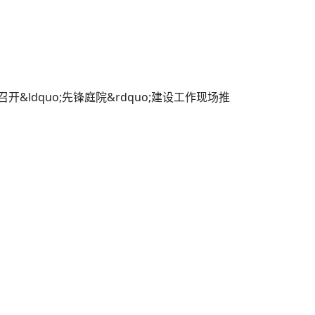
&ldquo;先锋庭院&rdquo;建设工作现场推