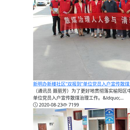
新明办新楼社区“双报到”单位党员入户宣传散
（通讯员 聂丽芳）为了更好地贯彻落实榆阳区中心
单位党员入户宣传散煤治理工作。&ldquo;...
2020-08-23
7199