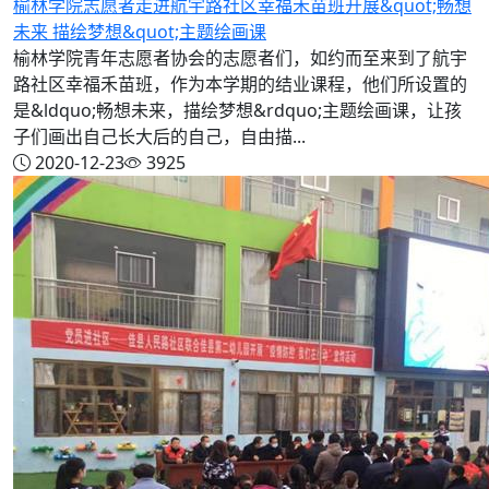
榆林学院志愿者走进航宇路社区幸福禾苗班开展&quot;畅想
未来 描绘梦想&quot;主题绘画课
榆林学院青年志愿者协会的志愿者们，如约而至来到了航宇
路社区幸福禾苗班，作为本学期的结业课程，他们所设置的
是&ldquo;畅想未来，描绘梦想&rdquo;主题绘画课，让孩
子们画出自己长大后的自己，自由描...
2020-12-23
3925