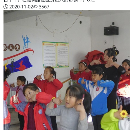
2020-11-02
3567