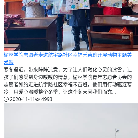
榆林学院志愿者走进航宇路社区幸福禾苗班开展动物主题美
术课
寒冬逼近，带来阵阵凉意，为了让人们融化心灵的冰雪，让
孩子们感受到身边暖暖的情意，榆林学院青年志愿者协会的
志愿者如约走进航宇路社区幸福禾苗班，他们用行动驱逐寒
冷，用爱心温暖整个冬季，让这个冬天因我们而充...
2020-11-11
4993