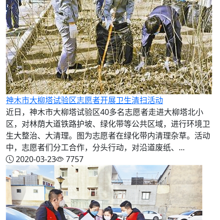
神木市大柳塔试验区志愿者开展卫生清扫活动
近日，神木市大柳塔试验区40多名志愿者走进大柳塔北小
区，对林荫大道铁路护坡、绿化带等公共区域，进行环境卫
生大整治、大清理。图为志愿者在绿化带内清理杂草。活动
中，志愿者们分工合作，分头行动，对沿道废纸、...
2020-03-23
7757