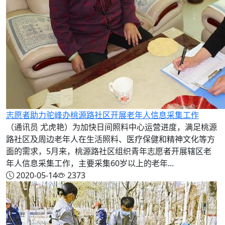
志愿者助力驼峰办桃源路社区开展老年人信息采集工作
（通讯员 尤虎艳）为加快日间照料中心运营进度，满足桃源
路社区及周边老年人在生活照料、医疗保健和精神文化等方
面的需求，5月来，桃源路社区组织青年志愿者开展辖区老
年人信息采集工作，主要采集60岁以上的老年...
2020-05-14
2373