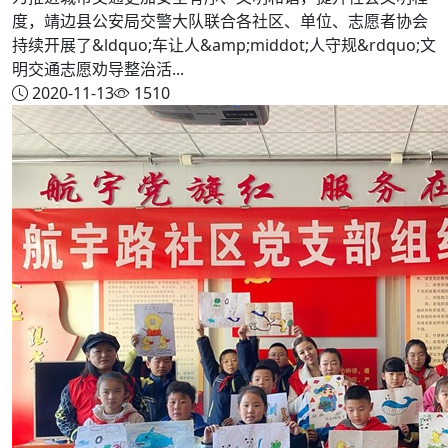
度，靖边县公安局交警大队联合各社区、单位、志愿者协会
持续开展了&ldquo;车让人&amp;middot;人守规&rdquo;文
明交通志愿劝导整治活...
2020-11-13
1510