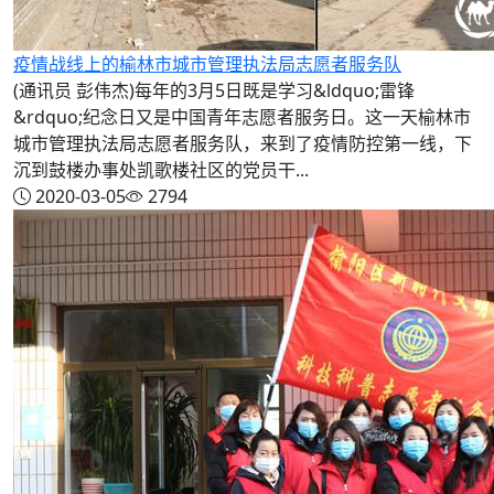
疫情战线上的榆林市城市管理执法局志愿者服务队
(通讯员 彭伟杰)每年的3月5日既是学习&ldquo;雷锋
&rdquo;纪念日又是中国青年志愿者服务日。这一天榆林市
城市管理执法局志愿者服务队，来到了疫情防控第一线，下
沉到鼓楼办事处凯歌楼社区的党员干...
2020-03-05
2794