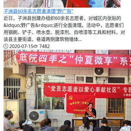
子洲县60余名志愿者清理“野广告”
近日，子洲县创建办组织60余名志愿者，对城区内张贴的
&ldquo;野广告&rdquo;进行全面清理。活动中，志愿者们
用钢刷、铲子、喷水壶、脱漆剂、自喷漆等工具和材料，对
该县主要街道、巷道两侧建筑物墙体...
2020-07-15
7482