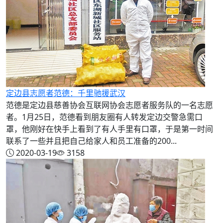
定边县志愿者范德：千里驰援武汉
范德是定边县慈善协会互联网协会志愿者服务队的一名志愿
者。1月25日，范德看到朋友圈有人转发定边交警急需口
罩，他刚好在快手上看到了有人手里有口罩，于是第一时间
联系了一些并且把自己给家人和员工准备的200...
2020-03-19
3158