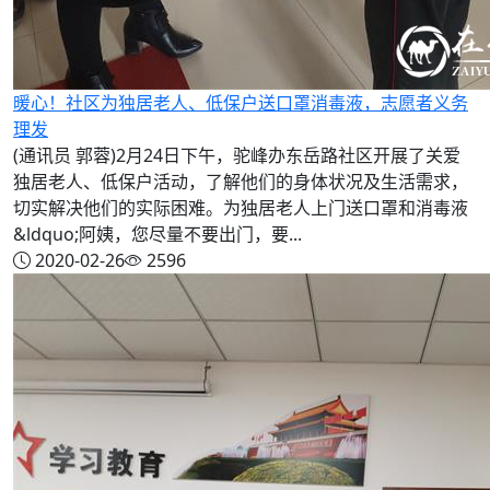
暖心！社区为独居老人、低保户送口罩消毒液，志愿者义务
理发
(通讯员 郭蓉)2月24日下午，驼峰办东岳路社区开展了关爱
独居老人、低保户活动，了解他们的身体状况及生活需求，
切实解决他们的实际困难。为独居老人上门送口罩和消毒液
&ldquo;阿姨，您尽量不要出门，要...
2020-02-26
2596