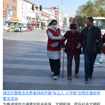
靖边交警联合志愿者持续开展“车让人 人守规”文明交通劝导
整治活动
为推进城市交通更加安全有序、文明和谐，提升社会文明程