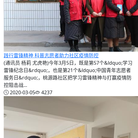
践行雷锋精神 科普志愿者助力社区疫情防控
(通讯员 杨莉 尤虎艳)今年3月5日，既是第57个&ldquo;学习
雷锋纪念日&rdquo;，也是第21个&ldquo;中国青年志愿者
服务日&rdquo;，桃源路社区把学习雷锋精神与打赢疫情防
控阻击战...
2020-03-05
4237