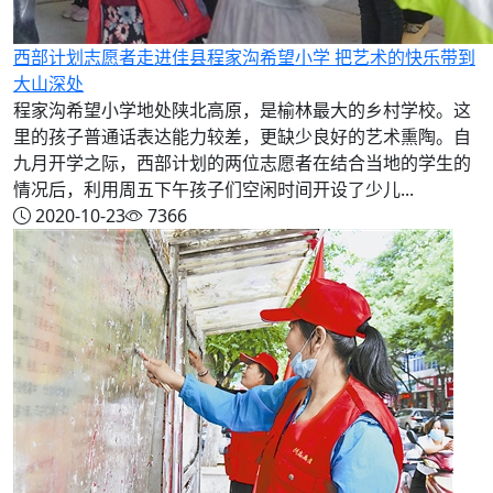
西部计划志愿者走进佳县程家沟希望小学 把艺术的快乐带到
大山深处
程家沟希望小学地处陕北高原，是榆林最大的乡村学校。这
里的孩子普通话表达能力较差，更缺少良好的艺术熏陶。自
九月开学之际，西部计划的两位志愿者在结合当地的学生的
情况后，利用周五下午孩子们空闲时间开设了少儿...
2020-10-23
7366