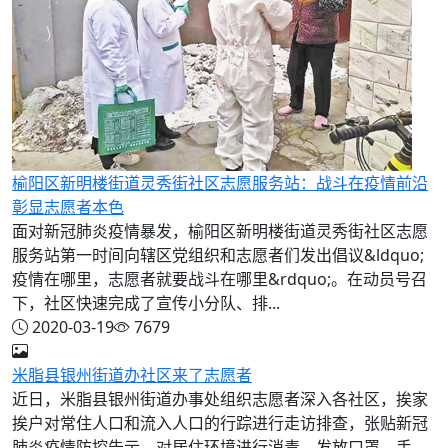
榆阳区新明楼街道灵秀街社区志愿服务站：战斗在疫情前沿
彰显志愿者本色
面对新冠肺炎疫情暴发，榆阳区新明楼街道灵秀街社区志愿
服务站第一时间向辖区党组织和志愿者们发出倡议&ldquo;
疫情在哪里，志愿者就要战斗在哪里&rdquo;。在动员号召
下，社区快速完成了宣传小分队、排...
2020-03-19
7679
米脂县银州街道办社区来了志愿者
近日，米脂县银州街道办事处组织志愿者深入各社区，挨家
挨户对常住人口和流入人口的行踪进行走访排查，张贴新冠
肺炎疫情防控告示，对居住环境进行消毒，发放口罩、手