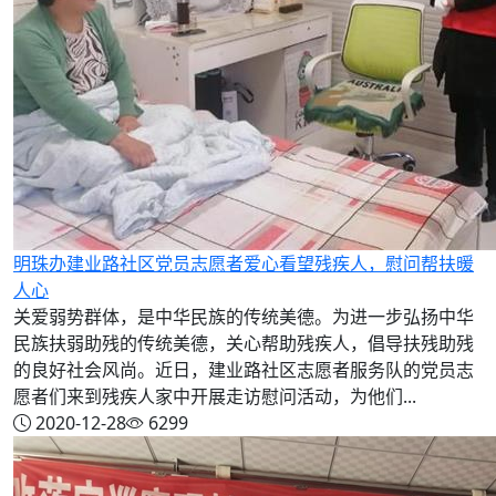
明珠办建业路社区党员志愿者爱心看望残疾人，慰问帮扶暖
人心
关爱弱势群体，是中华民族的传统美德。为进一步弘扬中华
民族扶弱助残的传统美德，关心帮助残疾人，倡导扶残助残
的良好社会风尚。近日，建业路社区志愿者服务队的党员志
愿者们来到残疾人家中开展走访慰问活动，为他们...
2020-12-28
6299