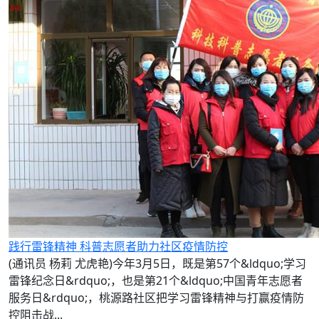
践行雷锋精神 科普志愿者助力社区疫情防控
(通讯员 杨莉 尤虎艳)今年3月5日，既是第57个&ldquo;学习
雷锋纪念日&rdquo;，也是第21个&ldquo;中国青年志愿者
服务日&rdquo;，桃源路社区把学习雷锋精神与打赢疫情防
控阻击战...