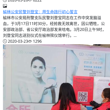
榆林公安民警刘登宝：用生命践行初心誓言
榆林市公安局刑警支队民警刘登宝同志在工作中突发脑溢
血，于3月17日11时30分，经抢救无效离世，因公牺牲，公
安部政治部、省公安厅政治部发来唁电。3月20日上午9时，
刘登宝同志送别仪式在榆林殡仪馆举行。...
2020-03-23
1296