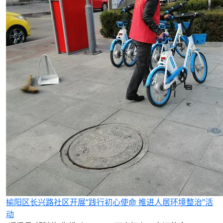
榆阳区长兴路社区开展“践行初心使命 推进人居环境整治”活
动