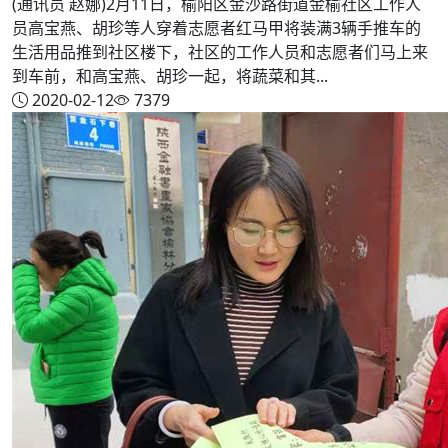
(通讯员 赵娜)2月11日，榆阳区金沙路街道金榆社区工作人
员高宝燕、胡珍等人穿着志愿者红马甲将装满3辆手推车的
生活用品推到社区楼下，社区的工作人员和志愿者们马上来
到车前，和高宝燕、胡珍一起，将蔬菜和其...
2020-02-12
7379