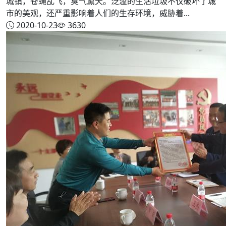
城镇，苍蝇乱飞，臭气熏天。泛滥的生活垃圾不仅破坏了城
市的美观，还严重影响着人们的生存环境，威胁着...
2020-10-23
3630