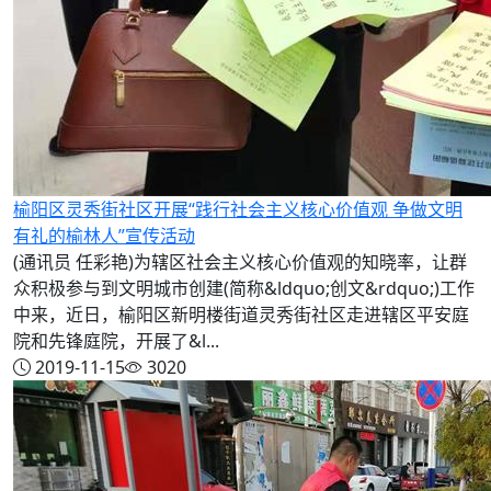
榆阳区灵秀街社区开展“践行社会主义核心价值观 争做文明
有礼的榆林人”宣传活动
(通讯员 任彩艳)为辖区社会主义核心价值观的知晓率，让群
众积极参与到文明城市创建(简称&ldquo;创文&rdquo;)工作
中来，近日，榆阳区新明楼街道灵秀街社区走进辖区平安庭
院和先锋庭院，开展了&l...
2019-11-15
3020