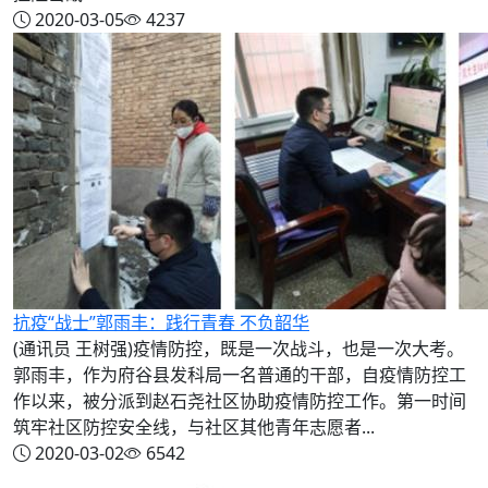
2020-03-05
4237
抗疫“战士”郭雨丰：践行青春 不负韶华
(通讯员 王树强)疫情防控，既是一次战斗，也是一次大考。
郭雨丰，作为府谷县发科局一名普通的干部，自疫情防控工
作以来，被分派到赵石尧社区协助疫情防控工作。第一时间
筑牢社区防控安全线，与社区其他青年志愿者...
2020-03-02
6542