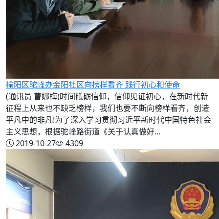
榆阳区驼峰办金阳社区向榜样看齐 践行初心和使命
(通讯员 曹娜梅)时间砥砺信仰，信仰见证初心，在新时代新
征程上从来也不缺乏榜样，我们也要不断向榜样看齐，创造
平凡中的非凡!为了深入学习贯彻习近平新时代中国特色社会
主义思想，根据驼峰路街道《关于认真做好...
2019-10-27
4309