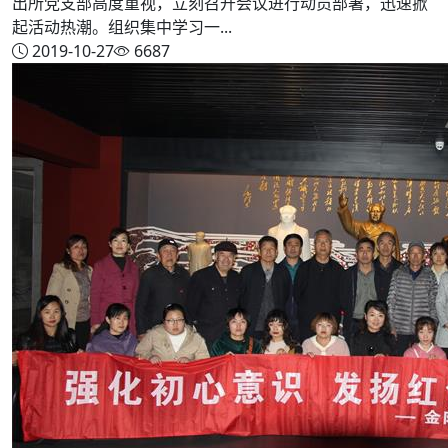
出所党支部高度重视，立刻召开会议进行动员部署，迅速掀
起活动热潮。组织集中学习一...
2019-10-27
6687