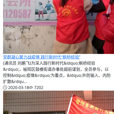
党群凝心聚力战疫情 践行新时代“枫桥经验”
(通讯员 刘鹏飞)为深入践行新时代&ldquo;枫桥经验
&rdquo;，榆阳区鼓楼街道办事处超前谋划，全员参与，以
控制&ldquo;疫情&rdquo;为重点，&ldquo;外防输入、内防
扩散&rdqu...
2020-03-18
7202