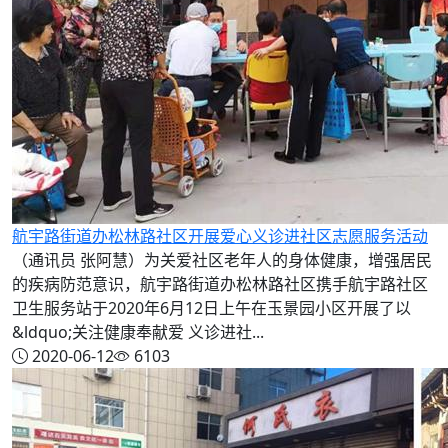
航宇路街道办松林路社区开展爱心义诊进社区志愿服务活动
（通讯员 张阿慧）为关爱社区老年人的身体健康，增强居民
的疾病防范意识，航宇路街道办松林路社区携手航宇路社区
卫生服务站于2020年6月12日上午在玉景园小区开展了以
&ldquo;关注健康奉献爱 义诊进社...
2020-06-12
6103