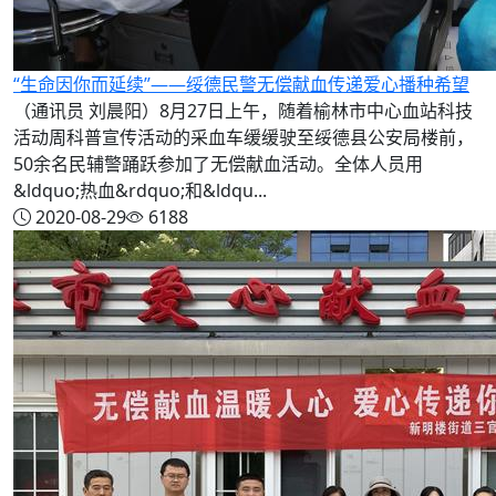
“生命因你而延续”——绥德民警无偿献血传递爱心播种希望
（通讯员 刘晨阳）8月27日上午，随着榆林市中心血站科技
活动周科普宣传活动的采血车缓缓驶至绥德县公安局楼前，
50余名民辅警踊跃参加了无偿献血活动。全体人员用
&ldquo;热血&rdquo;和&ldqu...
2020-08-29
6188