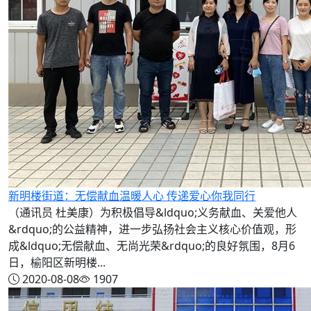
新明楼街道：无偿献血温暖人心 传递爱心你我同行
（通讯员 杜美康）为积极倡导&ldquo;义务献血、关爱他人
&rdquo;的公益精神，进一步弘扬社会主义核心价值观，形
成&ldquo;无偿献血、无尚光荣&rdquo;的良好氛围，8月6
日，榆阳区新明楼...
2020-08-08
1907