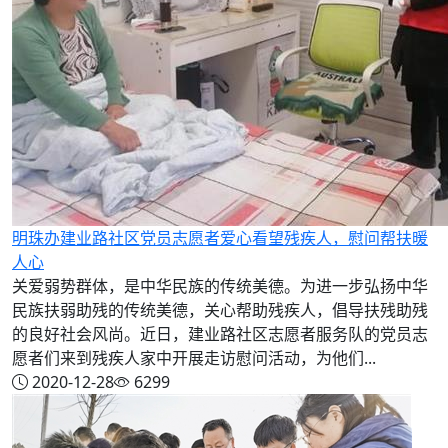
明珠办建业路社区党员志愿者爱心看望残疾人，慰问帮扶暖
人心
关爱弱势群体，是中华民族的传统美德。为进一步弘扬中华
民族扶弱助残的传统美德，关心帮助残疾人，倡导扶残助残
的良好社会风尚。近日，建业路社区志愿者服务队的党员志
愿者们来到残疾人家中开展走访慰问活动，为他们...
2020-12-28
6299