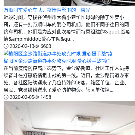
万顺叫车爱心车队，疫情阴影下的一束光
近段时间，穿梭在泸州市大街小巷忙忙碌碌的除了外卖小
哥，还有一批万顺叫车的爱心司机们。他们不同于往日的网
约车司机，他们是为应对此次疫情而特意组建的&quot;战疫
情&amp;middot;爱心车队&qu...
2020-02-13
6603
榆阳区金沙路街道办事处攻克时艰 爱心援手战“疫”
在当前疫情防控高压态势下，金沙路街道、社区工作人员持
续奋斗在打赢疫情狙击战的第一线。近日，金沙路街道办事
处、各社区陆续迎来了几位特殊的访客，辖区单位、企业、
居民、党员纷纷送来了爱心防护物资。辖区单位携...
2020-02-05
1458