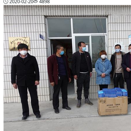
2020-02-20
4898