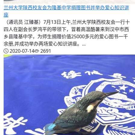
兰州大学陕西校友会为隆基中学捐赠图书并举办爱心知识讲
座
（通讯员 江臻基）7月13日上午,兰州大学陕西校友会一行十
四人在副会长罗鸿平的带领下，冒着高温酷暑来到汉中市西
乡县隆基中学，为师生捐赠价值25000多元的爱心图书一千
余册,并成功举办两场爱心知识讲座。...
2020-07-14
2691