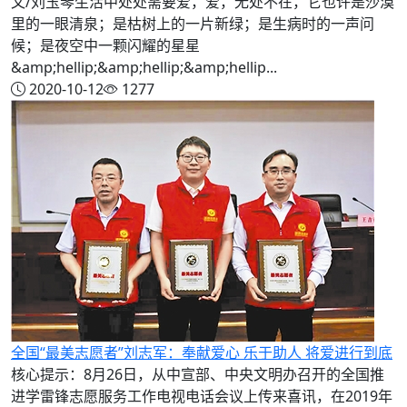
文/刘玉琴生活中处处需要爱，爱，无处不在，它也许是沙漠
里的一眼清泉；是枯树上的一片新绿；是生病时的一声问
候；是夜空中一颗闪耀的星星
&amp;hellip;&amp;hellip;&amp;hellip...
2020-10-12
1277
全国“最美志愿者”刘志军：奉献爱心 乐于助人 将爱进行到底
核心提示：8月26日，从中宣部、中央文明办召开的全国推
进学雷锋志愿服务工作电视电话会议上传来喜讯，在2019年