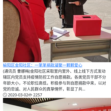
榆阳区金阳社区：一笔笔捐款凝聚一颗颗爱心
(通讯员 曹娜梅)金阳社区采取室内室外、线上线下方式发动
辖区内党员支持疫情防控工作自愿捐款。各类党员干部不分
年龄大小，不论职位高低，积极参与到自愿捐款中来，以对
党的忠诚、对人民群众的真挚情怀，彰显了共...
2020-03-02
2257