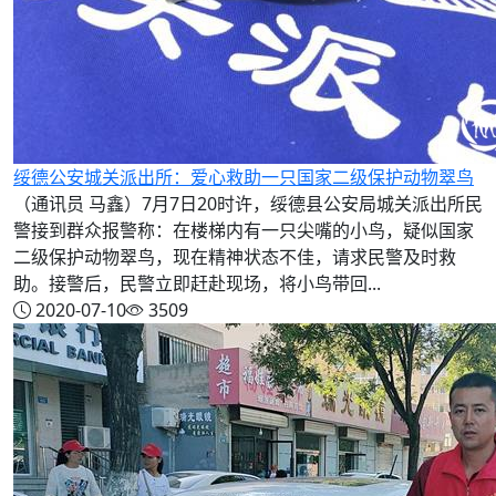
绥德公安城关派出所：爱心救助一只国家二级保护动物翠鸟
（通讯员 马鑫）7月7日20时许，绥德县公安局城关派出所民
警接到群众报警称：在楼梯内有一只尖嘴的小鸟，疑似国家
二级保护动物翠鸟，现在精神状态不佳，请求民警及时救
助。接警后，民警立即赶赴现场，将小鸟带回...
2020-07-10
3509