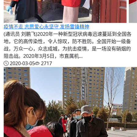
疫情不走 志愿爱心永坚守 发扬雷锋精神
(通讯员 刘鹏飞)2020年一种新型冠状病毒迅速蔓延到全国各
地，它的高传染性，令人惊叹，防不胜防。全国开始一级备
战，万众一心，众志成城，为抗击疫情，是一场没有硝烟的
阻击战。2020年3月5日，市直属机...
2020-03-05
2717