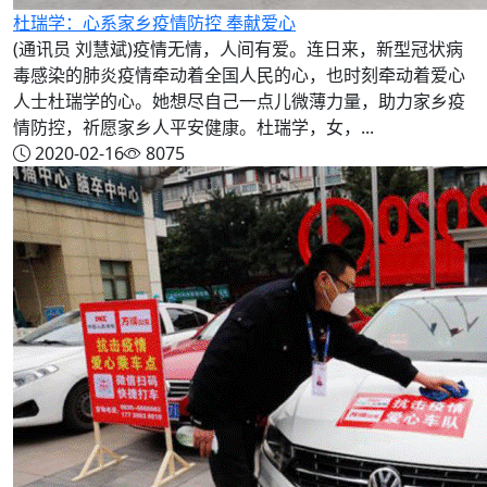
杜瑞学：心系家乡疫情防控 奉献爱心
(通讯员 刘慧斌)疫情无情，人间有爱。连日来，新型冠状病
毒感染的肺炎疫情牵动着全国人民的心，也时刻牵动着爱心
人士杜瑞学的心。她想尽自己一点儿微薄力量，助力家乡疫
情防控，祈愿家乡人平安健康。杜瑞学，女，...
2020-02-16
8075