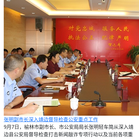
张明副市长深入靖边督导检查公安重点工作
9月7日，榆林市副市长、市公安局局长张明轻车简从深入靖
边县公安局督导检查打击新闻敲诈专项行动以及当前各项重