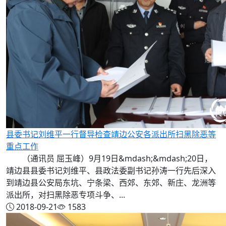
县委书记刘维平一行督导检查靖边公安各派出所扫黑除恶等
重点工作
（通讯员 屈玉峰）9月19日&mdash;&mdash;20日，
靖边县县委书记刘维平、县政法委副书记孙涛一行先后深入
到靖边县公安局东坑、宁条梁、西郊、东郊、新庄、龙洲等
派出所，对扫黑除恶专项斗争、...
2018-09-21
1583