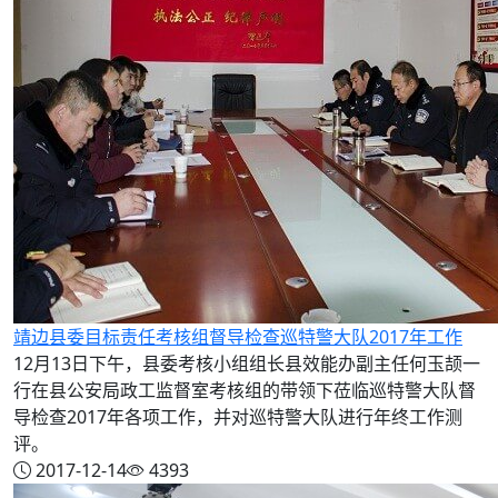
靖边县委目标责任考核组督导检查巡特警大队2017年工作
12月13日下午，县委考核小组组长县效能办副主任何玉颉一
行在县公安局政工监督室考核组的带领下莅临巡特警大队督
导检查2017年各项工作，并对巡特警大队进行年终工作测
评。
2017-12-14
4393