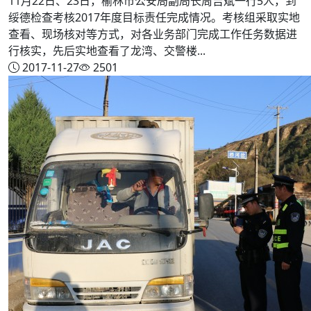
11月22日、23日，榆林市公安局副局长周吉斌一行5人，到
绥德检查考核2017年度目标责任完成情况。考核组采取实地
查看、现场核对等方式，对各业务部门完成工作任务数据进
行核实，先后实地查看了龙湾、交警楼...
2017-11-27
2501