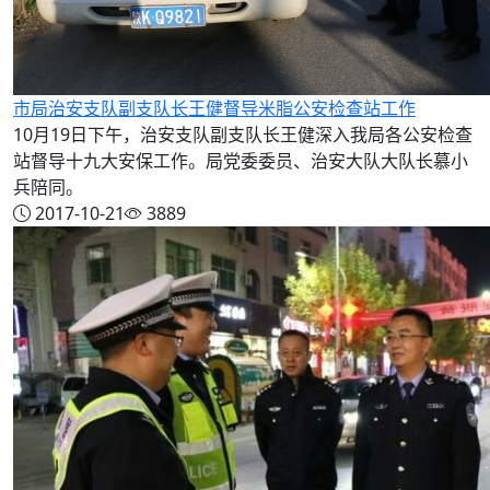
市局治安支队副支队长王健督导米脂公安检查站工作
10月19日下午，治安支队副支队长王健深入我局各公安检查
站督导十九大安保工作。局党委委员、治安大队大队长慕小
兵陪同。
2017-10-21
3889