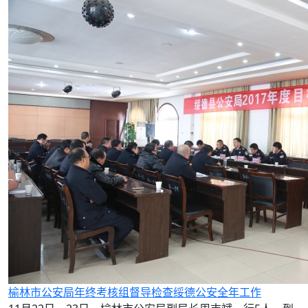
榆林市公安局年终考核组督导检查绥德公安全年工作