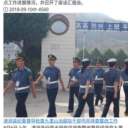
点工作进展情况，并召开了座谈汇报会。
2018-09-10
4560
清涧县纪委督导检查九里山治超站干部作风排查整改工作
9月6日上午，清涧县纪委干部作风排查整改督导组莅临九里