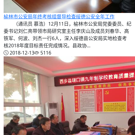
榆林市公安局年终考核组督导检查绥德公安全年工作
（通讯员 慕浩）12月11日，榆林市公安局党委委员、纪
委书记刘仁亮带领市局研究室主任李庆山及成员刘春华、高
铁军、何波、刘杰一行6人，深入绥德县公安局实地检查考
核2018年度目标责任完成情况。县政协...
2018-12-13
5116