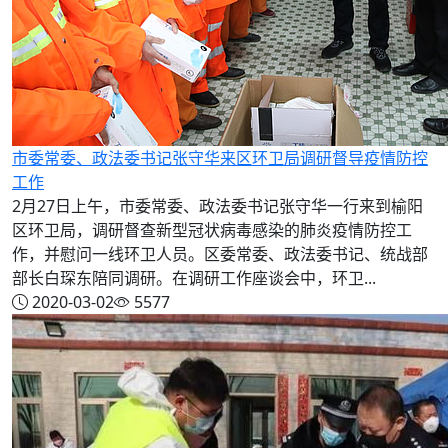
市委常委、政法委书记张守华来区环卫局调研督导疫情防控
工作
2月27日上午，市委常委、政法委书记张守华一行来到榆阳
区环卫局，调研督查新型冠状病毒感染的肺炎疫情防控工
作，并慰问一线环卫人员。区委常委、政法委书记、统战部
部长白琛东陪同调研。在调研工作座谈会中，环卫...
2020-03-02
5577