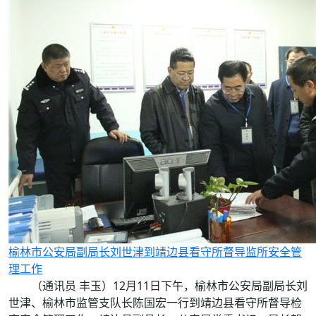
榆林市公安局副局长刘世津到靖边县看守所督导监所安全管
理工作
（通讯员 丰玉）12月11日下午，榆林市公安局副局长刘
世津、榆林市监管支队长陈国宏一行到靖边县看守所督导检