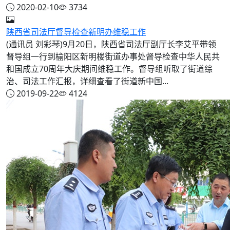
2020-02-10
3734
陕西省司法厅督导检查新明办维稳工作
(通讯员 刘彩琴)9月20日，陕西省司法厅副厅长李艾平带领
督导组一行到榆阳区新明楼街道办事处督导检查中华人民共
和国成立70周年大庆期间维稳工作。督导组听取了街道综
治、司法工作汇报，详细查看了街道新中国...
2019-09-22
4124