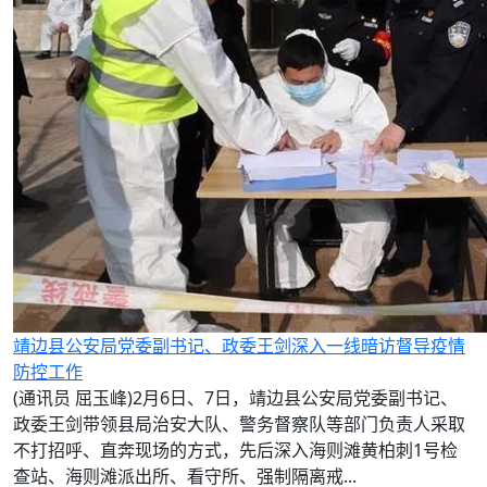
靖边县公安局党委副书记、政委王剑深入一线暗访督导疫情
防控工作
(通讯员 屈玉峰)2月6日、7日，靖边县公安局党委副书记、
政委王剑带领县局治安大队、警务督察队等部门负责人采取
不打招呼、直奔现场的方式，先后深入海则滩黄柏刺1号检
查站、海则滩派出所、看守所、强制隔离戒...