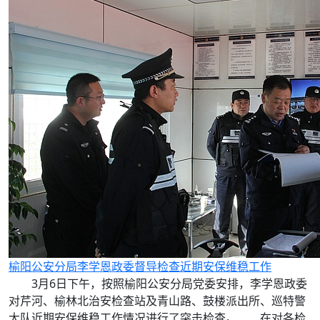
榆阳公安分局李学恩政委督导检查近期安保维稳工作
3月6日下午，按照榆阳公安分局党委安排，李学恩政委
对芹河、榆林北治安检查站及青山路、鼓楼派出所、巡特警
大队近期安保维稳工作情况进行了突击检查。 在对各检