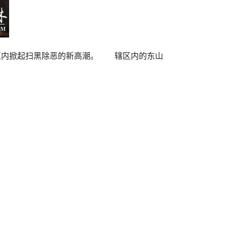
区内掀起扫黑除恶的新高潮。 辖区内的东山