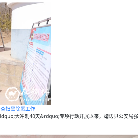
检查扫黑除恶工作
ldquo;大冲刺40天&rdquo;专项行动开展以来，靖边县公