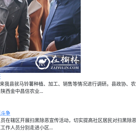
研
人来我县就马铃薯种植、加工、销售等情况进行调研。县政协、
西金中昌信农业...
项斗争
在辖区开展扫黑除恶宣传活动，切实提高社区居民对扫黑除恶
作人员分别走进小区...