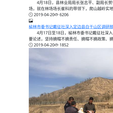
4月18日，县林业局局长张志平、副局长贺
场，就在林场场长崔科的带领下，爬山越岭实地查
2019-04-20
6206
榆林市委书记戴征社深入定边县白于山区调研
4月17日至18日，榆林市委书记戴征社深
要论述，坚持摘帽不摘责任、摘帽不摘政策、摘帽
2019-04-20
1852