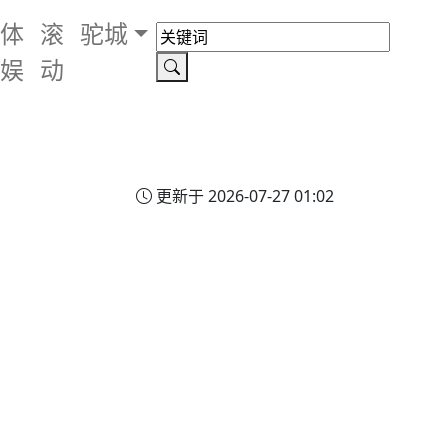
体
滚
驼城
娱
动
更新于 2026-07-27 01:02