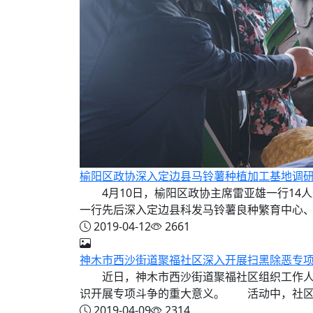
榆阳区政协深入定边县马铃薯种植加工基地调
4月10日，榆阳区政协主席雷亚雄一行14
一行先后深入定边县科发马铃薯良种繁育中心、陕
2019-04-12
2661
神木市西沙街道聚福社区深入开展扫黑除恶专
近日，神木市西沙街道聚福社区组织工作人员
识开展专项斗争的重大意义。 活动中，社区工
2019-04-09
2314