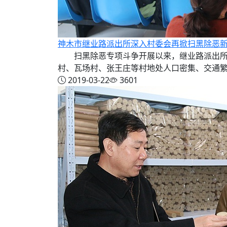
神木市继业路派出所深入村委会再掀扫黑除恶
扫黑除恶专项斗争开展以来，继业路派出所
村、瓦场村、张王庄等村地处人口密集、交通繁华区
2019-03-22
3601