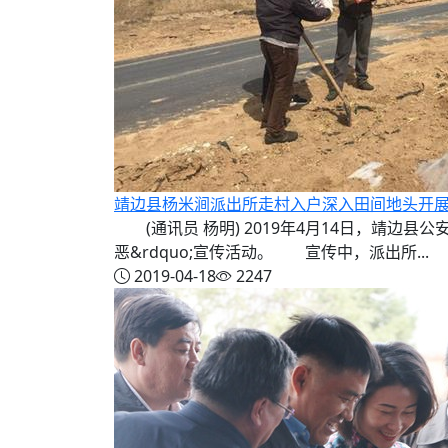
靖边县杨米涧派出所走村入户深入田间地头开
(通讯员 杨明) 2019年4月14日，靖边县
恶&rdquo;宣传活动。 宣传中，派出所...
2019-04-18
2247