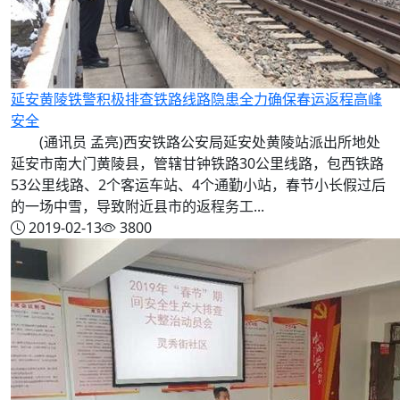
延安黄陵铁警积极排查铁路线路隐患全力确保春运返程高峰
安全
(通讯员 孟亮)西安铁路公安局延安处黄陵站派出所地处
延安市南大门黄陵县，管辖甘钟铁路30公里线路，包西铁路
53公里线路、2个客运车站、4个通勤小站，春节小长假过后
的一场中雪，导致附近县市的返程务工...
2019-02-13
3800