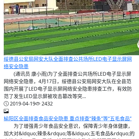
绥德县公安局网安大队全面排查公共场所LED电子显示屏网
络安全隐患
(通讯员 康小雨)为了全面排查公共场所LED电子显示屏
网络安全隐患，4月17日，绥德县公安局网安大队在全县范
围内开展了LED电子显示屏网络安全隐患排查工作，有效防
范了发生LED显示屏被攻击篡改等突...
2019-04-19
2432
榆阳区全面排查食品安全隐患 重点排查“辣条”等“五毛食品”
为了增强青少年食品安全意识，保障青少年身体健康，
加大对&ldquo;辣条&rdquo;等&ldquo;五毛食品&rdquo;的