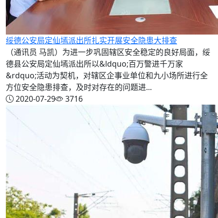
绥德公安局定仙墕派出所扎实开展安全隐患大排查
（通讯员 马凯）为进一步巩固辖区安全稳定的良好局面，绥
德县公安局定仙墕派出所以&ldquo;百万警进千万家
&rdquo;活动为契机，对辖区企事业单位和九小场所进行全
方位安全隐患排查，及时对存在的问题进...
2020-07-29
3716