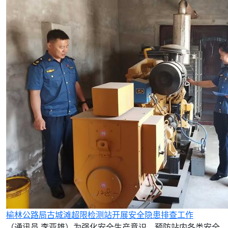
榆林公路局古城滩超限检测站开展安全隐患排查工作
（通讯员 李亚雄）为强化安全生产意识，预防站内各类安全