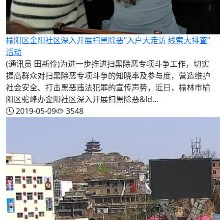
榆阳区金阳社区深入开展扫黑除恶“入户大走访 线索大排查”
活动
(通讯员 田新伶)为进一步推进扫黑除恶专项斗争工作，切实
提高群众对扫黑除恶专项斗争的知晓率及参与度，营造维护
社会安全、打击黑恶违法犯罪的宣传声势，近日，榆林市榆
阳区驼峰办金阳社区深入开展扫黑除恶&ld...
2019-05-09
3548