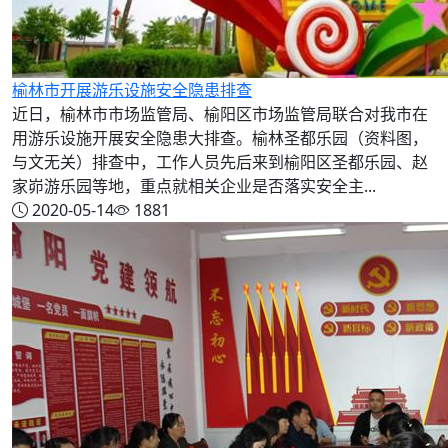
榆林市开展游乐设施安全隐患排查
近日，榆林市市场监管局、榆阳区市场监管局联合对我市在
用游乐设施开展安全隐患大排查。榆林圣都乐园（资料图，
与文无关）排查中，工作人员先后来到榆阳区圣都乐园、赵
家峁游乐园等地，重点就相关企业是否落实安全主...
2020-05-14
1881