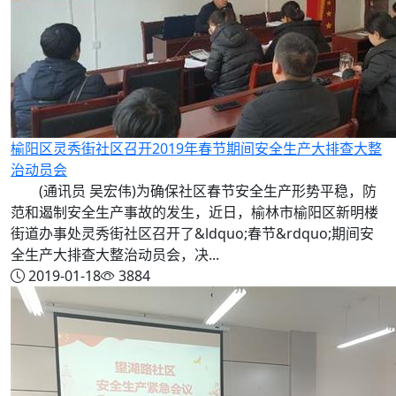
榆阳区灵秀街社区召开2019年春节期间安全生产大排查大整
治动员会
(通讯员 吴宏伟)为确保社区春节安全生产形势平稳，防
范和遏制安全生产事故的发生，近日，榆林市榆阳区新明楼
街道办事处灵秀街社区召开了&ldquo;春节&rdquo;期间安
全生产大排查大整治动员会，决...
2019-01-18
3884