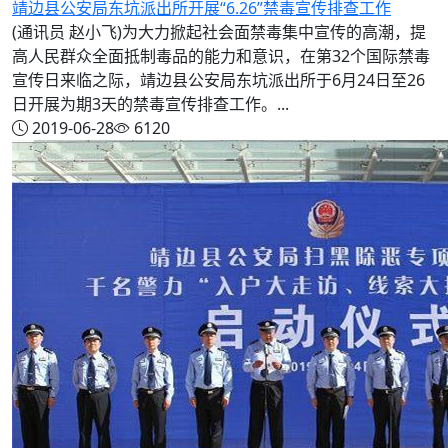
靖边县公安局东坑派出所开展“6.26”禁毒宣传排查工作
(通讯员 赵小飞)为大力掀起社会面禁毒集中宣传的高潮，提
高人民群众全面抵制毒品的能力和意识，在第32个国际禁毒
宣传日来临之际，靖边县公安局东坑派出所于6月24日至26
日开展为期3天的禁毒宣传排查工作。...
2019-06-28
6120