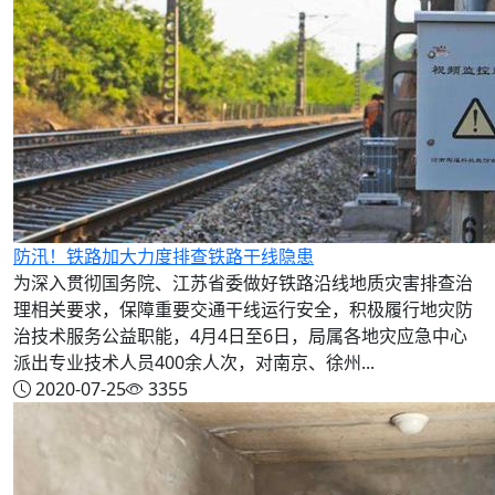
防汛！铁路加大力度排查铁路干线隐患
为深入贯彻国务院、江苏省委做好铁路沿线地质灾害排查治
理相关要求，保障重要交通干线运行安全，积极履行地灾防
治技术服务公益职能，4月4日至6日，局属各地灾应急中心
派出专业技术人员400余人次，对南京、徐州...
2020-07-25
3355