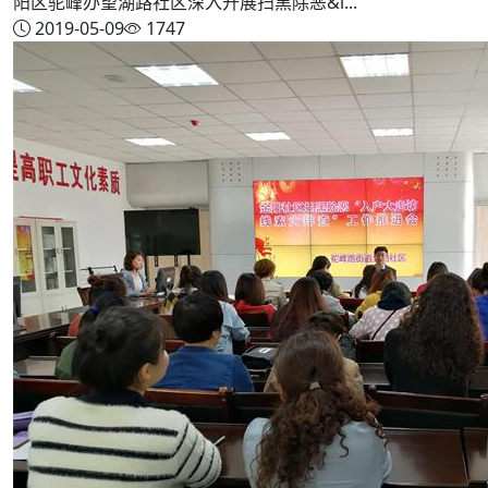
阳区驼峰办望湖路社区深入开展扫黑除恶&l...
2019-05-09
1747