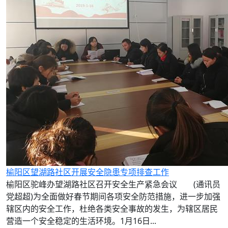
榆阳区望湖路社区开展安全隐患专项排查工作
榆阳区驼峰办望湖路社区召开安全生产紧急会议 (通讯员
党超超)为全面做好春节期间各项安全防范措施，进一步加强
辖区内的安全工作，杜绝各类安全事故的发生，为辖区居民
营造一个安全稳定的生活环境。1月16日...