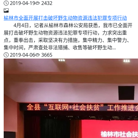
2019-04-19
2432
榆林市全面开展打击破坏野生动物资源违法犯罪专项行动
4月4日，记者从榆林市森林公安局获悉，我市已全面开
展打击破坏野生动物资源违法犯罪专项行动，力求突出重
点，重拳出击，采取坚决有力措施，集中精力、集中警力、
集中时间，严肃查处非法猎捕、收售等破坏野生动...
2019-04-06
3665