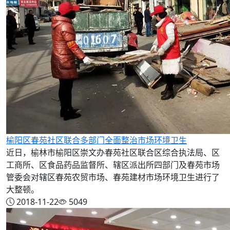
榆阳区春苑社区联合多部门全面整治市场环境卫生
近日，榆林市榆阳区崇文办春苑社区联合区综合执法局、区
工商所、区食品药品监督所、辖区派出所四部门及春苑市场
管委会对辖区春苑农贸市场、春苑建材市场环境卫生进行了
大整顿。
2018-11-22
5049