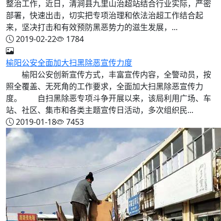
整治工作，近日，清涧县九里山治超站结合行业实际，严密
部署，快速出击，切实把专项治理和依法治超工作结合起
来，坚决打击和有效预防黑恶势力的滋生发展，...
2019-02-22
1784
榆阳公安全面加大扫黑除恶宣传力度
榆阳公安创新宣传方式，丰富宣传内容，全警动员，按
照全覆盖、无死角的工作要求，全面加大扫黑除恶宣传力
度。 自扫黑除恶专项斗争开展以来，该局利用广场、车
站、社区、集市和各类主题宣传日活动，多次组织民...
2019-01-18
7453