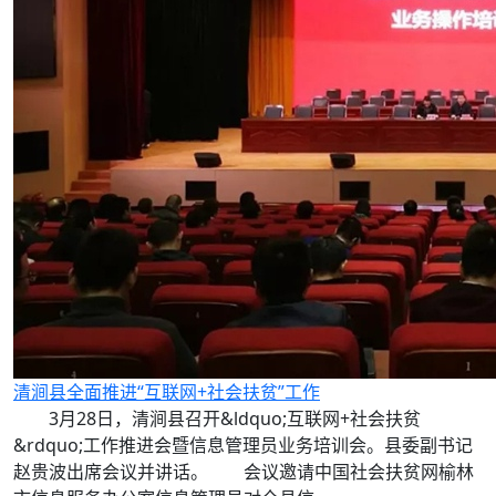
清涧县全面推进“互联网+社会扶贫”工作
3月28日，清涧县召开&ldquo;互联网+社会扶贫
&rdquo;工作推进会暨信息管理员业务培训会。县委副书记
赵贵波出席会议并讲话。 会议邀请中国社会扶贫网榆林