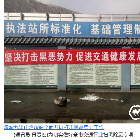
清涧九里山治超站全面开展打击黑恶势力工作
(通讯员 景贵宏)为切实做好全市交通行业扫黑除恶专项