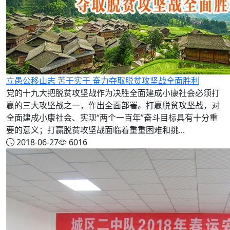
立愚公移山志 苦干实干 奋力夺取脱贫攻坚战全面胜利
党的十九大把脱贫攻坚战作为决胜全面建成小康社会必须打
赢的三大攻坚战之一，作出全面部署。打赢脱贫攻坚战，对
全面建成小康社会、实现“两个一百年”奋斗目标具有十分重
要的意义；打赢脱贫攻坚战面临着重重困难和挑...
2018-06-27
6016