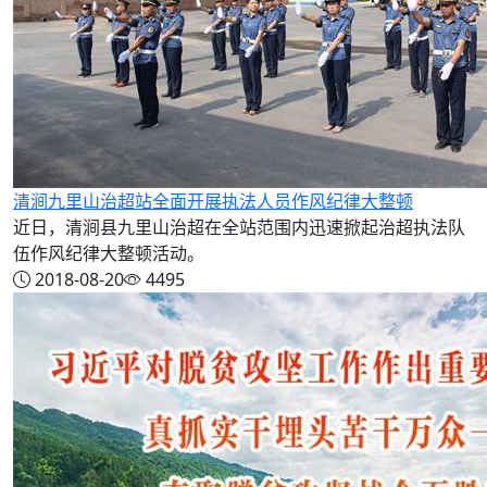
清涧九里山治超站全面开展执法人员作风纪律大整顿
近日，清涧县九里山治超在全站范围内迅速掀起治超执法队
伍作风纪律大整顿活动。
2018-08-20
4495