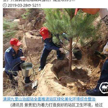
2019-03-28
5211
清涧九里山治超站全面推进站区绿化美化环境综合整治
(通讯员 景贵宏)为着力打造良好的站区卫生环境，给过