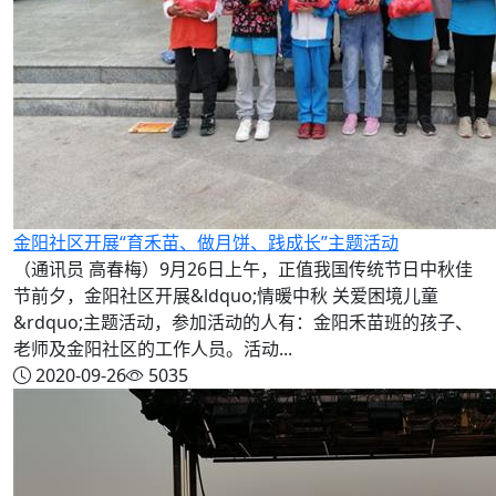
金阳社区开展“育禾苗、做月饼、践成长”主题活动
（通讯员 高春梅）9月26日上午，正值我国传统节日中秋佳
节前夕，金阳社区开展&ldquo;情暖中秋 关爱困境儿童
&rdquo;主题活动，参加活动的人有：金阳禾苗班的孩子、
老师及金阳社区的工作人员。活动...
2020-09-26
5035