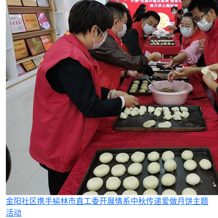
金阳社区携手榆林市直工委开展情系中秋传递爱做月饼主题
活动