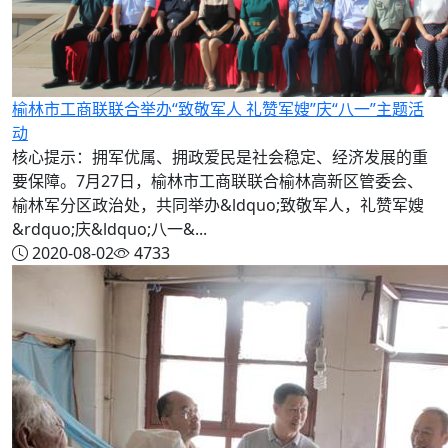
榆林市工商联联合举办“致敬军人 礼赞军嫂”庆“八一”主题活
动
核心提示：拥军优属、拥政爱民是社会稳定、经济发展的重
要保障。7月27日，榆林市工商联联合榆林高新区管委会、
榆林军分区政治处，共同举办&ldquo;致敬军人，礼赞军嫂
&rdquo;庆&ldquo;八一&...
2020-08-02
4733