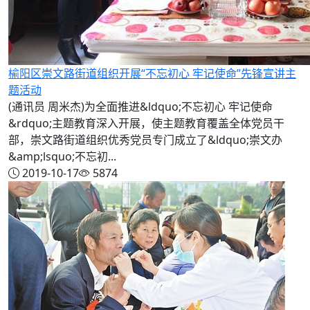
榆阳区崇文路街道组织开展“不忘初心 牢记使命”先锋宣讲主
题活动
(通讯员 周米杰)为全面推进&ldquo;不忘初心 牢记使命
&rdquo;主题教育深入开展，使主题教育覆盖全体党员干
部，崇文路街道组织优秀党员专门成立了&ldquo;崇文办
&amp;lsquo;不忘初...
2019-10-17
5874