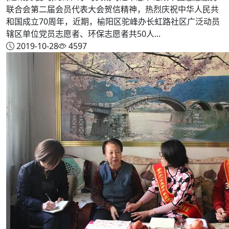
联合会第二届会员代表大会贺信精神，热烈庆祝中华人民共
和国成立70周年，近期，榆阳区驼峰办长虹路社区广泛动员
辖区单位党员志愿者、环保志愿者共50人...
2019-10-28
4597