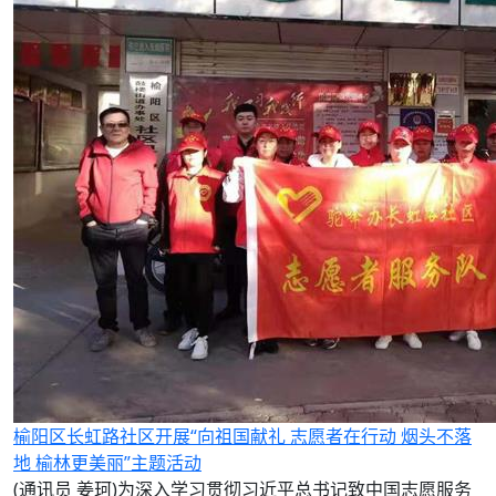
榆阳区长虹路社区开展“向祖国献礼 志愿者在行动 烟头不落
地 榆林更美丽”主题活动
(通讯员 姜珂)为深入学习贯彻习近平总书记致中国志愿服务