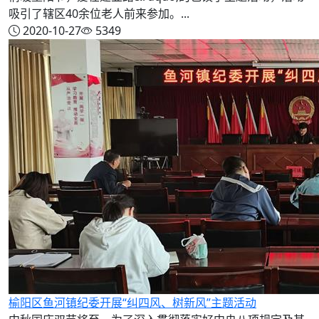
吸引了辖区40余位老人前来参加。...
2020-10-27
5349
榆阳区鱼河镇纪委开展“纠四风、树新风”主题活动