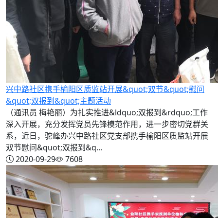
兴中路社区携手榆阳区质监站开展&quot;双节&quot;慰问
&quot;双报到&quot;主题活动
（通讯员 梅艳丽）为扎实推进&ldquo;双报到&rdquo;工作
深入开展，充分发挥党员先锋模范作用，进一步密切党群关
系，近日，驼峰办兴中路社区党支部携手榆阳区质监站开展
双节慰问&quot;双报到&q...
2020-09-29
7608