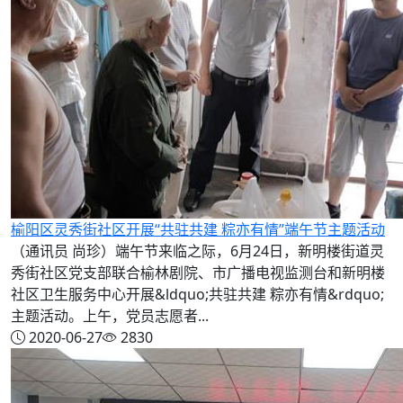
榆阳区灵秀街社区开展“共驻共建 粽亦有情”端午节主题活动
（通讯员 尚珍）端午节来临之际，6月24日，新明楼街道灵
秀街社区党支部联合榆林剧院、市广播电视监测台和新明楼
社区卫生服务中心开展&ldquo;共驻共建 粽亦有情&rdquo;
主题活动。上午，党员志愿者...
2020-06-27
2830