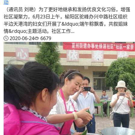
动
（通讯员 刘艳）为了更好地继承和发扬优良文化习俗，增强
社区凝聚力，6月23日上午，榆阳区驼峰办兴中路社区组织
半边天港湾的妇女们开展了&ldquo;端午粽飘香，共叙姐妹
情&rdquo;主题活动。社区工作...
2020-06-24
6679