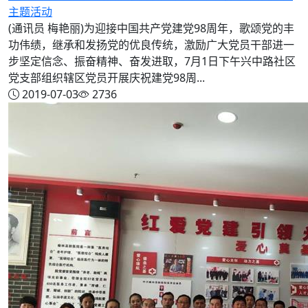
主题活动
(通讯员 梅艳丽)为迎接中国共产党建党98周年，歌颂党的丰
功伟绩，继承和发扬党的优良传统，激励广大党员干部进一
步坚定信念、振奋精神、奋发进取，7月1日下午兴中路社区
党支部组织辖区党员开展庆祝建党98周...
2019-07-03
2736