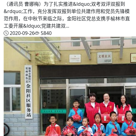
（通讯员 曹娜梅）为了扎实推进&ldquo;双考双评双报到
&rdquo;工作，充分发挥双报到单位共建作用和党员先锋模
范作用，在中秋节来临之际，金阳社区党总支携手榆林市直
工委开展&ldquo;党建共建双...
2020-09-26
5840