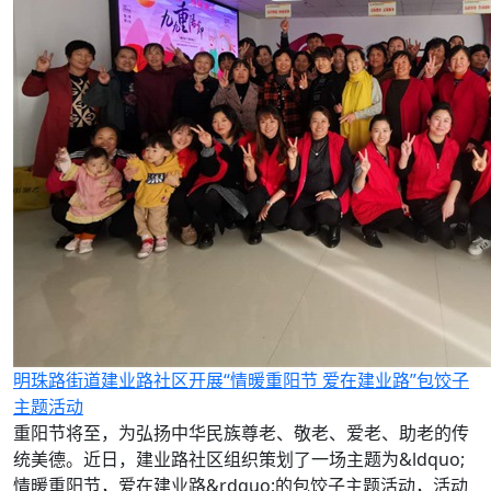
明珠路街道建业路社区开展“情暖重阳节 爱在建业路”包饺子
主题活动
重阳节将至，为弘扬中华民族尊老、敬老、爱老、助老的传
统美德。近日，建业路社区组织策划了一场主题为&ldquo;
情暖重阳节，爱在建业路&rdquo;的包饺子主题活动，活动