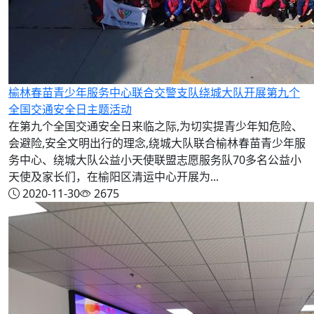
榆林春苗青少年服务中心联合交警支队绕城大队开展第九个
全国交通安全日主题活动
在第九个全国交通安全日来临之际,为切实提青少年知危险、
会避险,安全文明出行的理念,绕城大队联合榆林春苗青少年服
务中心、绕城大队公益小天使联盟志愿服务队70多名公益小
天使及家长们，在榆阳区清运中心开展为...
2020-11-30
2675