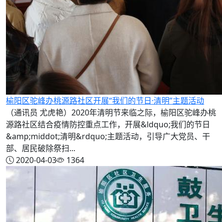
榆阳区驼峰办桃源路社区开展“我们的节日·清明”主题活动
（通讯员 尤虎艳）2020年清明节来临之际，榆阳区驼峰办桃
源路社区结合疫情防控重点工作，开展&ldquo;我们的节日
&amp;middot;清明&rdquo;主题活动，引导广大党员、干
部、居民破除祭扫...
2020-04-03
1364